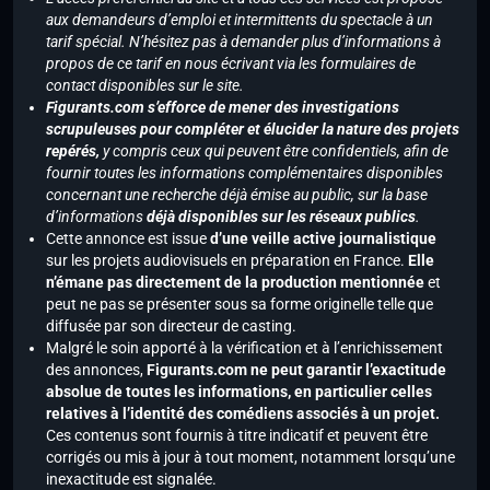
aux demandeurs d’emploi et intermittents du spectacle à un
tarif spécial. N’hésitez pas à demander plus d’informations à
propos de ce tarif en nous écrivant via les formulaires de
contact disponibles sur le site.
Figurants.com s’efforce de mener des investigations
scrupuleuses pour compléter et élucider la nature des projets
repérés,
y compris ceux qui peuvent être confidentiels, afin de
fournir toutes les informations complémentaires disponibles
concernant une recherche déjà émise au public, sur la base
d’informations
déjà disponibles sur les réseaux publics
.
Cette annonce est issue
d’une veille active journalistique
sur les projets audiovisuels en préparation en France.
Elle
n’émane pas directement de la production mentionnée
et
peut ne pas se présenter sous sa forme originelle telle que
diffusée par son directeur de casting.
Malgré le soin apporté à la vérification et à l’enrichissement
des annonces,
Figurants.com ne peut garantir l’exactitude
absolue de toutes les informations, en particulier celles
relatives à l’identité des comédiens associés à un projet.
Ces contenus sont fournis à titre indicatif et peuvent être
corrigés ou mis à jour à tout moment, notamment lorsqu’une
inexactitude est signalée.