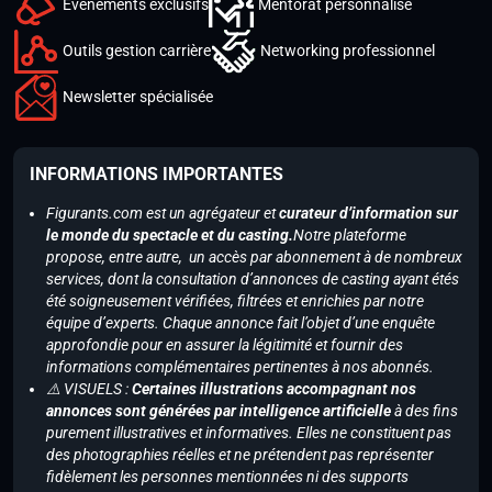
Événements exclusifs
Mentorat personnalisé
Outils gestion carrière
Networking professionnel
Newsletter spécialisée
INFORMATIONS IMPORTANTES
Figurants.com est un agrégateur et
curateur d’information sur
le monde du spectacle et du casting.
Notre plateforme
propose, entre autre, un accès par abonnement à de nombreux
services, dont la consultation d’annonces de casting ayant étés
été soigneusement vérifiées, filtrées et enrichies par notre
équipe d’experts. Chaque annonce fait l’objet d’une enquête
approfondie pour en assurer la légitimité et fournir des
informations complémentaires pertinentes à nos abonnés.
⚠️ VISUELS :
Certaines illustrations accompagnant nos
annonces sont générées par intelligence artificielle
à des fins
purement illustratives et informatives. Elles ne constituent pas
des photographies réelles et ne prétendent pas représenter
fidèlement les personnes mentionnées ni des supports