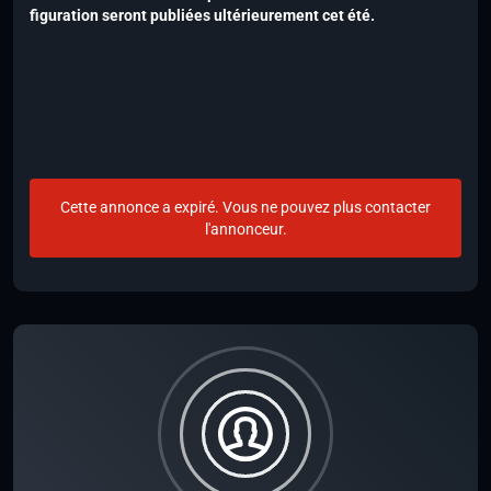
figuration seront publiées ultérieurement cet été.
Cette annonce a expiré. Vous ne pouvez plus contacter
l'annonceur.