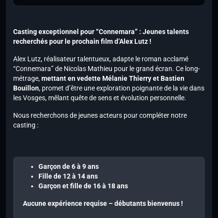
Casting exceptionnel pour “Connemara” : Jeunes talents
recherchés pour le prochain film d’Alex Lutz !
Alex Lutz, réalisateur talentueux, adapte le roman acclamé
“Connemara” de Nicolas Mathieu pour le grand écran. Ce long-
métrage,
mettant en vedette Mélanie Thierry et Bastien
Bouillon
, promet d’être une exploration poignante de la vie dans
les Vosges, mêlant quête de sens et évolution personnelle.
Nous recherchons de jeunes acteurs pour compléter notre
casting :
Garçon de 6 à 9 ans
Fille de 12 à 14 ans
Garçon et fille de 16 à 18 ans
Aucune expérience requise – débutants bienvenus !