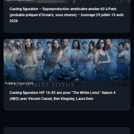
Casting figuration – Superproduction américaine années 60 à Paris
(probable préquel d’Ocean’s, sous réserve) – tournage 29 juillet-19 août
2026
Publié le 12 juin 2026
Casting figuration H/F 16-85 ans pour “The White Lotus” Saison 4
(HBO) avec Vincent Cassel, Ben Kingsley, Laura Dern