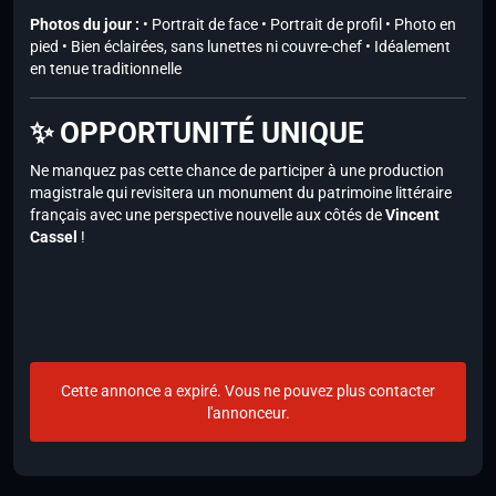
Photos du jour :
• Portrait de face • Portrait de profil • Photo en
pied • Bien éclairées, sans lunettes ni couvre-chef • Idéalement
en tenue traditionnelle
✨ OPPORTUNITÉ UNIQUE
Ne manquez pas cette chance de participer à une production
magistrale qui revisitera un monument du patrimoine littéraire
français avec une perspective nouvelle aux côtés de
Vincent
Cassel
!
Cette annonce a expiré. Vous ne pouvez plus contacter
l'annonceur.