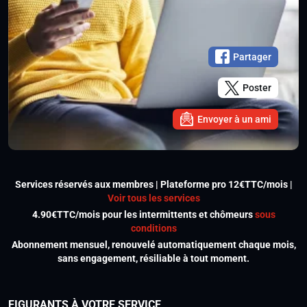
Partager
Poster
Envoyer à un ami
Services réservés aux membres | Plateforme pro 12€TTC/mois |
Voir tous les services
4.90€TTC/mois pour les intermittents et chômeurs
sous
conditions
Abonnement mensuel, renouvelé automatiquement chaque mois,
sans engagement, résiliable à tout moment.
FIGURANTS À VOTRE SERVICE