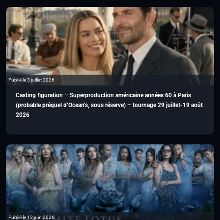
Publié le 3 juillet 2026
Casting figuration – Superproduction américaine années 60 à Paris
(probable préquel d’Ocean’s, sous réserve) – tournage 29 juillet-19 août
2026
Publié le 12 juin 2026