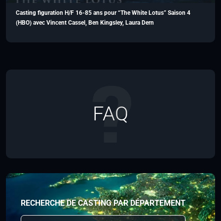
Casting figuration H/F 16-85 ans pour “The White Lotus” Saison 4
(HBO) avec Vincent Cassel, Ben Kingsley, Laura Dern
FAQ
RECHERCHE DE CASTING PAR DÉPARTEMENT