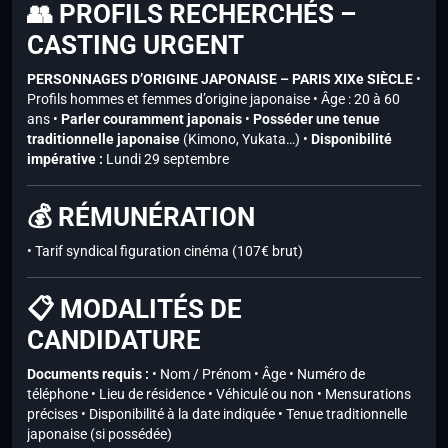
👥 PROFILS RECHERCHÉS –
CASTING URGENT
PERSONNAGES D’ORIGINE JAPONAISE – PARIS XIXe SIÈCLE
•
Profils hommes et femmes d’origine japonaise • Âge : 20 à 60
ans •
Parler couramment japonais
•
Posséder une tenue
traditionnelle japonaise
(Kimono, Yukata…) •
Disponibilité
impérative :
Lundi 29 septembre
💰 RÉMUNÉRATION
• Tarif syndical figuration cinéma (107€ brut)
📋 MODALITÉS DE
CANDIDATURE
Documents requis :
• Nom / Prénom • Âge • Numéro de
téléphone • Lieu de résidence • Véhiculé ou non • Mensurations
précises • Disponibilité à la date indiquée • Tenue traditionnelle
japonaise (si possédée)