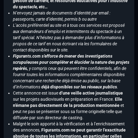
gestion de carrière, et ressources éducatives pour l’industrie
du spectacle, etc…
N’envoyez jamais de documents d’identité par email :
passeports, carte d’identité, permis b ou autre
L’accès préférentiel au site et à tous ces services est proposé
aux demandeurs d’emploi et intermittents du spectacle à un
tarif spécial. N’hésitez pas à demander plus d’informations à
propos de ce tarif en nous écrivant via les formulaires de
contact disponibles sur le site.
Figurants.com s’efforce de mener des investigations
scrupuleuses pour compléter et élucider la nature des projets
repérés,
y compris ceux qui peuvent être confidentiels, afin de
fournir toutes les informations complémentaires disponibles
concernant une recherche déjà émise au public, sur la base
d’informations
déjà disponibles sur les réseaux publics
.
Cette annonce est issue
d’une veille active journalistique
sur les projets audiovisuels en préparation en France.
Elle
n’émane pas directement de la production mentionnée
et
peut ne pas se présenter sous sa forme originelle telle que
diffusée par son directeur de casting.
Malgré le soin apporté à la vérification et à l’enrichissement
des annonces,
Figurants.com ne peut garantir l’exactitude
absolue de toutes les informations, en particulier celles