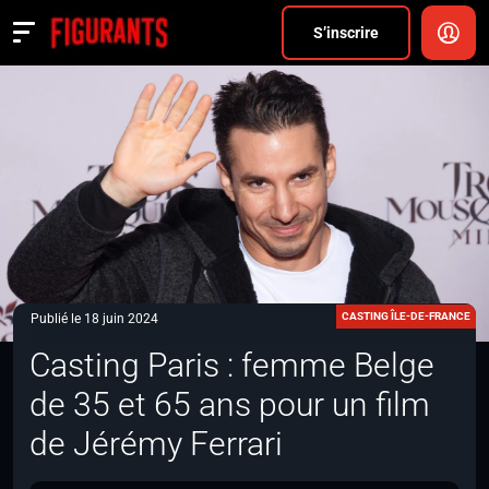
Divers
S’inscrire
Actualités
ANNONCER
FAQ
S’inscrire
CONNEXION
CASTING ÎLE-DE-FRANCE
Publié le 18 juin 2024
Casting Paris : femme Belge
de 35 et 65 ans pour un film
de Jérémy Ferrari