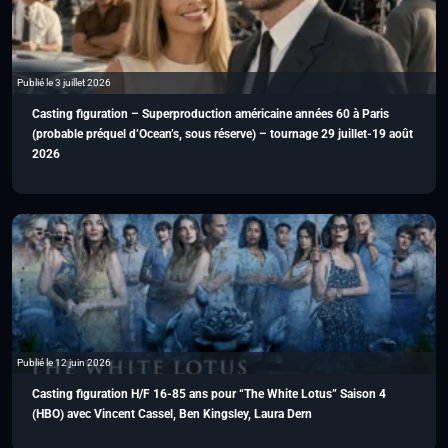
Publié le 3 juillet 2026
Casting figuration – Superproduction américaine années 60 à Paris
(probable préquel d’Ocean’s, sous réserve) – tournage 29 juillet-19 août
2026
Publié le 12 juin 2026
Casting figuration H/F 16-85 ans pour “The White Lotus” Saison 4
(HBO) avec Vincent Cassel, Ben Kingsley, Laura Dern