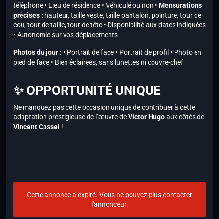
téléphone • Lieu de résidence • Véhiculé ou non •
Mensurations
précises :
hauteur, taille veste, taille pantalon, pointure, tour de
cou, tour de taille, tour de tête • Disponibilité aux dates indiquées
• Autonomie sur vos déplacements
Photos du jour :
• Portrait de face • Portrait de profil • Photo en
pied de face • Bien éclairées, sans lunettes ni couvre-chef
✨ OPPORTUNITÉ UNIQUE
Ne manquez pas cette occasion unique de contribuer à cette
adaptation prestigieuse de l’œuvre de
Victor Hugo
aux côtés de
Vincent Cassel
!
Cette annonce a expiré. Vous ne pouvez plus contacter
l'annonceur.