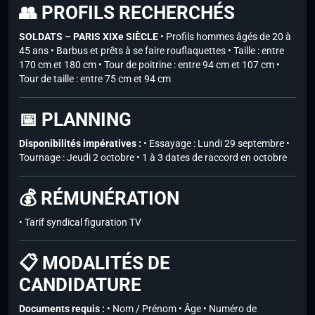
👥 PROFILS RECHERCHÉS
SOLDATS – PARIS XIXe SIÈCLE
• Profils hommes âgés de 20 à
45 ans • Barbus et prêts à se faire rouflaquettes • Taille : entre
170 cm et 180 cm • Tour de poitrine : entre 94 cm et 107 cm •
Tour de taille : entre 75 cm et 94 cm
📅 PLANNING
Disponibilités impératives :
• Essayage : Lundi 29 septembre •
Tournage : Jeudi 2 octobre • 1 à 3 dates de raccord en octobre
💰 RÉMUNÉRATION
• Tarif syndical figuration TV
📋 MODALITÉS DE
CANDIDATURE
Documents requis :
• Nom / Prénom • Âge • Numéro de