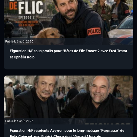
Publié le 6 août 2026
Figuration H/F tous profils pour “Bêtes de Flic France 2 avec Fred Testot
et Ophélia Kolb
Publié le 6 août 2026
Figuration H/F résidents Aveyron pour le long-métrage “Feignasse” de
Félix Guimard avec Patrick Chesnais et Vincent Moscato