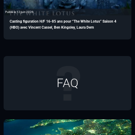
Publié le 12 juin 2026
Casting figuration H/F 16-85 ans pour “The White Lotus” Saison 4
(HBO) avec Vincent Cassel, Ben Kingsley, Laura Dern
FAQ