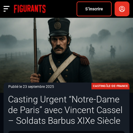
Divers
S’inscrire
Actualités
ANNONCER
FAQ
S’inscrire
CONNEXION
CASTING ÎLE-DE-FRANCE
Publié le 23 septembre 2025
Casting Urgent “Notre-Dame
de Paris” avec Vincent Cassel
– Soldats Barbus XIXe Siècle