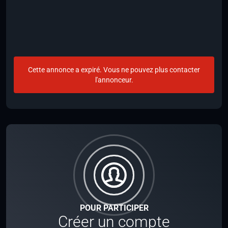
Cette annonce a expiré. Vous ne pouvez plus contacter
l'annonceur.
POUR PARTICIPER
Créer un compte