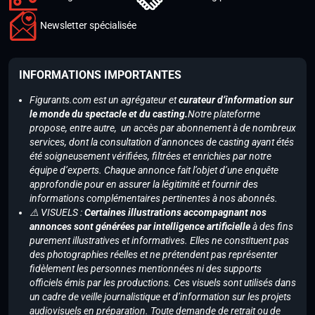
Newsletter spécialisée
INFORMATIONS IMPORTANTES
Figurants.com est un agrégateur et
curateur d’information sur
le monde du spectacle et du casting.
Notre plateforme
propose, entre autre, un accès par abonnement à de nombreux
services, dont la consultation d’annonces de casting ayant étés
été soigneusement vérifiées, filtrées et enrichies par notre
équipe d’experts. Chaque annonce fait l’objet d’une enquête
approfondie pour en assurer la légitimité et fournir des
informations complémentaires pertinentes à nos abonnés.
⚠️ VISUELS :
Certaines illustrations accompagnant nos
annonces sont générées par intelligence artificielle
à des fins
purement illustratives et informatives. Elles ne constituent pas
des photographies réelles et ne prétendent pas représenter
fidèlement les personnes mentionnées ni des supports
officiels émis par les productions. Ces visuels sont utilisés dans
un cadre de veille journalistique et d’information sur les projets
audiovisuels en préparation. Toute demande de retrait ou de