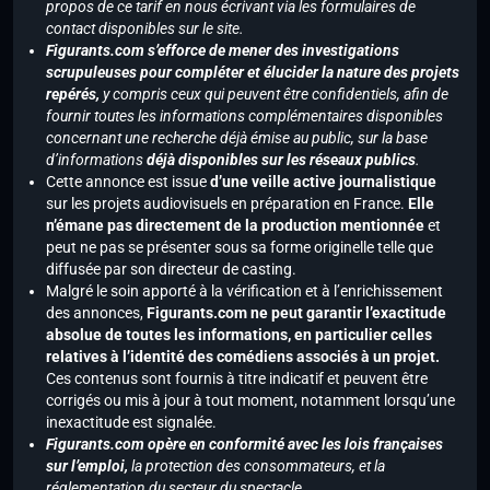
propos de ce tarif en nous écrivant via les formulaires de
contact disponibles sur le site.
Figurants.com s’efforce de mener des investigations
scrupuleuses pour compléter et élucider la nature des projets
repérés,
y compris ceux qui peuvent être confidentiels, afin de
fournir toutes les informations complémentaires disponibles
concernant une recherche déjà émise au public, sur la base
d’informations
déjà disponibles sur les réseaux publics
.
Cette annonce est issue
d’une veille active journalistique
sur les projets audiovisuels en préparation en France.
Elle
n’émane pas directement de la production mentionnée
et
peut ne pas se présenter sous sa forme originelle telle que
diffusée par son directeur de casting.
Malgré le soin apporté à la vérification et à l’enrichissement
des annonces,
Figurants.com ne peut garantir l’exactitude
absolue de toutes les informations, en particulier celles
relatives à l’identité des comédiens associés à un projet.
Ces contenus sont fournis à titre indicatif et peuvent être
corrigés ou mis à jour à tout moment, notamment lorsqu’une
inexactitude est signalée.
Figurants.com opère en conformité avec les lois françaises
sur l’emploi,
la protection des consommateurs, et la
réglementation du secteur du spectacle.