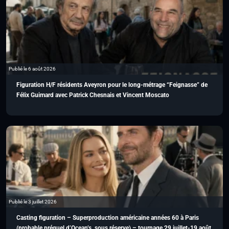
Publié le 6 août 2026
Figuration H/F résidents Aveyron pour le long-métrage “Feignasse” de
Félix Guimard avec Patrick Chesnais et Vincent Moscato
Publié le 3 juillet 2026
Casting figuration – Superproduction américaine années 60 à Paris
(probable préquel d’Ocean’s, sous réserve) – tournage 29 juillet-19 août