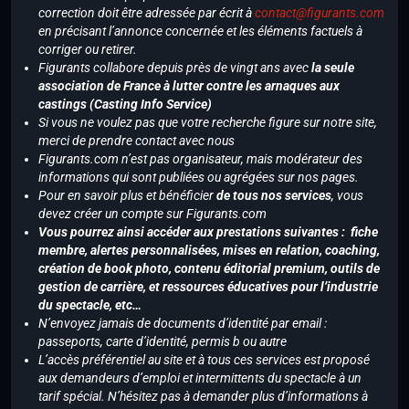
correction doit être adressée par écrit à
contact@figurants.com
en précisant l’annonce concernée et les éléments factuels à
corriger ou retirer.
Figurants collabore depuis près de vingt ans avec
la seule
association de France à lutter contre les arnaques aux
castings (Casting Info Service)
Si vous ne voulez pas que votre recherche figure sur notre site,
merci de prendre contact avec nous
Figurants.com n’est pas organisateur, mais modérateur des
informations qui sont publiées ou agrégées sur nos pages.
Pour en savoir plus et bénéficier
de tous nos services
, vous
devez créer un compte sur Figurants.com
Vous pourrez ainsi accéder aux prestations suivantes : fiche
membre, alertes personnalisées, mises en relation, coaching,
création de book photo, contenu éditorial premium, outils de
gestion de carrière, et ressources éducatives pour l’industrie
du spectacle, etc…
N’envoyez jamais de documents d’identité par email :
passeports, carte d’identité, permis b ou autre
L’accès préférentiel au site et à tous ces services est proposé
aux demandeurs d’emploi et intermittents du spectacle à un
tarif spécial. N’hésitez pas à demander plus d’informations à