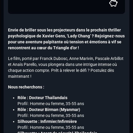
Envie de briller sous les projecteurs dans le prochain thriller
psychologique de Xavier Gens, ‘Lady Chang’ ? Rejoignez-nous
pour une aventure palpitante où tension et émotions à vif se
rencontrent au cœur du Triangle d’or !
Le film, porté par Franck Dubosc, Anne Marivin, Pascale Arbillot
et Anaïs Parello, vous plongera dans une intrigue intense où
chaque action compte. Prêt à relever le défi ? Postulez dès
maintenant !
Nous recherchons :
Rôle : Docteur Thaïlandais
Profil : Homme ou femme, 35-55 ans
Rôle : Docteur Birman (Myanmar)
Profil : Homme ou femme, 35-55 ans
Silhouette : Infirmier/Infirmière
Profil : Homme ou femme, 35-55 ans