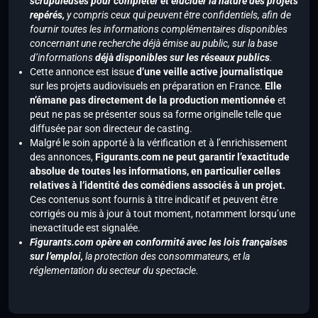
scrupuleuses pour compléter et élucider la nature des projets
repérés,
y compris ceux qui peuvent être confidentiels, afin de
fournir toutes les informations complémentaires disponibles
concernant une recherche déjà émise au public, sur la base
d’informations
déjà disponibles sur les réseaux publics
.
Cette annonce est issue
d’une veille active journalistique
sur les projets audiovisuels en préparation en France.
Elle
n’émane pas directement de la production mentionnée
et
peut ne pas se présenter sous sa forme originelle telle que
diffusée par son directeur de casting.
Malgré le soin apporté à la vérification et à l’enrichissement
des annonces,
Figurants.com ne peut garantir l’exactitude
absolue de toutes les informations, en particulier celles
relatives à l’identité des comédiens associés à un projet.
Ces contenus sont fournis à titre indicatif et peuvent être
corrigés ou mis à jour à tout moment, notamment lorsqu’une
inexactitude est signalée.
Figurants.com opère en conformité avec les lois françaises
sur l’emploi,
la protection des consommateurs, et la
réglementation du secteur du spectacle.