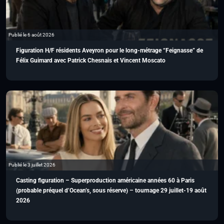
Publié le 6 août 2026
Figuration H/F résidents Aveyron pour le long-métrage “Feignasse” de
Félix Guimard avec Patrick Chesnais et Vincent Moscato
Publié le 3 juillet 2026
Casting figuration – Superproduction américaine années 60 à Paris
(probable préquel d’Ocean’s, sous réserve) – tournage 29 juillet-19 août
2026