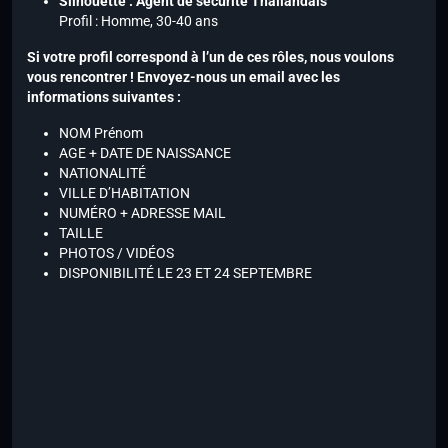
Silhouette : Agent de sécurité Thaïlandais
Profil : Homme, 30-40 ans
Si votre profil correspond à l’un de ces rôles, nous voulons
vous rencontrer ! Envoyez-nous un email avec les
informations suivantes :
NOM Prénom
AGE + DATE DE NAISSANCE
NATIONALITÉ
VILLE D’HABITATION
NUMÉRO + ADRESSE MAIL
TAILLE
PHOTOS / VIDÉOS
DISPONIBILITÉ LE 23 ET 24 SEPTEMBRE