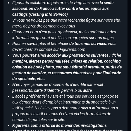
Figurants collabore depuis près de vingt ans avec
la seule
association de France à lutter contre les arnaques aux
castings (Casting Info Service)
Si vous ne voulez pas que votre recherche figure sur notre site,
merci de prendre contact avec nous
Figurants.com n’est pas organisateur, mais modérateur des
informations qui sont publiées ou agrégées sur nos pages.
Pour en savoir plus et bénéficier
de tous nos services
, vous
devez créer un compte sur Figurants.com
Vous pourrez ainsi accéder aux prestations suivantes : fiche
membre, alertes personnalisées, mises en relation, coaching,
création de book photo, contenu éditorial premium, outils de
gestion de carrière, et ressources éducatives pour l’industrie
du spectacle, etc…
N’envoyez jamais de documents d’identité par email :
passeports, carte d’identité, permis b ou autre
L’accès préférentiel au site et à tous ces services est proposé
aux demandeurs d’emploi et intermittents du spectacle à un
tarif spécial. N’hésitez pas à demander plus d’informations à
propos de ce tarif en nous écrivant via les formulaires de
contact disponibles sur le site.
Figurants.com s’efforce de mener des investigations