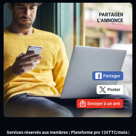
PARTAGER
L’ANNONCE
Partager
Poster
Envoyer à un ami
Services réservés aux membres | Plateforme pro 12€TTC/mois |