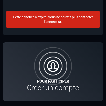
Cette annonce a expiré. Vous ne pouvez plus contacter
l'annonceur.
POUR PARTICIPER
Créer un compte