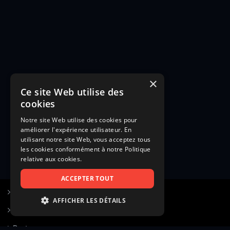
×
Ce site Web utilise des
cookies
Notre site Web utilise des cookies pour
améliorer l'expérience utilisateur. En
utilisant notre site Web, vous acceptez tous
les cookies conformément à notre Politique
relative aux cookies.
ACCEPTER TOUT
S’inscrire à Figurants.com
AFFICHER LES DÉTAILS
Questions fréquentes
STRICTEMENT NÉCESSAIRES
Poster une annonce