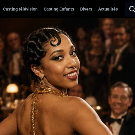
Casting télévision
Casting Enfants
Divers
Actualités