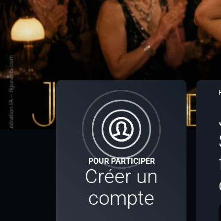
POUR PARTICIPER
Créer un
compte