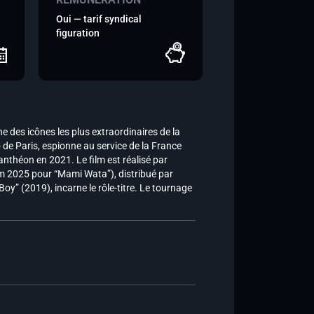
Oui — tarif syndical
figuration
ne des icônes les plus extraordinaires de la
de Paris, espionne au service de la France
Panthéon en 2021. Le film est réalisé par
ilm 2025 pour “Mami Wata”), distribué par
oy” (2019), incarne le rôle-titre. Le tournage