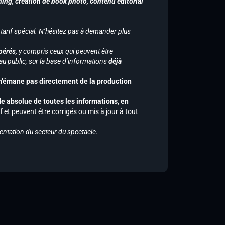
hing, création de book photo, contenu éditorial
 tarif spécial. N’hésitez pas à demander plus
pérés,
y compris ceux qui peuvent être
u public, sur la base d’informations
déjà
 n’émane pas directement de la production
de absolue de toutes les informations, en
f et peuvent être corrigés ou mis à jour à tout
entation du secteur du spectacle.