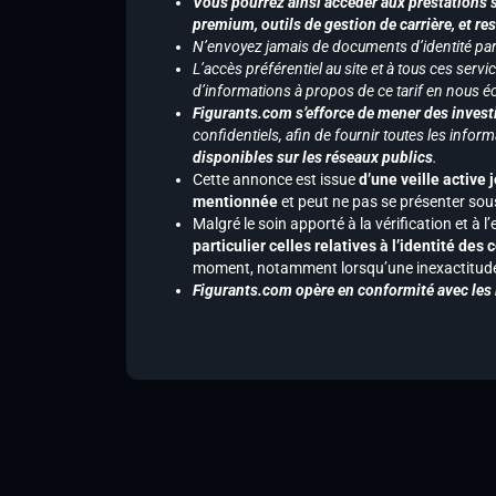
Vous pourrez ainsi accéder aux prestations s
premium, outils de gestion de carrière, et re
N’envoyez jamais de documents d’identité par e
L’accès préférentiel au site et à tous ces ser
d’informations à propos de ce tarif en nous écr
Figurants.com s’efforce de mener des investi
confidentiels, afin de fournir toutes les inf
disponibles sur les réseaux publics
.
Cette annonce est issue
d’une veille active 
mentionnée
et peut ne pas se présenter sous
Malgré le soin apporté à la vérification et à
particulier celles relatives à l’identité de
moment, notamment lorsqu’une inexactitude 
Figurants.com opère en conformité avec les l