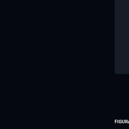
FIGUR