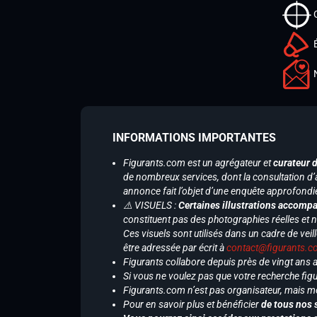
INFORMATIONS IMPORTANTES
Figurants.com est un agrégateur et
curateur 
de nombreux services, dont la consultation d’
annonce fait l’objet d’une enquête approfondi
⚠️ VISUELS :
Certaines illustrations accompa
constituent pas des photographies réelles et 
Ces visuels sont utilisés dans un cadre de veil
être adressée par écrit à
contact@figurants.
Figurants collabore depuis près de vingt ans
Si vous ne voulez pas que votre recherche figu
Figurants.com n’est pas organisateur, mais m
Pour en savoir plus et bénéficier
de tous nos 