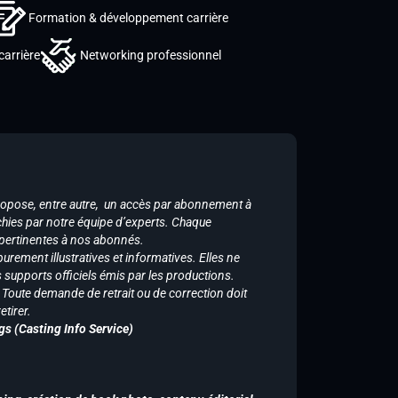
Formation & développement carrière
carrière
Networking professionnel
ropose, entre autre, un accès par abonnement à
chies par notre équipe d’experts. Chaque
 pertinentes à nos abonnés.
purement illustratives et informatives. Elles ne
supports officiels émis par les productions.
n. Toute demande de retrait ou de correction doit
tirer.
gs (Casting Info Service)