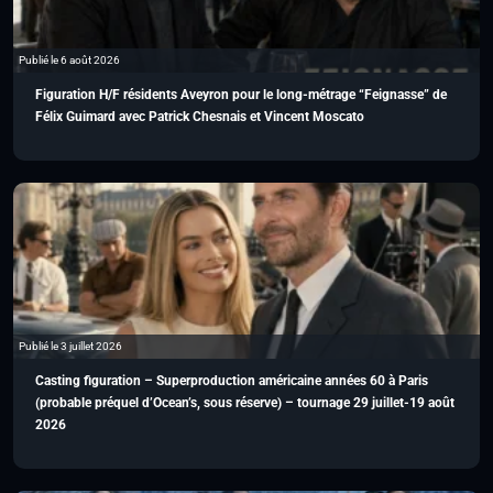
Publié le 6 août 2026
Figuration H/F résidents Aveyron pour le long-métrage “Feignasse” de
Félix Guimard avec Patrick Chesnais et Vincent Moscato
Publié le 3 juillet 2026
Casting figuration – Superproduction américaine années 60 à Paris
(probable préquel d’Ocean’s, sous réserve) – tournage 29 juillet-19 août
2026