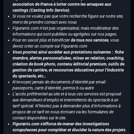
association de France à lutter contre les arnaques aux
castings (Casting Info Service)
Si vous ne voulez pas que votre recherche figure sur notre site,
merci de prendre contact avec nous
Figurants.com n’est pas organisateur, mais modérateur des
informations qui sont publiées ou agrégées sur nos pages.
Pour en savoir plus et bénéficier
de tous nos services
, vous
devez créer un compte sur Figurants.com
Vous pourrez ainsi accéder aux prestations suivantes : fiche
membre, alertes personnalisées, mises en relation, coaching,
création de book photo, contenu éditorial premium, outils de
gestion de carrière, et ressources éducatives pour l’industrie
du spectacle, etc…
N’envoyez jamais de documents d’identité par email :
passeports, carte d’identité, permis b ou autre
L’accès préférentiel au site et à tous ces services est proposé
aux demandeurs d’emploi et intermittents du spectacle à un
tarif spécial. N’hésitez pas à demander plus d’informations à
propos de ce tarif en nous écrivant via les formulaires de
contact disponibles sur le site.
Figurants.com s’efforce de mener des investigations
scrupuleuses pour compléter et élucider la nature des projets