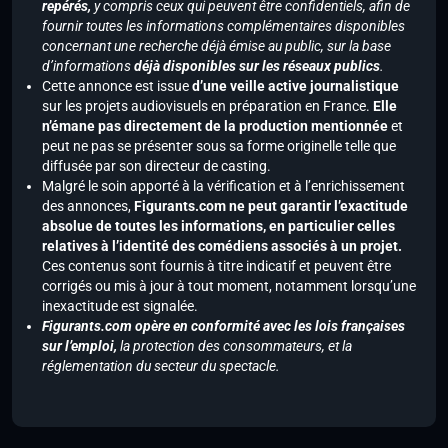
repérés,
y compris ceux qui peuvent être confidentiels, afin de
fournir toutes les informations complémentaires disponibles
concernant une recherche déjà émise au public, sur la base
d’informations
déjà disponibles sur les réseaux publics
.
Cette annonce est issue
d’une veille active journalistique
sur les projets audiovisuels en préparation en France.
Elle
n’émane pas directement de la production mentionnée
et
peut ne pas se présenter sous sa forme originelle telle que
diffusée par son directeur de casting.
Malgré le soin apporté à la vérification et à l’enrichissement
des annonces,
Figurants.com ne peut garantir l’exactitude
absolue de toutes les informations, en particulier celles
relatives à l’identité des comédiens associés à un projet.
Ces contenus sont fournis à titre indicatif et peuvent être
corrigés ou mis à jour à tout moment, notamment lorsqu’une
inexactitude est signalée.
Figurants.com opère en conformité avec les lois françaises
sur l’emploi,
la protection des consommateurs, et la
réglementation du secteur du spectacle.