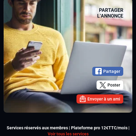
PARTAGER
L’ANNONCE
Partager
Poster
Envoyer à un ami
Services réservés aux membres | Plateforme pro 12€TTC/mois |
Voir tous les services