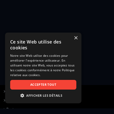
×
Ce site Web utilise des
cookies
Notre site Web utilise des cookies pour
améliorer l'expérience utilisateur. En
utilisant notre site Web, vous acceptez tous
les cookies conformément à notre Politique
relative aux cookies.
ACCEPTER TOUT
S’inscrire à Figurants.com
AFFICHER LES DÉTAILS
Questions fréquentes
STRICTEMENT NÉCESSAIRES
Poster une annonce