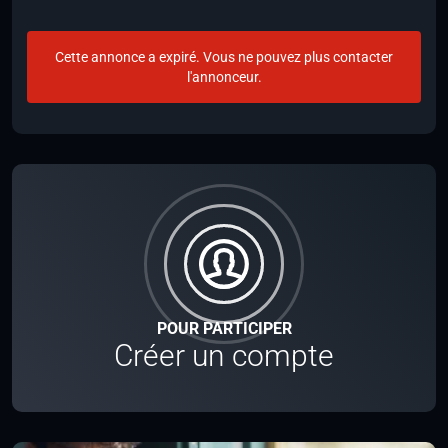
Cette annonce a expiré. Vous ne pouvez plus contacter
l'annonceur.
POUR PARTICIPER
Créer un compte