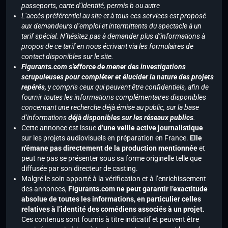
passeports, carte d’identité, permis b ou autre
L’accès préférentiel au site et à tous ces services est proposé
aux demandeurs d’emploi et intermittents du spectacle à un
tarif spécial. N’hésitez pas à demander plus d’informations à
propos de ce tarif en nous écrivant via les formulaires de
contact disponibles sur le site.
Figurants.com s’efforce de mener des investigations
scrupuleuses pour compléter et élucider la nature des projets
repérés,
y compris ceux qui peuvent être confidentiels, afin de
fournir toutes les informations complémentaires disponibles
concernant une recherche déjà émise au public, sur la base
d’informations
déjà disponibles sur les réseaux publics
.
Cette annonce est issue
d’une veille active journalistique
sur les projets audiovisuels en préparation en France.
Elle
n’émane pas directement de la production mentionnée
et
peut ne pas se présenter sous sa forme originelle telle que
diffusée par son directeur de casting.
Malgré le soin apporté à la vérification et à l’enrichissement
des annonces,
Figurants.com ne peut garantir l’exactitude
absolue de toutes les informations, en particulier celles
relatives à l’identité des comédiens associés à un projet.
Ces contenus sont fournis à titre indicatif et peuvent être