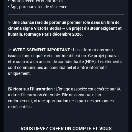
• Photos récentes et naturelles
• Âge, parcours, lieu de résidence
✨
Une chance rare de porter un premier rôle dans un film de
cinéma signé Victoria Bedos — un projet d’auteur exigeant et
humain, tournage Paris décembre 2026.
⚠️
AVERTISSEMENT IMPORTANT :
Les informations sont
issues d’une enquête et d’une identification. Ce projet pourrait
être soumis à un accord de confidentialité (NDA). Les éléments
sont communiqués au conditionnel et à titre informatif
uniquement.
🖼️
Note sur l’illustration :
L’image associée est générée par IA,
à titre d’illustration éditoriale. Elle ne constitue ni un
endorsement, ni une approbation de la part des personnes
représentées.
VOUS DEVEZ CRÉER UN COMPTE ET VOUS