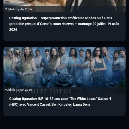
Publié le 3 juillet 2026
Casting figuration – Superproduction américaine années 60 à Paris
(probable préquel d’Ocean’s, sous réserve) – tournage 29 juillet-19 août
2026
Publié le 12 juin 2026
Casting figuration H/F 16-85 ans pour “The White Lotus” Saison 4
(HBO) avec Vincent Cassel, Ben Kingsley, Laura Dern