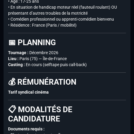
• Âge : 17-25 ans
• En situation de handicap moteur réel (fauteuil roulant) OU
présentant d’autres troubles de la motricité
• Comédien professionnel ou apprenti-comédien bienvenu
• Résidence : France (Paris / mobilité)
📅 PLANNING
Tournage :
Décembre 2026
Lieu :
Paris (75) — Île-de-France
Casting :
En cours (selftape puis call-back)
💰 RÉMUNÉRATION
Tarif syndical cinéma
📋 MODALITÉS DE
CANDIDATURE
Documents requis :