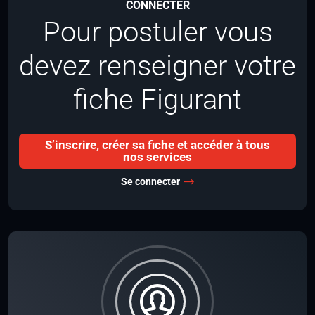
CONNECTER
Pour postuler vous
devez renseigner votre
fiche Figurant
S’inscrire, créer sa fiche et accéder à tous
nos services
Se connecter