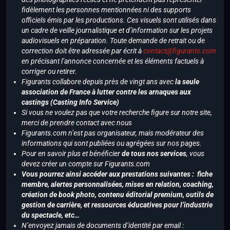
fidèlement les personnes mentionnées ni des supports
officiels émis par les productions. Ces visuels sont utilisés dans
un cadre de veille journalistique et d’information sur les projets
audiovisuels en préparation. Toute demande de retrait ou de
correction doit être adressée par écrit à
contact@figurants.com
en précisant l’annonce concernée et les éléments factuels à
corriger ou retirer.
Figurants collabore depuis près de vingt ans avec
la seule
association de France à lutter contre les arnaques aux
castings (Casting Info Service)
Si vous ne voulez pas que votre recherche figure sur notre site,
merci de prendre contact avec nous
Figurants.com n’est pas organisateur, mais modérateur des
informations qui sont publiées ou agrégées sur nos pages.
Pour en savoir plus et bénéficier
de tous nos services
, vous
devez créer un compte sur Figurants.com
Vous pourrez ainsi accéder aux prestations suivantes : fiche
membre, alertes personnalisées, mises en relation, coaching,
création de book photo, contenu éditorial premium, outils de
gestion de carrière, et ressources éducatives pour l’industrie
du spectacle, etc…
N’envoyez jamais de documents d’identité par email :