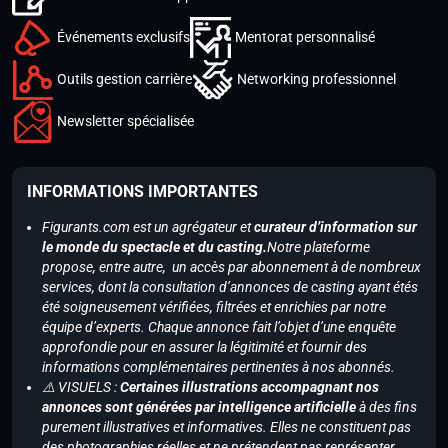
Événements exclusifs
Mentorat personnalisé
Outils gestion carrière
Networking professionnel
Newsletter spécialisée
INFORMATIONS IMPORTANTES
Figurants.com est un agrégateur et
curateur d’information sur
le monde du spectacle et du casting.
Notre plateforme
propose, entre autre, un accès par abonnement à de nombreux
services, dont la consultation d’annonces de casting ayant étés
été soigneusement vérifiées, filtrées et enrichies par notre
équipe d’experts. Chaque annonce fait l’objet d’une enquête
approfondie pour en assurer la légitimité et fournir des
informations complémentaires pertinentes à nos abonnés.
⚠️ VISUELS :
Certaines illustrations accompagnant nos
annonces sont générées par intelligence artificielle
à des fins
purement illustratives et informatives. Elles ne constituent pas
des photographies réelles et ne prétendent pas représenter