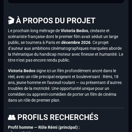
🎬 À PROPOS DU PROJET
Le prochain long métrage de
Victoria Bedos
, cinéaste et
scénariste française dont le premier film avait séduit un large
public, se tournera à Paris en
décembre 2026
. Ce projet
d’auteur aux ambitions cinématographiques marquées aborde
la thématique du handicap moteur avec finesse et humanité. Le
titre n’est pas encore rendu public.
Victoria Bedos
signe ici un film profondément ancré dans le
réel, avec un rôle principal exigeant et bouleversant : Rémi, 18
ans, jeune homme en fauteuil roulant — ou présentant d’autres
troubles de la motricité. Une opportunité unique pour un
comédien ou apprenti-comédien de porter un film de cinéma
dans un rôle de premier plan.
👥 PROFILS RECHERCHÉS
Profil homme — Rôle Rémi (principal) :