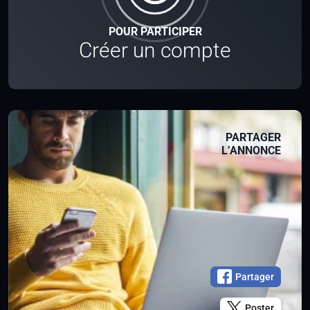
POUR PARTICIPER
Créer un compte
PARTAGER
L’ANNONCE
Partager
Poster