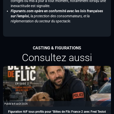
corrigés ou mis à jour à tout moment, notamment lorsqu’une
inexactitude est signalée.
Figurants.com opère en conformité avec les lois françaises
sur l’emploi,
la protection des consommateurs, et la
réglementation du secteur du spectacle.
CASTING & FIGURATIONS
Consultez aussi
Publié le 6 août 2026
Figuration H/F tous profils pour “Bêtes de Flic France 2 avec Fred Testot