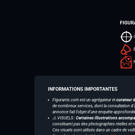
FIGUR
INFORMATIONS IMPORTANTES
Figurants.com est un agrégateur et
curateur 
de nombreux services, dont la consultation d’
annonce fait l’objet d’une enquête approfondi
⚠️ VISUELS :
Certaines illustrations accompa
constituent pas des photographies réelles et 
Ces visuels sont utilisés dans un cadre de veil