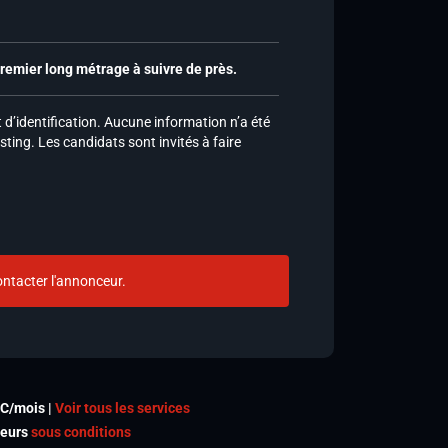
emier long métrage à suivre de près.
d’identification. Aucune information n’a été
sting. Les candidats sont invités à faire
ntacter l'annonceur.
TC/mois |
Voir tous les services
meurs
sous conditions