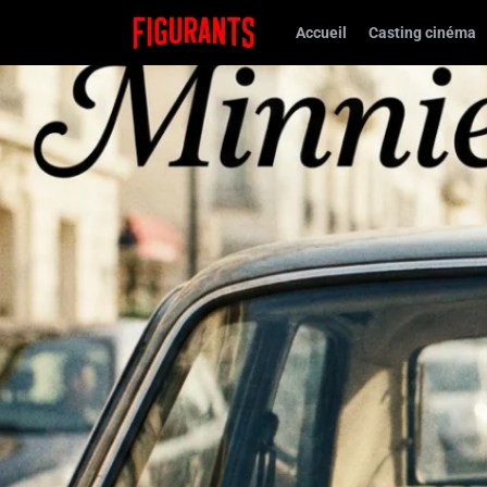
Accueil
Casting cinéma