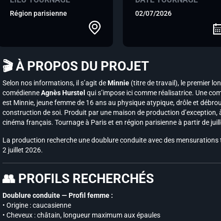
Région parisienne
02/07/2026
🎬 À PROPOS DU PROJET
Selon nos informations, il s’agit de
Minnie
(titre de travail), le premier 
comédienne
Agnès Hurstel
qui s’impose ici comme réalisatrice. Une co
est Minnie, jeune femme de 16 ans au physique atypique, drôle et débroui
construction de soi. Produit par une maison de production d’exception, à
cinéma français. Tournage à Paris et en région parisienne à partir de juil
La production recherche une doublure conduite avec des mensurations t
2 juillet 2026.
👥 PROFILS RECHERCHÉS
Doublure conduite — Profil femme :
• Origine : caucasienne
• Cheveux : châtain, longueur maximum aux épaules