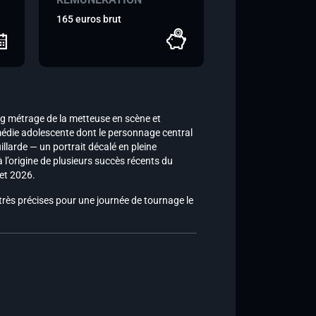
165 euros brut
long métrage de la metteuse en scène et
médie adolescente dont le personnage central
llarde — un portrait décalé en pleine
 l’origine de plusieurs succès récents du
let 2026.
rès précises pour une journée de tournage le