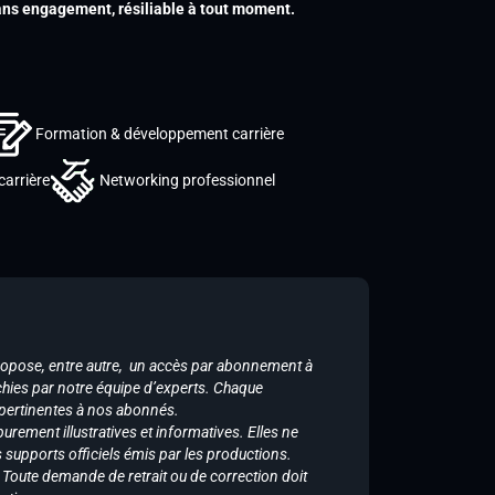
s engagement, résiliable à tout moment.
Formation & développement carrière
carrière
Networking professionnel
ropose, entre autre, un accès par abonnement à
chies par notre équipe d’experts. Chaque
 pertinentes à nos abonnés.
purement illustratives et informatives. Elles ne
supports officiels émis par les productions.
n. Toute demande de retrait ou de correction doit