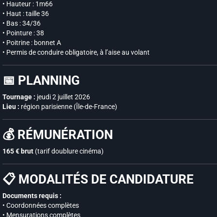
• Hauteur : 1m66
• Haut : taille 36
• Bas : 34/36
• Pointure : 38
• Poitrine : bonnet A
• Permis de conduire obligatoire, à l’aise au volant
📅 PLANNING
Tournage :
jeudi 2 juillet 2026
Lieu :
région parisienne (Île-de-France)
💰 RÉMUNÉRATION
165 € brut
(tarif doublure cinéma)
📋 MODALITÉS DE CANDIDATURE
Documents requis :
• Coordonnées complètes
• Mensurations complètes