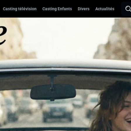
Casting télévision
Casting Enfants
Divers
Actualités