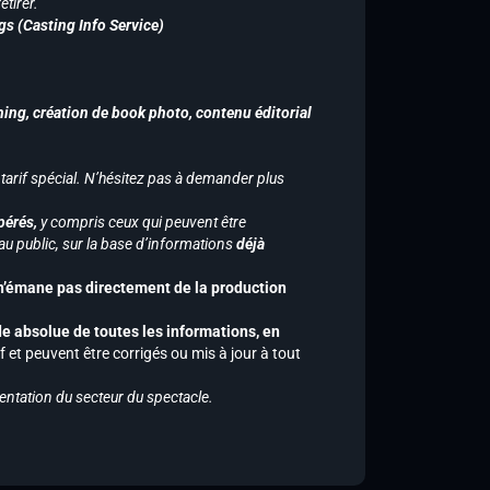
tirer.
gs (Casting Info Service)
hing, création de book photo, contenu éditorial
 tarif spécial. N’hésitez pas à demander plus
pérés,
y compris ceux qui peuvent être
u public, sur la base d’informations
déjà
 n’émane pas directement de la production
de absolue de toutes les informations, en
f et peuvent être corrigés ou mis à jour à tout
entation du secteur du spectacle.