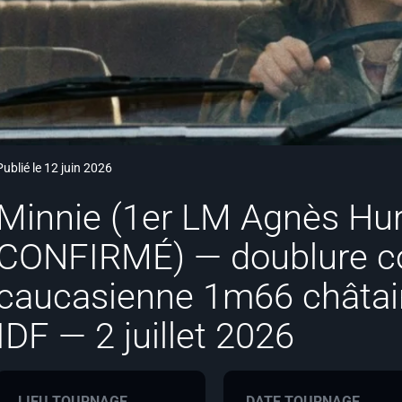
Publié le 12 juin 2026
Minnie (1er LM Agnès Hur
CONFIRMÉ) — doublure co
caucasienne 1m66 châtai
IDF — 2 juillet 2026
LIEU TOURNAGE
DATE TOURNAGE