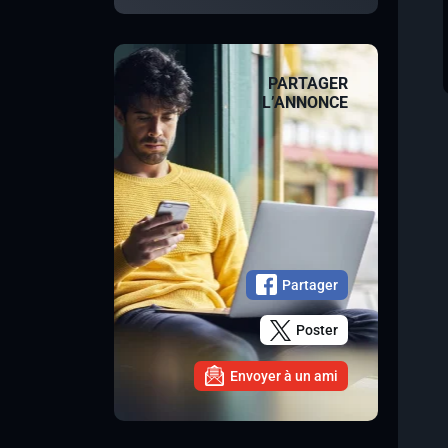
PARTAGER
L’ANNONCE
Partager
Poster
Envoyer à un ami