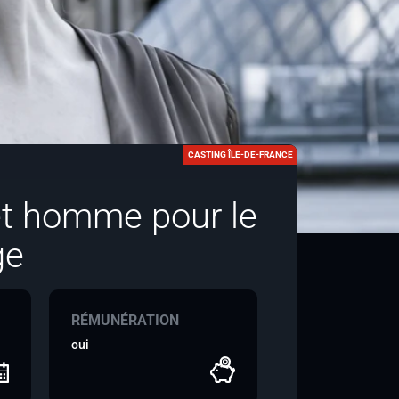
CASTING ÎLE-DE-FRANCE
et homme pour le
ge
RÉMUNÉRATION
oui