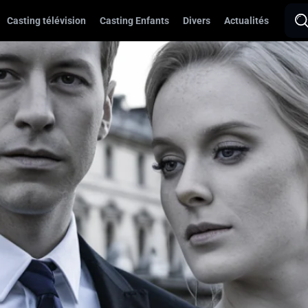
Casting télévision
Casting Enfants
Divers
Actualités