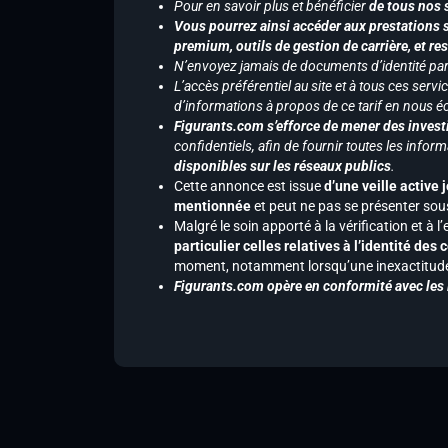
Pour en savoir plus et bénéficier
de tous nos 
Vous pourrez ainsi accéder aux prestations s
premium, outils de gestion de carrière, et re
N’envoyez jamais de documents d’identité par e
L’accès préférentiel au site et à tous ces ser
d’informations à propos de ce tarif en nous écr
Figurants.com s’efforce de mener des investi
confidentiels, afin de fournir toutes les inf
disponibles sur les réseaux publics
.
Cette annonce est issue
d’une veille active 
mentionnée
et peut ne pas se présenter sous
Malgré le soin apporté à la vérification et à
particulier celles relatives à l’identité de
moment, notamment lorsqu’une inexactitude 
Figurants.com opère en conformité avec les l