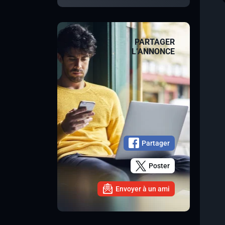
PARTAGER
L’ANNONCE
Partager
Poster
Envoyer à un ami