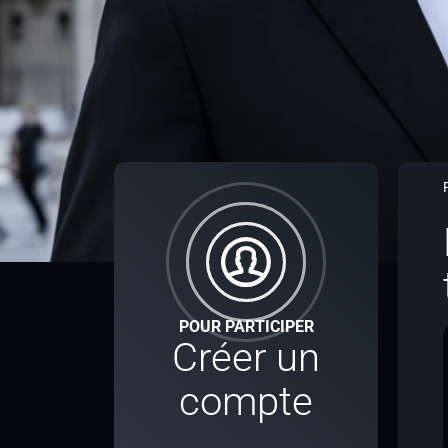
POUR PARTICIPER
Créer un
compte