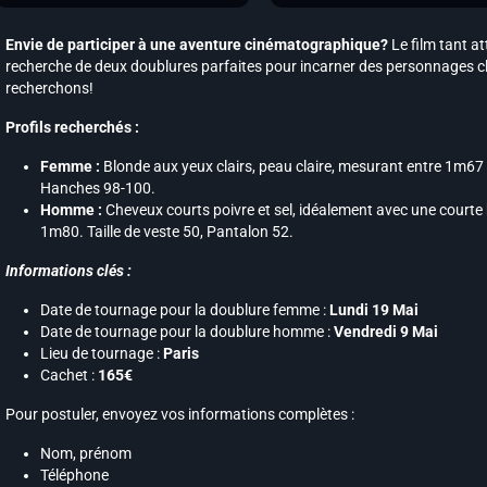
Envie de participer à une aventure cinématographique?
Le film tant a
recherche de deux doublures parfaites pour incarner des personnages clé
recherchons!
Profils recherchés :
Femme :
Blonde aux yeux clairs, peau claire, mesurant entre 1m67 e
Hanches 98-100.
Homme :
Cheveux courts poivre et sel, idéalement avec une courte
1m80. Taille de veste 50, Pantalon 52.
Informations clés :
Date de tournage pour la doublure femme :
Lundi 19 Mai
Date de tournage pour la doublure homme :
Vendredi 9 Mai
Lieu de tournage :
Paris
Cachet :
165€
Pour postuler, envoyez vos informations complètes :
Nom, prénom
Téléphone