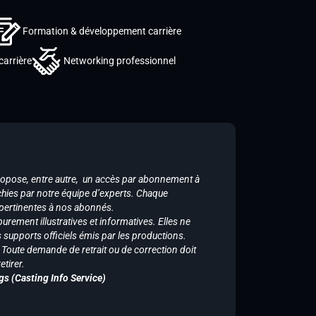
Formation & développement carrière
carrière
Networking professionnel
ropose, entre autre, un accès par abonnement à
chies par notre équipe d’experts. Chaque
 pertinentes à nos abonnés.
purement illustratives et informatives. Elles ne
supports officiels émis par les productions.
n. Toute demande de retrait ou de correction doit
tirer.
gs (Casting Info Service)