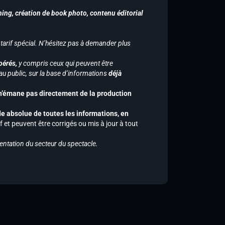
hing, création de book photo, contenu éditorial
 tarif spécial. N’hésitez pas à demander plus
pérés,
y compris ceux qui peuvent être
u public, sur la base d’informations
déjà
 n’émane pas directement de la production
de absolue de toutes les informations, en
f et peuvent être corrigés ou mis à jour à tout
entation du secteur du spectacle.