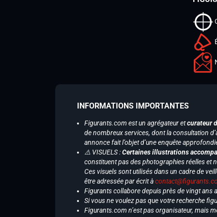
INFORMATIONS IMPORTANTES
Figurants.com est un agrégateur et
curateur 
de nombreux services, dont la consultation d’
annonce fait l’objet d’une enquête approfondi
⚠️ VISUELS :
Certaines illustrations accompa
constituent pas des photographies réelles et 
Ces visuels sont utilisés dans un cadre de veil
être adressée par écrit à
contact@figurants.
Figurants collabore depuis près de vingt ans
Si vous ne voulez pas que votre recherche figu
Figurants.com n’est pas organisateur, mais m