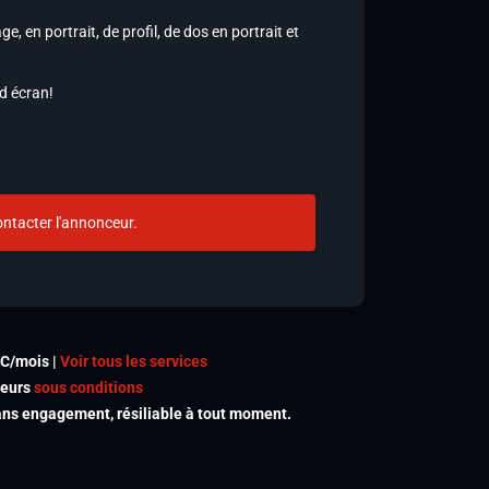
, en portrait, de profil, de dos en portrait et
d écran!
ntacter l'annonceur.
TC/mois |
Voir tous les services
meurs
sous conditions
s engagement, résiliable à tout moment.