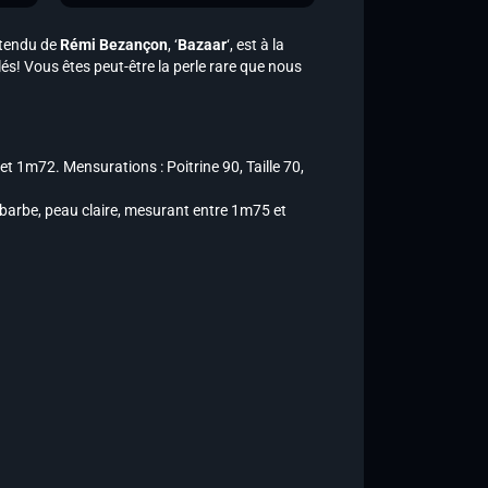
ttendu de
Rémi Bezançon
, ‘
Bazaar
‘, est à la
s! Vous êtes peut-être la perle rare que nous
t 1m72. Mensurations : Poitrine 90, Taille 70,
 barbe, peau claire, mesurant entre 1m75 et