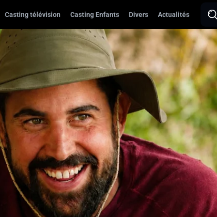
Casting télévision
Casting Enfants
Divers
Actualités