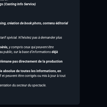
gs (Casting Info Service)
hing, création de book photo, contenu éditorial
 tarif spécial. N’hésitez pas à demander plus
pérés,
y compris ceux qui peuvent être
u public, sur la base d’informations
déjà
 n’émane pas directement de la production
de absolue de toutes les informations, en
f et peuvent être corrigés ou mis à jour à tout
entation du secteur du spectacle.