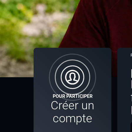
POUR PARTICIPER
Créer un
compte