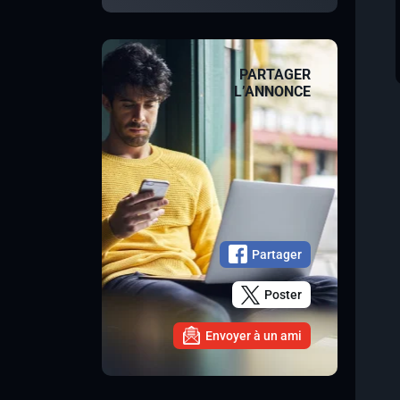
PARTAGER
L’ANNONCE
Partager
Poster
Envoyer à un ami