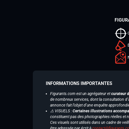
FIGUR
INFORMATIONS IMPORTANTES
Figurants.com est un agrégateur et
curateur 
de nombreux services, dont la consultation d’
annonce fait l’objet d’une enquête approfondi
⚠️ VISUELS :
Certaines illustrations accompa
constituent pas des photographies réelles et 
Ces visuels sont utilisés dans un cadre de veil
être adressée par écrit à
contact@figurants.