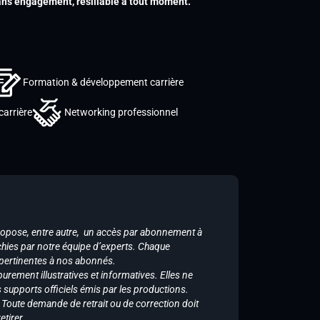
s engagement, résiliable à tout moment.
Formation & développement carrière
carrière
Networking professionnel
ropose, entre autre, un accès par abonnement à
chies par notre équipe d’experts. Chaque
 pertinentes à nos abonnés.
purement illustratives et informatives. Elles ne
supports officiels émis par les productions.
n. Toute demande de retrait ou de correction doit
tirer.