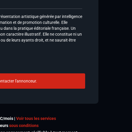
ésentation artistique générée par intelligence
ormation et de promotion culturelle. Elle
nu dans la pratique éditoriale française. Un
n caractère illustratif. Elle ne constitue ni un
 de leurs ayants droit, et ne saurait être
ntacter l'annonceur.
TC/mois |
Voir tous les services
meurs
sous conditions