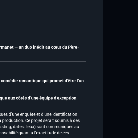
 Armanet — un duo inédit au cœur du Père-
e comédie romantique qui promet d’être l’un
ique aux côtés d’une équipe d’exception.
ues d’une enquête et d’une identification
a production. Ce projet serait soumis à des
 casting, dates, lieux) sont communiqués au
nsabilité quant à l’exactitude de ces