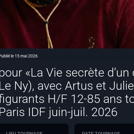
Publié le 15 mai 2026
pour «La Vie secrète d’un
Le Ny), avec Artus et Juli
figurants H/F 12-85 ans t
Paris IDF juin-juil. 2026
LIEU TOURNAGE
DATE TOURNAGE