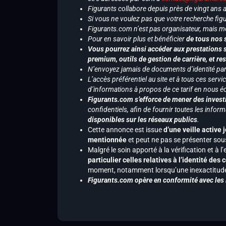
Figurants collabore depuis près de vingt ans
Si vous ne voulez pas que votre recherche figu
Figurants.com n’est pas organisateur, mais m
Pour en savoir plus et bénéficier
de tous nos 
Vous pourrez ainsi accéder aux prestations s
premium, outils de gestion de carrière, et re
N’envoyez jamais de documents d’identité par e
L’accès préférentiel au site et à tous ces ser
d’informations à propos de ce tarif en nous écr
Figurants.com s’efforce de mener des investi
confidentiels, afin de fournir toutes les inf
disponibles sur les réseaux publics
.
Cette annonce est issue
d’une veille active 
mentionnée
et peut ne pas se présenter sous
Malgré le soin apporté à la vérification et à
particulier celles relatives à l’identité de
moment, notamment lorsqu’une inexactitude 
Figurants.com opère en conformité avec les l