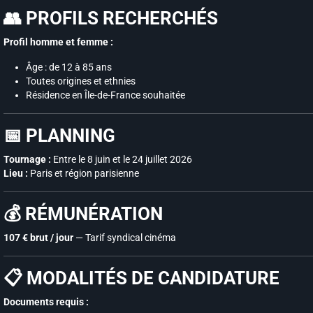
👥 PROFILS RECHERCHÉS
Profil homme et femme :
Âge : de 12 à 85 ans
Toutes origines et ethnies
Résidence en Île-de-France souhaitée
📅 PLANNING
Tournage :
Entre le 8 juin et le 24 juillet 2026
Lieu :
Paris et région parisienne
💰 RÉMUNÉRATION
107 € brut / jour
— Tarif syndical cinéma
📋 MODALITÉS DE CANDIDATURE
Documents requis :