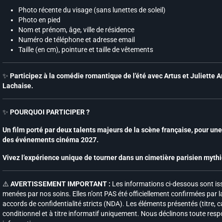
Photo récente du visage (sans lunettes de soleil)
Photo en pied
Nom et prénom, âge, ville de résidence
Numéro de téléphone et adresse email
Taille (en cm), pointure et taille de vêtements
✨
Participez à la comédie romantique de l’été avec Artus et Juliette
Lachaise.
✨
POURQUOI PARTICIPER ?
Un film porté par deux talents majeurs de la scène française, pour un
des événements cinéma 2027.
Vivez l’expérience unique de tourner dans un cimetière parisien myth
⚠️
AVERTISSEMENT IMPORTANT :
Les informations ci-dessous sont iss
menées par nos soins. Elles n’ont PAS été officiellement confirmées par l
accords de confidentialité stricts (NDA). Les éléments présentés (titre,
conditionnel et à titre informatif uniquement. Nous déclinons toute respo