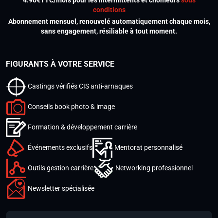
4.90€TTC/mois pour les intermittents et chômeurs
sous
conditions
Abonnement mensuel, renouvelé automatiquement chaque mois,
sans engagement, résiliable à tout moment.
FIGURANTS À VOTRE SERVICE
Castings vérifiés CIS anti-arnaques
Conseils book photo & image
Formation & développement carrière
Événements exclusifs
Mentorat personnalisé
Outils gestion carrière
Networking professionnel
Newsletter spécialisée