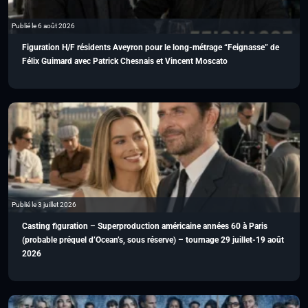
Publié le 6 août 2026
Figuration H/F résidents Aveyron pour le long-métrage “Feignasse” de
Félix Guimard avec Patrick Chesnais et Vincent Moscato
Publié le 3 juillet 2026
Casting figuration – Superproduction américaine années 60 à Paris
(probable préquel d’Ocean’s, sous réserve) – tournage 29 juillet-19 août
2026