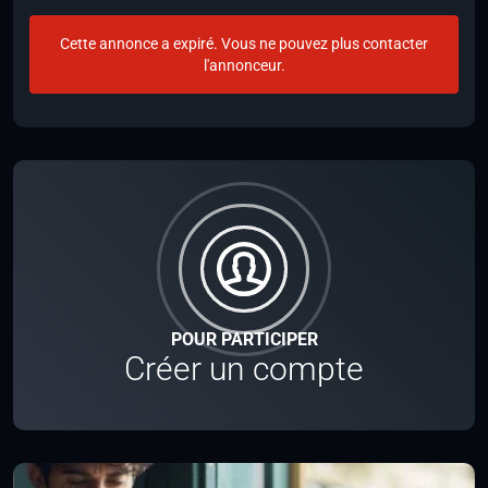
Cette annonce a expiré. Vous ne pouvez plus contacter
l'annonceur.
POUR PARTICIPER
Créer un compte