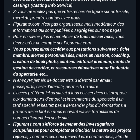
castings (Casting Info Service)
Si vous ne voulez pas que votre recherche figure sur notre site,
merci de prendre contact avec nous
Figurants.com n’est pas organisateur, mais modérateur des
informations qui sont publiées ou agrégées sur nos pages.
Pour en savoir plus et bénéficier
de tous nos services
, vous
devez créer un compte sur Figurants.com
Vous pourrez ainsi accéder aux prestations suivantes : fiche
membre, alertes personnalisées, mises en relation, coaching,
création de book photo, contenu éditorial premium, outils de
gestion de carrière, et ressources éducatives pour l’industrie
du spectacle, etc…
N’envoyez jamais de documents d’identité par email :
passeports, carte d’identité, permis b ou autre
L’accès préférentiel au site et à tous ces services est proposé
aux demandeurs d’emploi et intermittents du spectacle à un
tarif spécial. N’hésitez pas à demander plus d’informations à
propos de ce tarif en nous écrivant via les formulaires de
contact disponibles sur le site.
Figurants.com s’efforce de mener des investigations
scrupuleuses pour compléter et élucider la nature des projets
repérés,
y compris ceux qui peuvent être confidentiels, afin de