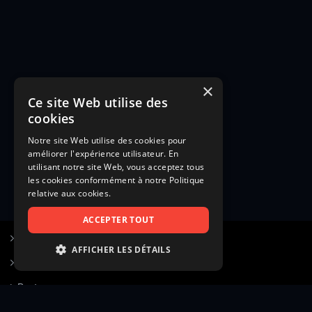
×
Ce site Web utilise des
cookies
Notre site Web utilise des cookies pour
améliorer l'expérience utilisateur. En
utilisant notre site Web, vous acceptez tous
les cookies conformément à notre Politique
relative aux cookies.
ACCEPTER TOUT
S’inscrire à Figurants.com
AFFICHER LES DÉTAILS
Questions fréquentes
STRICTEMENT NÉCESSAIRES
Poster une annonce
PERFORMANCE
Actualités