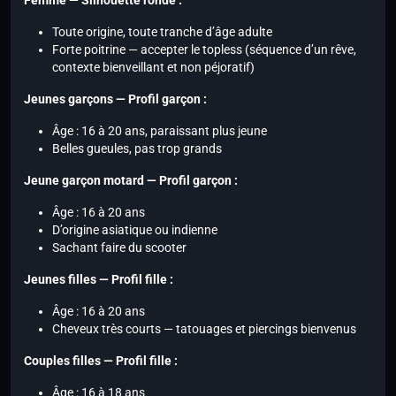
Femme — Silhouette ronde :
Toute origine, toute tranche d’âge adulte
Forte poitrine — accepter le topless (séquence d’un rêve,
contexte bienveillant et non péjoratif)
Jeunes garçons — Profil garçon :
Âge : 16 à 20 ans, paraissant plus jeune
Belles gueules, pas trop grands
Jeune garçon motard — Profil garçon :
Âge : 16 à 20 ans
D’origine asiatique ou indienne
Sachant faire du scooter
Jeunes filles — Profil fille :
Âge : 16 à 20 ans
Cheveux très courts — tatouages et piercings bienvenus
Couples filles — Profil fille :
Âge : 16 à 18 ans