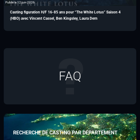
Publié le 12 juin 2026
Casting figuration H/F 16-85 ans pour “The White Lotus” Saison 4
(HBO) avec Vincent Cassel, Ben Kingsley, Laura Dern
FAQ
RECHERCHE DE CASTING PAR DÉPARTEMENT