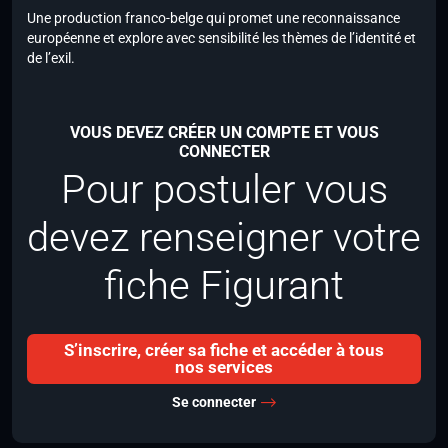
Une production franco-belge qui promet une reconnaissance
européenne et explore avec sensibilité les thèmes de l’identité et
de l’exil.
VOUS DEVEZ CRÉER UN COMPTE ET VOUS
CONNECTER
Pour postuler vous
devez renseigner votre
fiche Figurant
S’inscrire, créer sa fiche et accéder à tous
nos services
Se connecter