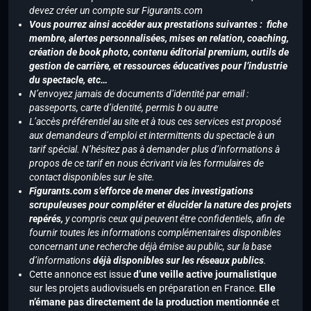
devez créer un compte sur Figurants.com
Vous pourrez ainsi accéder aux prestations suivantes : fiche
membre, alertes personnalisées, mises en relation, coaching,
création de book photo, contenu éditorial premium, outils de
gestion de carrière, et ressources éducatives pour l’industrie
du spectacle, etc…
N’envoyez jamais de documents d’identité par email :
passeports, carte d’identité, permis b ou autre
L’accès préférentiel au site et à tous ces services est proposé
aux demandeurs d’emploi et intermittents du spectacle à un
tarif spécial. N’hésitez pas à demander plus d’informations à
propos de ce tarif en nous écrivant via les formulaires de
contact disponibles sur le site.
Figurants.com s’efforce de mener des investigations
scrupuleuses pour compléter et élucider la nature des projets
repérés,
y compris ceux qui peuvent être confidentiels, afin de
fournir toutes les informations complémentaires disponibles
concernant une recherche déjà émise au public, sur la base
d’informations
déjà disponibles sur les réseaux publics
.
Cette annonce est issue
d’une veille active journalistique
sur les projets audiovisuels en préparation en France.
Elle
n’émane pas directement de la production mentionnée
et