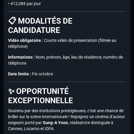
• 412,08€ par jour
📋 MODALITÉS DE
CANDIDATURE
Vidéo obligatoire :
Courte vidéo de présentation (filmée au
téléphone)
Informations :
Nom, prénom, âge, lieu de résidence, numéro de
téléphone
Date limite :
Fin octobre
✨ OPPORTUNITÉ
EXCEPTIONNELLE
Soutenu par des institutions prestigieuses, c’est une chance de
briller sur la scène internationale ! Rejoignez un cinéma d’auteur
exigeant porté par
Sung-A Yoon
, réalisatrice distinguée à
Cannes, Locarno et IDFA.