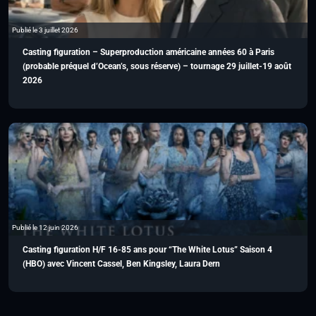
Publié le 3 juillet 2026
Casting figuration – Superproduction américaine années 60 à Paris
(probable préquel d’Ocean’s, sous réserve) – tournage 29 juillet-19 août
2026
Publié le 12 juin 2026
Casting figuration H/F 16-85 ans pour “The White Lotus” Saison 4
(HBO) avec Vincent Cassel, Ben Kingsley, Laura Dern