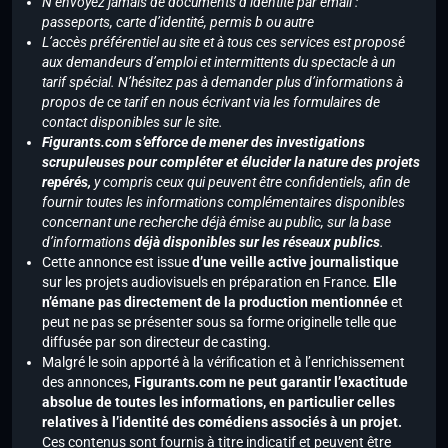
N’envoyez jamais de documents d’identité par email :
passeports, carte d’identité, permis b ou autre
L’accès préférentiel au site et à tous ces services est proposé
aux demandeurs d’emploi et intermittents du spectacle à un
tarif spécial. N’hésitez pas à demander plus d’informations à
propos de ce tarif en nous écrivant via les formulaires de
contact disponibles sur le site.
Figurants.com s’efforce de mener des investigations
scrupuleuses pour compléter et élucider la nature des projets
repérés,
y compris ceux qui peuvent être confidentiels, afin de
fournir toutes les informations complémentaires disponibles
concernant une recherche déjà émise au public, sur la base
d’informations
déjà disponibles sur les réseaux publics
.
Cette annonce est issue
d’une veille active journalistique
sur les projets audiovisuels en préparation en France.
Elle
n’émane pas directement de la production mentionnée
et
peut ne pas se présenter sous sa forme originelle telle que
diffusée par son directeur de casting.
Malgré le soin apporté à la vérification et à l’enrichissement
des annonces,
Figurants.com ne peut garantir l’exactitude
absolue de toutes les informations, en particulier celles
relatives à l’identité des comédiens associés à un projet.
Ces contenus sont fournis à titre indicatif et peuvent être