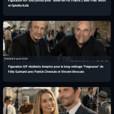
Figuration H/F tous profils pour “Bêtes de Flic France 2 avec Fred Testot
et Ophélia Kolb
Publié le 6 août 2026
Figuration H/F résidents Aveyron pour le long-métrage “Feignasse” de
Félix Guimard avec Patrick Chesnais et Vincent Moscato