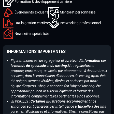
Formation & développement carrière
Événements exclusifs
Mentorat personnalisé
Outils gestion carrière
Networking professionnel
Newsletter spécialisée
INFORMATIONS IMPORTANTES
Figurants.com est un agrégateur et
curateur d’information sur
le monde du spectacle et du casting.
Notre plateforme
propose, entre autre, un accès par abonnement à de nombreux
services, dont la consultation d’annonces de casting ayant étés
été soigneusement vérifiées, filtrées et enrichies par notre
équipe d’experts. Chaque annonce fait l’objet d’une enquête
approfondie pour en assurer la légitimité et fournir des
informations complémentaires pertinentes à nos abonnés.
⚠️ VISUELS :
Certaines illustrations accompagnant nos
annonces sont générées par intelligence artificielle
à des fins
purement illustratives et informatives. Elles ne constituent pas