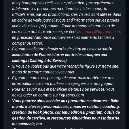
des photographies réelles et ne prétendent pas représenter
fidèlement les personnes mentionnées ni des supports
officiels émis par les productions. Ces visuels sont utilisés dans
un cadre de veille journalistique et d’information sur les projets
audiovisuels en préparation. Toute demande de retrait ou de
correction doit être adressée par écrit à
contact@figurants.com
en précisant l’annonce concernée et les éléments factuels à
corriger ou retirer.
Figurants collabore depuis près de vingt ans avec
la seule
association de France à lutter contre les arnaques aux
castings (Casting Info Service)
Si vous ne voulez pas que votre recherche figure sur notre site,
merci de prendre contact avec nous
Figurants.com n’est pas organisateur, mais modérateur des
informations qui sont publiées ou agrégées sur nos pages.
Pour en savoir plus et bénéficier
de tous nos services
, vous
devez créer un compte sur Figurants.com
Vous pourrez ainsi accéder aux prestations suivantes : fiche
membre, alertes personnalisées, mises en relation, coaching,
création de book photo, contenu éditorial premium, outils de
gestion de carrière, et ressources éducatives pour l’industrie
du spectacle, etc…