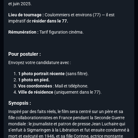
et juin 2025.
Lieu de tournage :
Coulommiers et environs (77) — il est
impératif de
résider dans le 77.
Rémunération :
Tarif figuration cinéma.
Pour postuler :
Envoyez votre candidature avec :
1 photo portrait récente
(sans filtre).
1 photo en pied.
Vos coordonnées
: Mail et téléphone.
Ville de résidence
(uniquement dans le 77).
Synopsis :
Inspiré par des faits réels, le film sera centré sur un père et sa
fille collaborationnistes en France pendant la Seconde Guerre
mondiale : le journaliste et patron de presse Jean Luchaire qui
s’enfuit à Sigmaringen à la Libération et fut ensuite condamné à
mort et exécuté en 1946, et sa fille Corinne, actrice montante