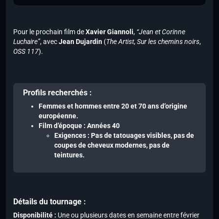
Pour le prochain film de
Xavier Giannoli
,
“Jean et Corinne
Luchaire”
, avec
Jean Dujardin
(
The Artist
,
Sur les chemins noirs
,
OSS 117
).
Profils recherchés :
Femmes et hommes
entre
20 et 70 ans
d’origine
européenne
.
Film d’époque :
Années 40
Exigences :
Pas de tatouages visibles, pas de
coupes de cheveux modernes, pas de
teintures.
Détails du tournage :
Disponibilité :
Une ou plusieurs dates en semaine entre février