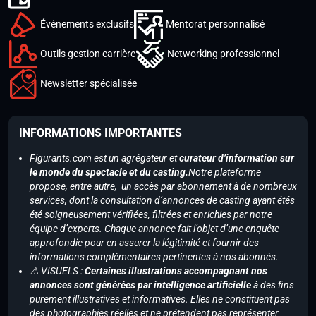
Événements exclusifs
Mentorat personnalisé
Outils gestion carrière
Networking professionnel
Newsletter spécialisée
INFORMATIONS IMPORTANTES
Figurants.com est un agrégateur et
curateur d’information sur
le monde du spectacle et du casting.
Notre plateforme
propose, entre autre, un accès par abonnement à de nombreux
services, dont la consultation d’annonces de casting ayant étés
été soigneusement vérifiées, filtrées et enrichies par notre
équipe d’experts. Chaque annonce fait l’objet d’une enquête
approfondie pour en assurer la légitimité et fournir des
informations complémentaires pertinentes à nos abonnés.
⚠️ VISUELS :
Certaines illustrations accompagnant nos
annonces sont générées par intelligence artificielle
à des fins
purement illustratives et informatives. Elles ne constituent pas
des photographies réelles et ne prétendent pas représenter