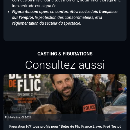
corrigés ou mis à jour à tout moment, notamment lorsqu’une
inexactitude est signalée.
Figurants.com opère en conformité avec les lois françaises
sur l’emploi,
la protection des consommateurs, et la
réglementation du secteur du spectacle.
CASTING & FIGURATIONS
Consultez aussi
Publié le 6 août 2026
Figuration H/F tous profils pour “Bêtes de Flic France 2 avec Fred Testot