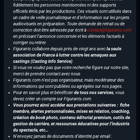
fidèlement les personnes mentionnées ni des supports
officiels émis par les productions. Ces visuels sont utilisés dans
un cadre de veille journalistique et d’information sur les projets
audiovisuels en préparation. Toute demande de retrait ou de
correction doit être adressée par écrit à
contact@figurants.com
en précisant l’annonce concernée et les éléments factuels à
corriger ou retirer.
Figurants collabore depuis près de vingt ans avec
la seule
association de France à lutter contre les arnaques aux
castings (Casting Info Service)
Si vous ne voulez pas que votre recherche figure sur notre site,
merci de prendre contact avec nous
Figurants.com n’est pas organisateur, mais modérateur des
informations qui sont publiées ou agrégées sur nos pages.
Pour en savoir plus et bénéficier
de tous nos services
, vous
devez créer un compte sur Figurants.com
Vous pourrez ainsi accéder aux prestations suivantes : fiche
membre, alertes personnalisées, mises en relation, coaching,
création de book photo, contenu éditorial premium, outils de
gestion de carrière, et ressources éducatives pour l’industrie
du spectacle, etc…
N’envoyez jamais de documents d’identité par email :