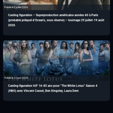
Publié le 3 juillet 2026
Casting figuration – Superproduction américaine années 60 à Paris
(probable préquel d’Ocean’s, sous réserve) – tournage 29 juillet-19 août
2026
Publié le 12 juin 2026
Casting figuration H/F 16-85 ans pour “The White Lotus” Saison 4
(HBO) avec Vincent Cassel, Ben Kingsley, Laura Dern