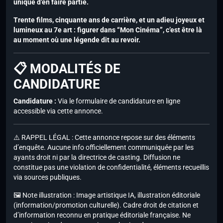
unique d’en faire partie.
Trente films, cinquante ans de carrière, et un adieu joyeux et
lumineux au 7e art : figurer dans “Mon Cinéma”, c’est être là
au moment où une légende dit au revoir.
📋 MODALITÉS DE
CANDIDATURE
Candidature :
Via le formulaire de candidature en ligne
accessible via cette annonce.
⚠️ RAPPEL LÉGAL : Cette annonce repose sur des éléments
d’enquête. Aucune info officiellement communiquée par les
ayants droit ni par la directrice de casting. Diffusion ne
constitue pas une violation de confidentialité, éléments recueillis
via sources publiques.
🖼️ Note illustration : Image artistique IA, illustration éditoriale
(information/promotion culturelle). Cadre droit de citation et
d’information reconnu en pratique éditoriale française. Ne