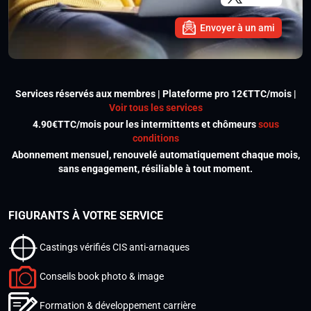
Envoyer à un ami
Services réservés aux membres | Plateforme pro 12€TTC/mois |
Voir tous les services
4.90€TTC/mois pour les intermittents et chômeurs
sous
conditions
Abonnement mensuel, renouvelé automatiquement chaque mois,
sans engagement, résiliable à tout moment.
FIGURANTS À VOTRE SERVICE
Castings vérifiés CIS anti-arnaques
Conseils book photo & image
Formation & développement carrière