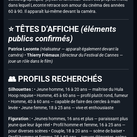
dans lequel Leconte retrace son amour du cinéma des années
60 à 90. Il apparaît lui-même devant la caméra.
⭐ TÊTES D’AFFICHE
(éléments
publics confirmés)
Patrice Leconte
(réalisateur — apparaît également devant la
caméra)
•
Thierry Frémaux
(directeur du Festival de Cannes —
joue un rôle dans le film)
👥 PROFILS RECHERCHÉS
Silhouettes :
• Jeune homme, 16 à 20 ans — maîtrise du Hula
Hoop requise • Homme, 45 à 60 ans — profil plutôt rond, fumeur
• Homme, 40 à 60 ans — capable de faire des cercles à main
levée • Jeune femme, 18 à 25 ans — vive et enthousiaste
Figuration :
• Jeunes hommes, 16 ans et plus — paraissant plus
jeune que leur âge réel • Profil homme et femme, 16 à 25 ans —
pour diverses scènes • Couple, 18 à 20 ans — scène de baiser •