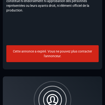
constitue ni endorsement ni approbation des personnes
représentées ou leurs ayants droit, ni élément officiel de la
production.
Cette annonce a expiré. Vous ne pouvez plus contacter
l'annonceur.