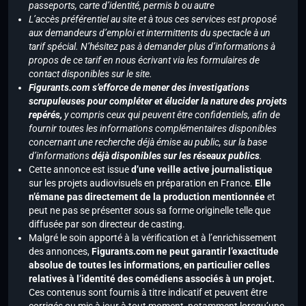
passeports, carte d’identité, permis b ou autre
L’accès préférentiel au site et à tous ces services est proposé
aux demandeurs d’emploi et intermittents du spectacle à un
tarif spécial. N’hésitez pas à demander plus d’informations à
propos de ce tarif en nous écrivant via les formulaires de
contact disponibles sur le site.
Figurants.com s’efforce de mener des investigations
scrupuleuses pour compléter et élucider la nature des projets
repérés,
y compris ceux qui peuvent être confidentiels, afin de
fournir toutes les informations complémentaires disponibles
concernant une recherche déjà émise au public, sur la base
d’informations
déjà disponibles sur les réseaux publics
.
Cette annonce est issue
d’une veille active journalistique
sur les projets audiovisuels en préparation en France.
Elle
n’émane pas directement de la production mentionnée
et
peut ne pas se présenter sous sa forme originelle telle que
diffusée par son directeur de casting.
Malgré le soin apporté à la vérification et à l’enrichissement
des annonces,
Figurants.com ne peut garantir l’exactitude
absolue de toutes les informations, en particulier celles
relatives à l’identité des comédiens associés à un projet.
Ces contenus sont fournis à titre indicatif et peuvent être