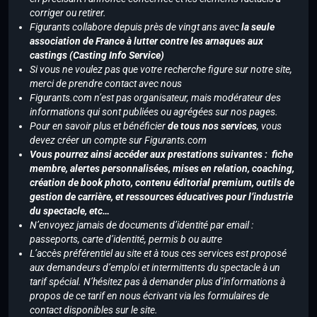
corriger ou retirer.
Figurants collabore depuis près de vingt ans avec
la seule
association de France à lutter contre les arnaques aux
castings (Casting Info Service)
Si vous ne voulez pas que votre recherche figure sur notre site,
merci de prendre contact avec nous
Figurants.com n’est pas organisateur, mais modérateur des
informations qui sont publiées ou agrégées sur nos pages.
Pour en savoir plus et bénéficier
de tous nos services
, vous
devez créer un compte sur Figurants.com
Vous pourrez ainsi accéder aux prestations suivantes : fiche
membre, alertes personnalisées, mises en relation, coaching,
création de book photo, contenu éditorial premium, outils de
gestion de carrière, et ressources éducatives pour l’industrie
du spectacle, etc…
N’envoyez jamais de documents d’identité par email :
passeports, carte d’identité, permis b ou autre
L’accès préférentiel au site et à tous ces services est proposé
aux demandeurs d’emploi et intermittents du spectacle à un
tarif spécial. N’hésitez pas à demander plus d’informations à
propos de ce tarif en nous écrivant via les formulaires de
contact disponibles sur le site.