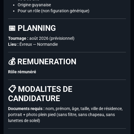
Origine guyanaise
Pour un rôle (non figuration générique)
📅 PLANNING
Tournage :
août 2026 (prévisionnel)
Lieu :
Évreux — Normandie
💰 REMUNERATION
Rôle rémunéré
📋 MODALITES DE
CANDIDATURE
Documents requis :
nom, prénom, âge, taille, ville de résidence,
portrait + photo plein pied (sans filtre, sans chapeau, sans
lunettes de soleil)