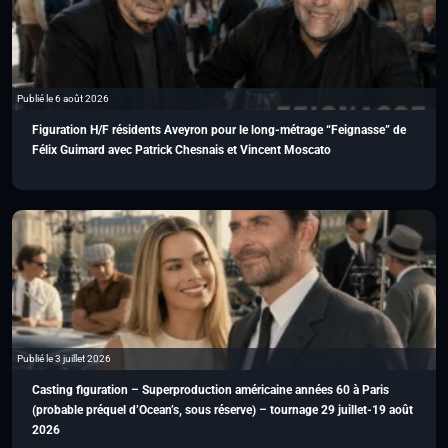
Publié le 6 août 2026
Figuration H/F résidents Aveyron pour le long-métrage “Feignasse” de
Félix Guimard avec Patrick Chesnais et Vincent Moscato
Publié le 3 juillet 2026
Casting figuration – Superproduction américaine années 60 à Paris
(probable préquel d’Ocean’s, sous réserve) – tournage 29 juillet-19 août
2026