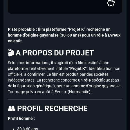
Piste probable : film plateforme “Projet K” recherche un
homme d’origine guyanaise (30-60 ans) pour un rôle à Évreux
en août
🎬 A PROPOS DU PROJET
Selon nos informations, il s’agirait d’un film destiné à une
plateforme, tentativement intitulé
“Projet K”
. Identification non
officielle, à confirmer. Le film est produit par des sociétés
indépendantes. La recherche concerne un
rôle
spécifique (pas
de la figuration générique), pour un homme d’origine guyanaise.
Tournage prévu en août à Évreux (Normandie).
👥 PROFIL RECHERCHE
Profil homme :
30 à 60 ans