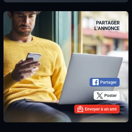
PARTAGER
L’ANNONCE
Partager
Poster
Envoyer à un ami