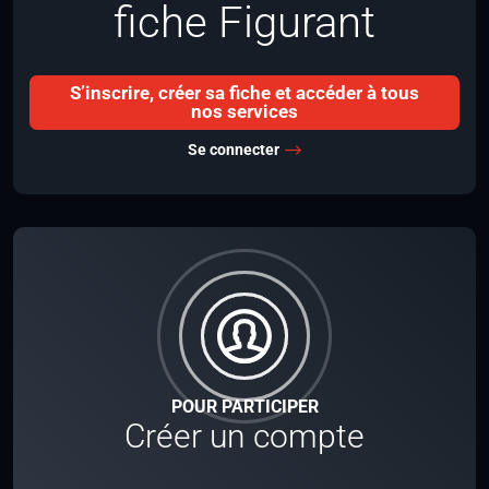
fiche Figurant
S’inscrire, créer sa fiche et accéder à tous
nos services
Se connecter
POUR PARTICIPER
Créer un compte