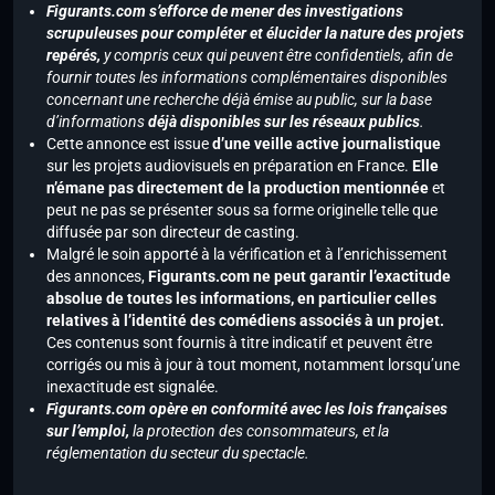
Figurants.com s’efforce de mener des investigations
scrupuleuses pour compléter et élucider la nature des projets
repérés,
y compris ceux qui peuvent être confidentiels, afin de
fournir toutes les informations complémentaires disponibles
concernant une recherche déjà émise au public, sur la base
d’informations
déjà disponibles sur les réseaux publics
.
Cette annonce est issue
d’une veille active journalistique
sur les projets audiovisuels en préparation en France.
Elle
n’émane pas directement de la production mentionnée
et
peut ne pas se présenter sous sa forme originelle telle que
diffusée par son directeur de casting.
Malgré le soin apporté à la vérification et à l’enrichissement
des annonces,
Figurants.com ne peut garantir l’exactitude
absolue de toutes les informations, en particulier celles
relatives à l’identité des comédiens associés à un projet.
Ces contenus sont fournis à titre indicatif et peuvent être
corrigés ou mis à jour à tout moment, notamment lorsqu’une
inexactitude est signalée.
Figurants.com opère en conformité avec les lois françaises
sur l’emploi,
la protection des consommateurs, et la
réglementation du secteur du spectacle.