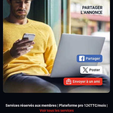
PARTAGER
L’ANNONCE
Partager
Poster
Envoyer à un ami
Services réservés aux membres | Plateforme pro 12€TTC/mois |
Voir tous les services