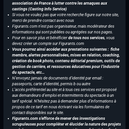
association de France à lutter contre les arnaques aux
castings (Casting Info Service)
Si vous ne voulez pas que votre recherche figure sur notre site,
merci de prendre contact avec nous
Figurants.com n’est pas organisateur, mais modérateur des
informations qui sont publiées ou agrégées sur nos pages.
Pour en savoir plus et bénéficier
de tous nos services
, vous
devez créer un compte sur Figurants.com
Vous pourrez ainsi accéder aux prestations suivantes : fiche
membre, alertes personnalisées, mises en relation, coaching,
création de book photo, contenu éditorial premium, outils de
gestion de carrière, et ressources éducatives pour l’industrie
du spectacle, etc…
N’envoyez jamais de documents d’identité par email :
passeports, carte d’identité, permis b ou autre
L’accès préférentiel au site et à tous ces services est proposé
aux demandeurs d’emploi et intermittents du spectacle à un
tarif spécial. N’hésitez pas à demander plus d’informations à
propos de ce tarif en nous écrivant via les formulaires de
contact disponibles sur le site.
Figurants.com s’efforce de mener des investigations
scrupuleuses pour compléter et élucider la nature des projets