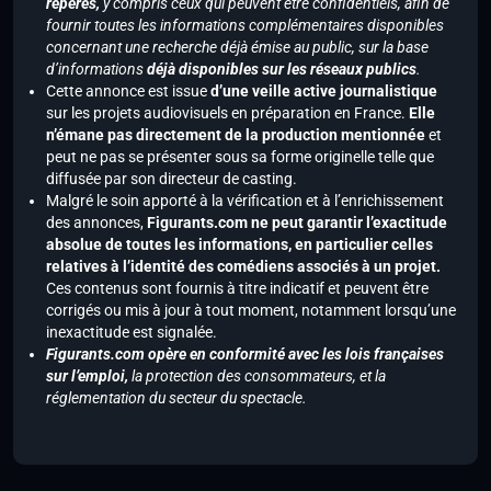
repérés,
y compris ceux qui peuvent être confidentiels, afin de
fournir toutes les informations complémentaires disponibles
concernant une recherche déjà émise au public, sur la base
d’informations
déjà disponibles sur les réseaux publics
.
Cette annonce est issue
d’une veille active journalistique
sur les projets audiovisuels en préparation en France.
Elle
n’émane pas directement de la production mentionnée
et
peut ne pas se présenter sous sa forme originelle telle que
diffusée par son directeur de casting.
Malgré le soin apporté à la vérification et à l’enrichissement
des annonces,
Figurants.com ne peut garantir l’exactitude
absolue de toutes les informations, en particulier celles
relatives à l’identité des comédiens associés à un projet.
Ces contenus sont fournis à titre indicatif et peuvent être
corrigés ou mis à jour à tout moment, notamment lorsqu’une
inexactitude est signalée.
Figurants.com opère en conformité avec les lois françaises
sur l’emploi,
la protection des consommateurs, et la
réglementation du secteur du spectacle.