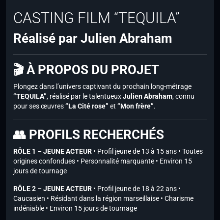
CASTING FILM “TEQUILA”
Réalisé par Julien Abraham
🎬 À PROPOS DU PROJET
Plongez dans l’univers captivant du prochain long-métrage
“TEQUILA”
, réalisé par le talentueux
Julien Abraham
, connu
pour ses œuvres
“La Cité rose”
et
“Mon frère”
.
👥 PROFILS RECHERCHÉS
RÔLE 1 – JEUNE ACTEUR
• Profil jeune de 13 à 15 ans • Toutes
origines confondues • Personnalité marquante • Environ 15
jours de tournage
RÔLE 2 – JEUNE ACTEUR
• Profil jeune de 18 à 22 ans •
Caucasien • Résidant dans la région marseillaise • Charisme
indéniable • Environ 15 jours de tournage