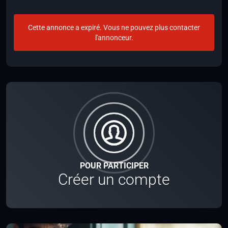
Cette annonce a expiré. Vous ne pouvez plus contacter
l'annonceur.
POUR PARTICIPER
Créer un compte