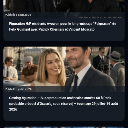
Publié le 6 août 2026
Figuration H/F résidents Aveyron pour le long-métrage “Feignasse” de
Félix Guimard avec Patrick Chesnais et Vincent Moscato
Publié le 3 juillet 2026
Casting figuration – Superproduction américaine années 60 à Paris
(probable préquel d’Ocean’s, sous réserve) – tournage 29 juillet-19 août
2026