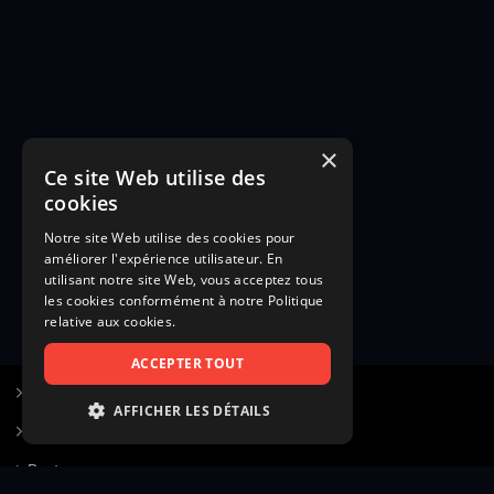
×
Ce site Web utilise des
cookies
Notre site Web utilise des cookies pour
améliorer l'expérience utilisateur. En
utilisant notre site Web, vous acceptez tous
les cookies conformément à notre Politique
relative aux cookies.
ACCEPTER TOUT
S’inscrire à Figurants.com
AFFICHER LES DÉTAILS
Questions fréquentes
STRICTEMENT NÉCESSAIRES
Poster une annonce