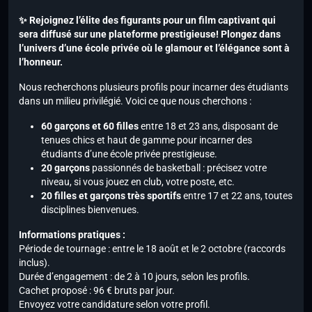
✨ Rejoignez l’élite des figurants pour un film captivant qui
sera diffusé sur une plateforme prestigieuse! Plongez dans
l’univers d’une école privée où le glamour et l’élégance sont à
l’honneur.
Nous recherchons plusieurs profils pour incarner des étudiants
dans un milieu privilégié. Voici ce que nous cherchons :
60 garçons et 60 filles
entre 18 et 23 ans, disposant de
tenues chics et haut de gamme pour incarner des
étudiants d’une école privée prestigieuse.
20 garçons
passionnés de basketball : précisez votre
niveau, si vous jouez en club, votre poste, etc.
20 filles et garçons très sportifs
entre 17 et 22 ans, toutes
disciplines bienvenues.
Informations pratiques :
Période de tournage : entre le 18 août et le 2 octobre (raccords
inclus).
Durée d’engagement : de 2 à 10 jours, selon les profils.
Cachet proposé : 96 € bruts par jour.
Envoyez votre candidature selon votre profil.