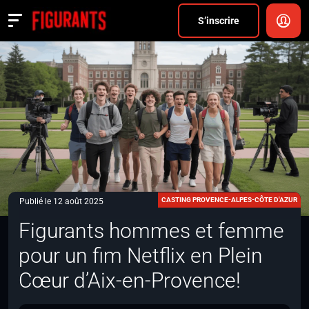
Divers
S’inscrire
Actualités
ANNONCER
FAQ
S’inscrire
CONNEXION
CASTING PROVENCE-ALPES-CÔTE D'AZUR
Publié le 12 août 2025
Figurants hommes et femme
pour un fim Netflix en Plein
Cœur d’Aix-en-Provence!