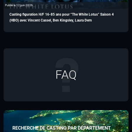
Publié le 12 juin 2026
Casting figuration H/F 16-85 ans pour “The White Lotus” Saison 4
(HBO) avec Vincent Cassel, Ben Kingsley, Laura Dern
FAQ
RECHERCHE DE CASTING PAR DÉPARTEMENT