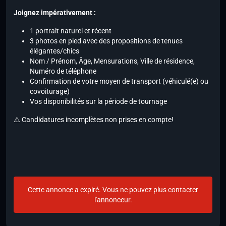
Joignez impérativement :
1 portrait naturel et récent
3 photos en pied avec des propositions de tenues
élégantes/chics
Nom / Prénom, Âge, Mensurations, Ville de résidence,
Numéro de téléphone
Confirmation de votre moyen de transport (véhiculé(e) ou
covoiturage)
Vos disponibilités sur la période de tournage
⚠️ Candidatures incomplètes non prises en compte!
Cette annonce a expiré. Vous ne pouvez plus contacter
l'annonceur.