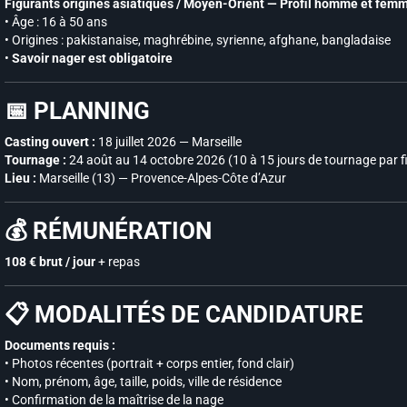
Figurants origines asiatiques / Moyen-Orient — Profil homme et femm
• Âge : 16 à 50 ans
• Origines : pakistanaise, maghrébine, syrienne, afghane, bangladaise
•
Savoir nager est obligatoire
📅 PLANNING
Casting ouvert :
18 juillet 2026 — Marseille
Tournage :
24 août au 14 octobre 2026 (10 à 15 jours de tournage par f
Lieu :
Marseille (13) — Provence-Alpes-Côte d’Azur
💰 RÉMUNÉRATION
108 € brut / jour
+ repas
📋 MODALITÉS DE CANDIDATURE
Documents requis :
• Photos récentes (portrait + corps entier, fond clair)
• Nom, prénom, âge, taille, poids, ville de résidence
• Confirmation de la maîtrise de la nage