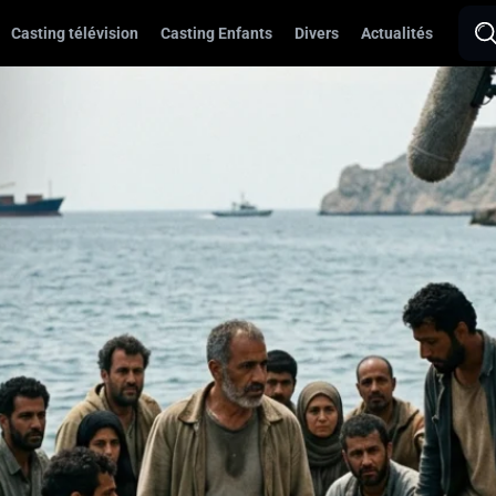
Casting télévision
Casting Enfants
Divers
Actualités