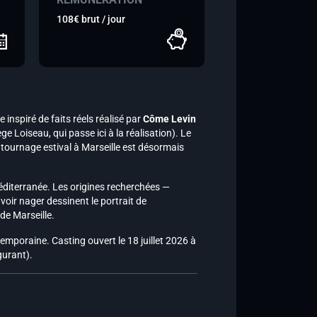
108€ brut / jour
 inspiré de faits réels réalisé par
Côme Levin
e Loiseau, qui passe ici à la réalisation). Le
tournage estival à Marseille est désormais
 Méditerranée. Les origines recherchées —
oir nager dessinent le portrait de
de Marseille.
emporaine. Casting ouvert le 18 juillet 2026 à
gurant).