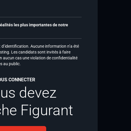
réalités les plus importantes de notre
d’identification. Aucune information n’a été
sting. Les candidats sont invités à faire
n aucun cas une violation de confidentialité
es au public.
VOUS CONNECTER
ous devez
che Figurant