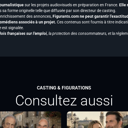
journalistique
sur les projets audiovisuels en préparation en France.
Elle
 sa forme originelle telle que diffusée par son directeur de casting.
 l’enrichissement des annonces,
Figurants.com ne peut garantir l’exactitu
s comédiens associés à un projet.
Ces contenus sont fournis à titre indicati
est signalée.
ois françaises sur l’emploi,
la protection des consommateurs, et la réglem
CASTING & FIGURATIONS
Consultez aussi