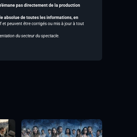
 n’émane pas directement de la production
de absolue de toutes les informations, en
f et peuvent être corrigés ou mis à jour à tout
entation du secteur du spectacle.