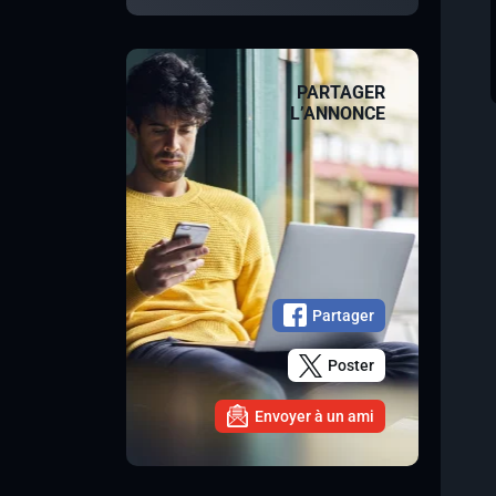
PARTAGER
L’ANNONCE
Partager
Poster
Envoyer à un ami