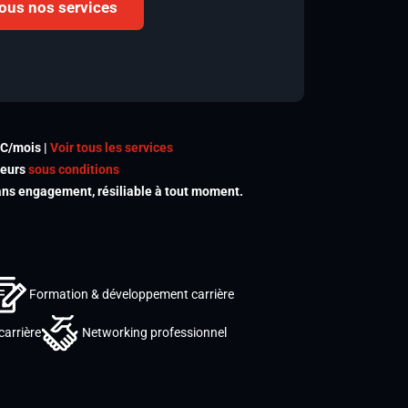
 tous nos services
TC/mois |
Voir tous les services
meurs
sous conditions
s engagement, résiliable à tout moment.
Formation & développement carrière
carrière
Networking professionnel