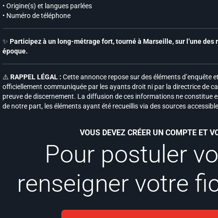
• Origine(s) et langues parlées
• Numéro de téléphone
✨
Participez à un long-métrage fort, tourné à Marseille, sur l’une des 
époque.
⚠️
RAPPEL LÉGAL :
Cette annonce repose sur des éléments d’enquête et 
officiellement communiquée par les ayants droit ni par la directrice de ca
preuve de discernement. La diffusion de ces informations ne constitue e
de notre part, les éléments ayant été recueillis via des sources accessibl
VOUS DEVEZ CRÉER UN COMPTE ET 
Pour postuler v
renseigner votre fi