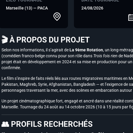
Marseille (13) — PACA
24/08/2026
🎬 À PROPOS DU PROJET
Selon nos informations, il s’agirait de
La 9ème Rotation
, un long-métrage
(comédien franco-belge connu pour son rôle dans
Trois fois rien
de Nadèg
projet était en développement en 2024 et sa mise en production pour un 
confirmée.
Le film s’inspire de faits réels liés aux routes migratoires maritimes en
Pakistan, Maghreb, Syrie, Afghanistan, Bangladesh — et l’exigence de sav
personnages traversant la mer, avec des scènes en embarcation autour 
Un projet cinématographique fort, engagé et ancré dans une réalité cont
Marseille. Tournage du 24 août au 14 octobre 2026 (10 à 15 jours par fi
👥 PROFILS RECHERCHÉS