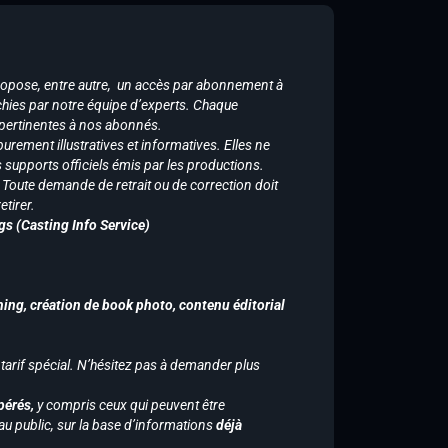
ropose, entre autre, un accès par abonnement à
chies par notre équipe d’experts. Chaque
 pertinentes à nos abonnés.
purement illustratives et informatives. Elles ne
supports officiels émis par les productions.
n. Toute demande de retrait ou de correction doit
tirer.
gs (Casting Info Service)
hing, création de book photo, contenu éditorial
 tarif spécial. N’hésitez pas à demander plus
pérés,
y compris ceux qui peuvent être
u public, sur la base d’informations
déjà