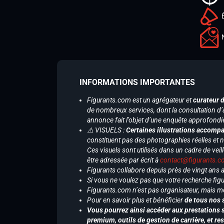
INFORMATIONS IMPORTANTES
Figurants.com est un agrégateur et
curateur 
de nombreux services, dont la consultation d’
annonce fait l’objet d’une enquête approfondi
⚠️ VISUELS :
Certaines illustrations accompa
constituent pas des photographies réelles et 
Ces visuels sont utilisés dans un cadre de veil
être adressée par écrit à
contact@figurants.
Figurants collabore depuis près de vingt ans
Si vous ne voulez pas que votre recherche figu
Figurants.com n’est pas organisateur, mais m
Pour en savoir plus et bénéficier
de tous nos 
Vous pourrez ainsi accéder aux prestations s
premium, outils de gestion de carrière, et re