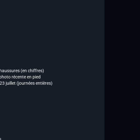
chaussures (en chiffres)
 photo récente en pied
23 juillet (journées entières)
s.