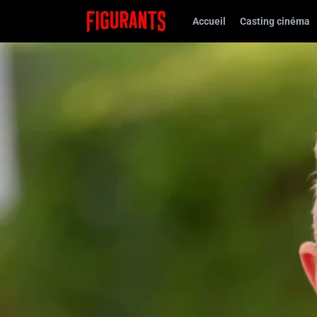
Accueil
Casting cinéma