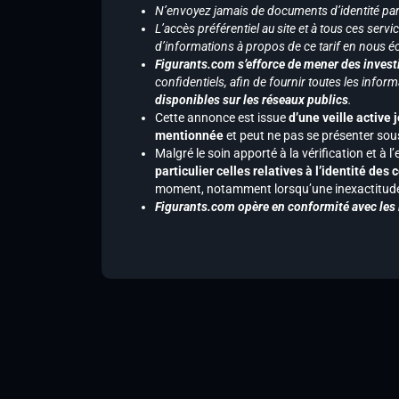
N’envoyez jamais de documents d’identité par e
L’accès préférentiel au site et à tous ces ser
d’informations à propos de ce tarif en nous écr
Figurants.com s’efforce de mener des investi
confidentiels, afin de fournir toutes les inf
disponibles sur les réseaux publics
.
Cette annonce est issue
d’une veille active 
mentionnée
et peut ne pas se présenter sous
Malgré le soin apporté à la vérification et à
particulier celles relatives à l’identité de
moment, notamment lorsqu’une inexactitude 
Figurants.com opère en conformité avec les l