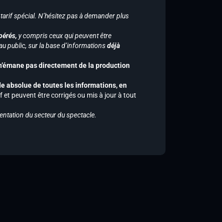
 tarif spécial. N’hésitez pas à demander plus
pérés,
y compris ceux qui peuvent être
u public, sur la base d’informations
déjà
 n’émane pas directement de la production
de absolue de toutes les informations, en
f et peuvent être corrigés ou mis à jour à tout
entation du secteur du spectacle.