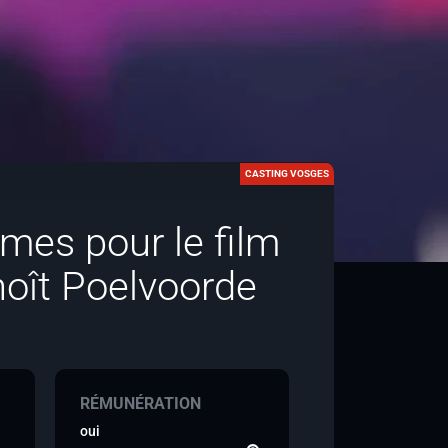
CASTING VOSGES
es pour le film
noît Poelvoorde
RÉMUNÉRATION
oui