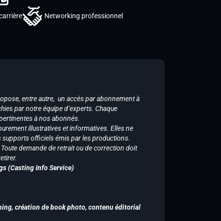
carrière
Networking professionnel
ropose, entre autre, un accès par abonnement à
chies par notre équipe d’experts. Chaque
 pertinentes à nos abonnés.
purement illustratives et informatives. Elles ne
supports officiels émis par les productions.
n. Toute demande de retrait ou de correction doit
tirer.
gs (Casting Info Service)
hing, création de book photo, contenu éditorial