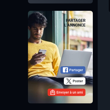
PARTAGER
L’ANNONCE
Partager
Poster
Envoyer à un ami