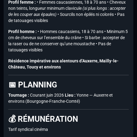
Profil femme :
• Femmes caucasiennes, 18 à 70 ans • Cheveux
non teints, longueur minimum clavicule
(si plus longs : accepter
de les couper aux épaules)
• Sourcils non épilés ni colorés • Pas
de tatouages visibles
Profil homme :
• Hommes caucasiens, 18 à 70 ans • Minimum 5
cm de cheveux sur l’ensemble du crâne • Si barbe : accepter de
la raser ou de ne conserver qu’une moustache • Pas de
tatouages visibles
Résidence impérative aux alentours d’Auxerre, Mailly-le-
Château, Toucy et environs
📅 PLANNING
Tournage :
Courant juin 2026
Lieu :
Yonne — Auxerre et
environs (Bourgogne-Franche-Comté)
💰 RÉMUNÉRATION
Tarif syndical cinéma