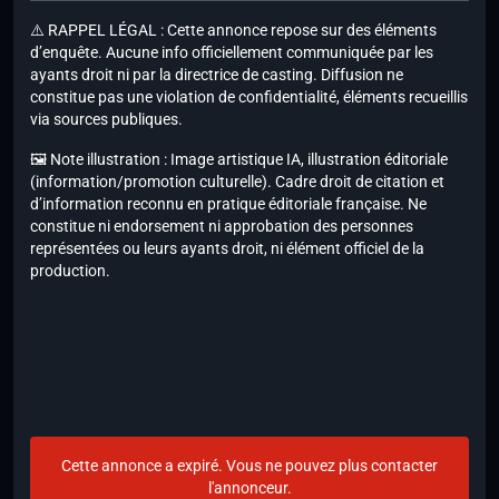
⚠️ RAPPEL LÉGAL : Cette annonce repose sur des éléments
d’enquête. Aucune info officiellement communiquée par les
ayants droit ni par la directrice de casting. Diffusion ne
constitue pas une violation de confidentialité, éléments recueillis
via sources publiques.
🖼️ Note illustration : Image artistique IA, illustration éditoriale
(information/promotion culturelle). Cadre droit de citation et
d’information reconnu en pratique éditoriale française. Ne
constitue ni endorsement ni approbation des personnes
représentées ou leurs ayants droit, ni élément officiel de la
production.
Cette annonce a expiré. Vous ne pouvez plus contacter
l'annonceur.