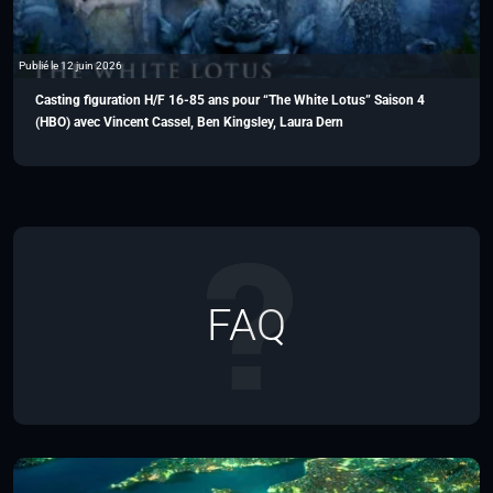
Publié le 12 juin 2026
Casting figuration H/F 16-85 ans pour “The White Lotus” Saison 4
(HBO) avec Vincent Cassel, Ben Kingsley, Laura Dern
FAQ