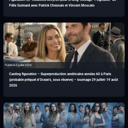
Félix Guimard avec Patrick Chesnais et Vincent Moscato
Publié le 3 juillet 2026
Casting figuration – Superproduction américaine années 60 à Paris
(probable préquel d’Ocean’s, sous réserve) – tournage 29 juillet-19 août
2026