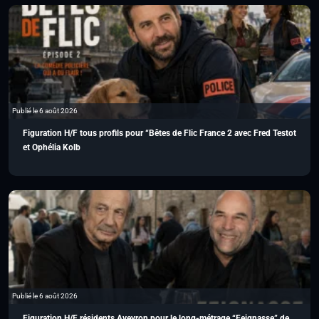
Publié le 6 août 2026
Figuration H/F tous profils pour “Bêtes de Flic France 2 avec Fred Testot
et Ophélia Kolb
Publié le 6 août 2026
Figuration H/F résidents Aveyron pour le long-métrage “Feignasse” de