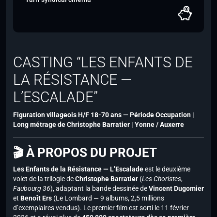
CASTING “LES ENFANTS DE
LA RÉSISTANCE —
L’ESCALADE”
Figuration villageois H/F 18-70 ans — Période Occupation |
Long métrage de Christophe Barratier | Yonne / Auxerre
🎬 À PROPOS DU PROJET
Les Enfants de la Résistance — L’Escalade
est le deuxième
volet de la trilogie de
Christophe Barratier
(
Les Choristes
,
Faubourg 36
), adaptant la bande dessinée de
Vincent Dugomier
et
Benoît Ers
(Le Lombard — 9 albums, 2,5 millions
d’exemplaires vendus). Le premier film est sorti le 11 février