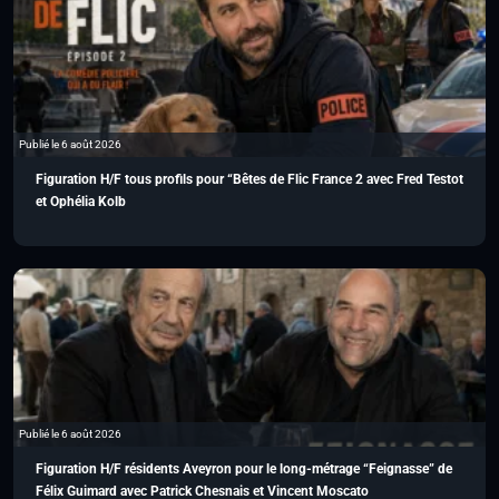
Publié le 6 août 2026
Figuration H/F tous profils pour “Bêtes de Flic France 2 avec Fred Testot
et Ophélia Kolb
Publié le 6 août 2026
Figuration H/F résidents Aveyron pour le long-métrage “Feignasse” de
Félix Guimard avec Patrick Chesnais et Vincent Moscato