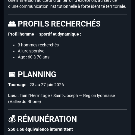
Une immersion au cœur d’un terroir d’exception, au service
d’une communication institutionnelle à forte identité territoriale.
👥 PROFILS RECHERCHÉS
Profil homme — sportif et dynamique :
3 hommes recherchés
Allure sportive
Âge : 60 à 70 ans
📅 PLANNING
Tournage :
23 au 27 juin 2026
Lieu :
Tain l’Hermitage / Saint-Joseph — Région lyonnaise
(Vallée du Rhône)
💰 RÉMUNÉRATION
250 € ou équivalence intermittent