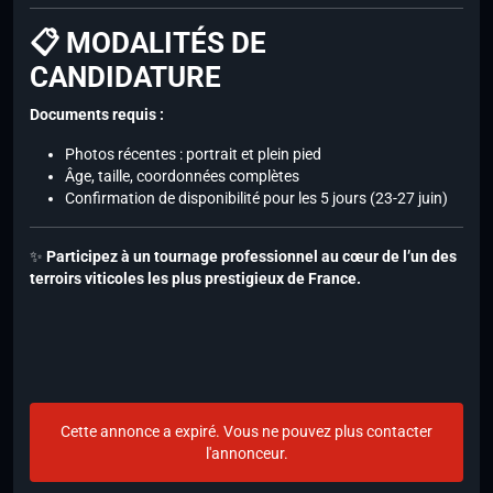
📋 MODALITÉS DE
CANDIDATURE
Documents requis :
Photos récentes : portrait et plein pied
Âge, taille, coordonnées complètes
Confirmation de disponibilité pour les 5 jours (23-27 juin)
✨
Participez à un tournage professionnel au cœur de l’un des
terroirs viticoles les plus prestigieux de France.
Cette annonce a expiré. Vous ne pouvez plus contacter
l'annonceur.