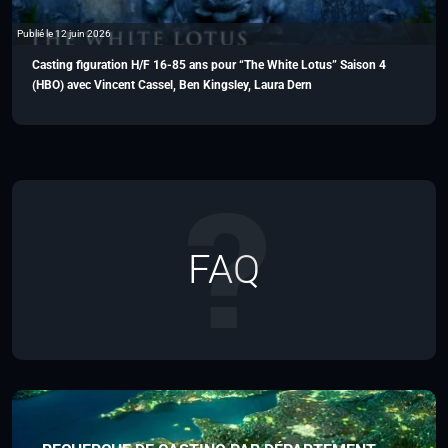
Publié le 12 juin 2026
Casting figuration H/F 16-85 ans pour “The White Lotus” Saison 4
(HBO) avec Vincent Cassel, Ben Kingsley, Laura Dern
FAQ