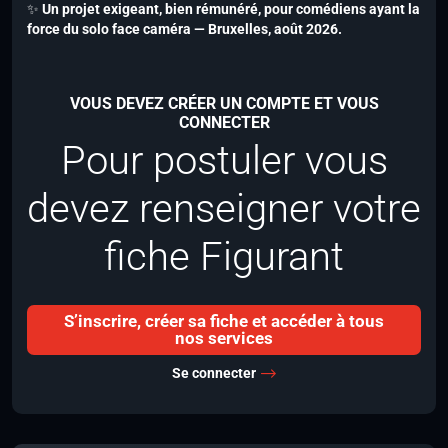
✨
Un projet exigeant, bien rémunéré, pour comédiens ayant la
force du solo face caméra — Bruxelles, août 2026.
VOUS DEVEZ CRÉER UN COMPTE ET VOUS
CONNECTER
Pour postuler vous
devez renseigner votre
fiche Figurant
S’inscrire, créer sa fiche et accéder à tous
nos services
Se connecter