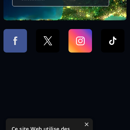
×
Ce site Web utilise des