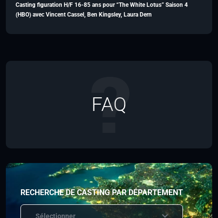
Casting figuration H/F 16-85 ans pour “The White Lotus” Saison 4
(HBO) avec Vincent Cassel, Ben Kingsley, Laura Dern
FAQ
RECHERCHE DE CASTING PAR DÉPARTEMENT
Sélectionner