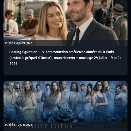
Publié le 3 juillet 2026
Casting figuration – Superproduction américaine années 60 à Paris
(probable préquel d’Ocean’s, sous réserve) – tournage 29 juillet-19 août
2026
Publié le 12 juin 2026