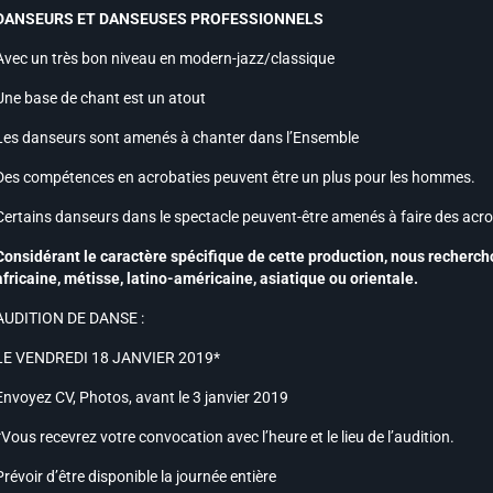
DANSEURS ET DANSEUSES PROFESSIONNELS
Avec un très bon niveau en modern-jazz/classique
Une base de chant est un atout
Les danseurs sont amenés à chanter dans l’Ensemble
Des compétences en acrobaties peuvent être un plus pour les hommes.
Certains danseurs dans le spectacle peuvent-être amenés à faire des acro
Considérant le caractère spécifique de cette production, nous rechercho
africaine, métisse, latino-américaine, asiatique ou orientale.
AUDITION DE DANSE :
LE VENDREDI 18 JANVIER 2019*
Envoyez CV, Photos, avant le 3 janvier 2019
*Vous recevrez votre convocation avec l’heure et le lieu de l’audition.
Prévoir d’être disponible la journée entière