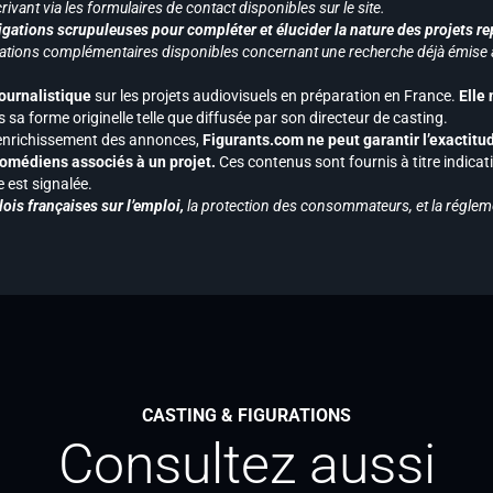
ivant via les formulaires de contact disponibles sur le site.
gations scrupuleuses pour compléter et élucider la nature des projets re
ormations complémentaires disponibles concernant une recherche déjà émise a
journalistique
sur les projets audiovisuels en préparation en France.
Elle
 sa forme originelle telle que diffusée par son directeur de casting.
 l’enrichissement des annonces,
Figurants.com ne peut garantir l’exactitu
s comédiens associés à un projet.
Ces contenus sont fournis à titre indicati
est signalée.
ois françaises sur l’emploi,
la protection des consommateurs, et la réglem
CASTING & FIGURATIONS
Consultez aussi