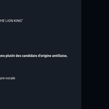
HE LION KING”
ns plutôt des candidats d’origine antillaise,
ture vocale