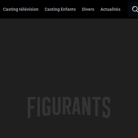
Casting télévision
Casting Enfants
Divers
Actualités