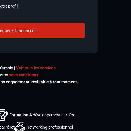
tre profil.
ntacter l'annonceur.
TC/mois |
Voir tous les services
meurs
sous conditions
s engagement, résiliable à tout moment.
Formation & développement carrière
carrière
Networking professionnel