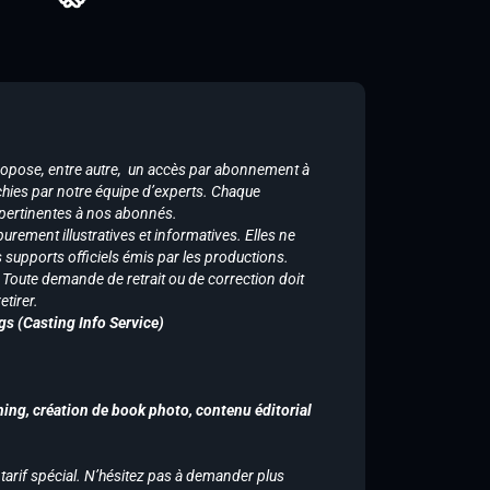
ropose, entre autre, un accès par abonnement à
chies par notre équipe d’experts. Chaque
 pertinentes à nos abonnés.
purement illustratives et informatives. Elles ne
supports officiels émis par les productions.
n. Toute demande de retrait ou de correction doit
tirer.
gs (Casting Info Service)
hing, création de book photo, contenu éditorial
 tarif spécial. N’hésitez pas à demander plus