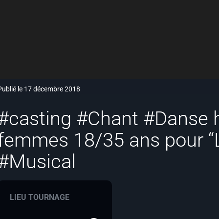
Publié le 17 décembre 2018
#casting #Chant #Danse
femmes 18/35 ans pour “L
#Musical
LIEU TOURNAGE