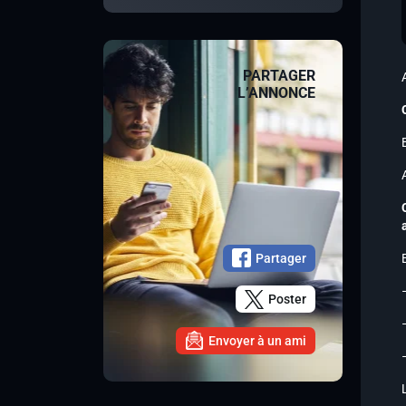
PARTAGER
L’ANNONCE
Partager
Poster
Envoyer à un ami