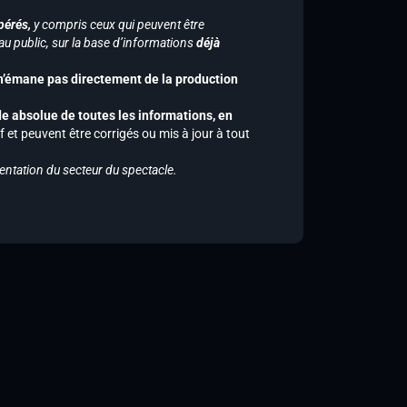
pérés,
y compris ceux qui peuvent être
u public, sur la base d’informations
déjà
 n’émane pas directement de la production
de absolue de toutes les informations, en
f et peuvent être corrigés ou mis à jour à tout
entation du secteur du spectacle.