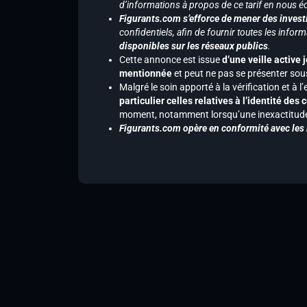
d’informations à propos de ce tarif en nous écr
Figurants.com s’efforce de mener des investi
confidentiels, afin de fournir toutes les inf
disponibles sur les réseaux publics
.
Cette annonce est issue
d’une veille active 
mentionnée
et peut ne pas se présenter sous
Malgré le soin apporté à la vérification et à
particulier celles relatives à l’identité de
moment, notamment lorsqu’une inexactitude 
Figurants.com opère en conformité avec les l