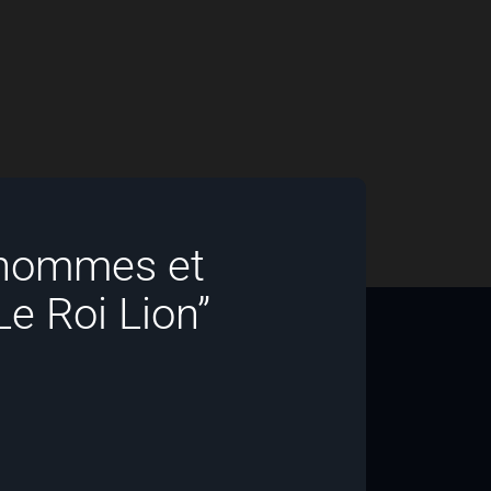
 hommes et
e Roi Lion”