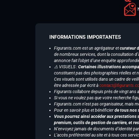
INFORMATIONS IMPORTANTES
Figurants.com est un agrégateur et
curateur 
de nombreux services, dont la consultation d’
annonce fait l’objet d’une enquête approfondi
⚠️ VISUELS :
Certaines illustrations accompa
constituent pas des photographies réelles et 
Ces visuels sont utilisés dans un cadre de veil
être adressée par écrit à
contact@figurants.
Figurants collabore depuis près de vingt ans
Si vous ne voulez pas que votre recherche figu
Figurants.com n’est pas organisateur, mais m
Pour en savoir plus et bénéficier
de tous nos 
Vous pourrez ainsi accéder aux prestations s
premium, outils de gestion de carrière, et re
N’envoyez jamais de documents d’identité par e
L’accès préférentiel au site et à tous ces ser