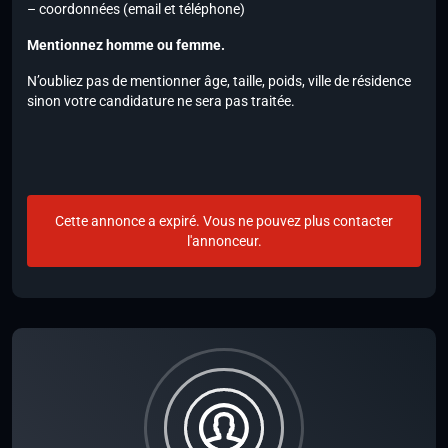
– coordonnées (email et téléphone)
Mentionnez homme ou femme.
N’oubliez pas de mentionner âge, taille, poids, ville de résidence
sinon votre candidature ne sera pas traitée.
Cette annonce a expiré. Vous ne pouvez plus contacter
l'annonceur.