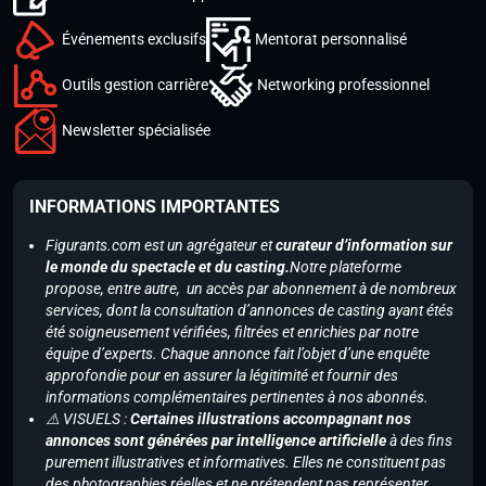
Événements exclusifs
Mentorat personnalisé
Outils gestion carrière
Networking professionnel
Newsletter spécialisée
INFORMATIONS IMPORTANTES
Figurants.com est un agrégateur et
curateur d’information sur
le monde du spectacle et du casting.
Notre plateforme
propose, entre autre, un accès par abonnement à de nombreux
services, dont la consultation d’annonces de casting ayant étés
été soigneusement vérifiées, filtrées et enrichies par notre
équipe d’experts. Chaque annonce fait l’objet d’une enquête
approfondie pour en assurer la légitimité et fournir des
informations complémentaires pertinentes à nos abonnés.
⚠️ VISUELS :
Certaines illustrations accompagnant nos
annonces sont générées par intelligence artificielle
à des fins
purement illustratives et informatives. Elles ne constituent pas
des photographies réelles et ne prétendent pas représenter