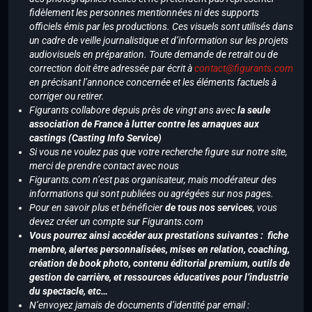
fidèlement les personnes mentionnées ni des supports
officiels émis par les productions. Ces visuels sont utilisés dans
un cadre de veille journalistique et d’information sur les projets
audiovisuels en préparation. Toute demande de retrait ou de
correction doit être adressée par écrit à
contact@figurants.com
en précisant l’annonce concernée et les éléments factuels à
corriger ou retirer.
Figurants collabore depuis près de vingt ans avec
la seule
association de France à lutter contre les arnaques aux
castings (Casting Info Service)
Si vous ne voulez pas que votre recherche figure sur notre site,
merci de prendre contact avec nous
Figurants.com n’est pas organisateur, mais modérateur des
informations qui sont publiées ou agrégées sur nos pages.
Pour en savoir plus et bénéficier
de tous nos services
, vous
devez créer un compte sur Figurants.com
Vous pourrez ainsi accéder aux prestations suivantes : fiche
membre, alertes personnalisées, mises en relation, coaching,
création de book photo, contenu éditorial premium, outils de
gestion de carrière, et ressources éducatives pour l’industrie
du spectacle, etc…
N’envoyez jamais de documents d’identité par email :