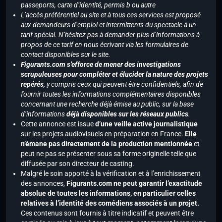
passeports, carte d’identité, permis b ou autre
L’accès préférentiel au site et à tous ces services est proposé
aux demandeurs d’emploi et intermittents du spectacle à un
tarif spécial. N’hésitez pas à demander plus d’informations à
propos de ce tarif en nous écrivant via les formulaires de
contact disponibles sur le site.
Figurants.com s’efforce de mener des investigations
scrupuleuses pour compléter et élucider la nature des projets
repérés,
y compris ceux qui peuvent être confidentiels, afin de
fournir toutes les informations complémentaires disponibles
concernant une recherche déjà émise au public, sur la base
d’informations
déjà disponibles sur les réseaux publics
.
Cette annonce est issue
d’une veille active journalistique
sur les projets audiovisuels en préparation en France.
Elle
n’émane pas directement de la production mentionnée
et
peut ne pas se présenter sous sa forme originelle telle que
diffusée par son directeur de casting.
Malgré le soin apporté à la vérification et à l’enrichissement
des annonces,
Figurants.com ne peut garantir l’exactitude
absolue de toutes les informations, en particulier celles
relatives à l’identité des comédiens associés à un projet.
Ces contenus sont fournis à titre indicatif et peuvent être