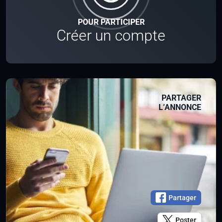
POUR PARTICIPER
Créer un compte
PARTAGER
L’ANNONCE
Partager
Poster