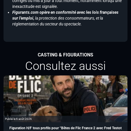
corrigés ou mis à jour à tout moment, notamment lorsqu’une
inexactitude est signalée.
Figurants.com opère en conformité avec les lois françaises
sur l’emploi,
la protection des consommateurs, et la
réglementation du secteur du spectacle.
CASTING & FIGURATIONS
Consultez aussi
Publié le 6 août 2026
Figuration H/F tous profils pour “Bêtes de Flic France 2 avec Fred Testot