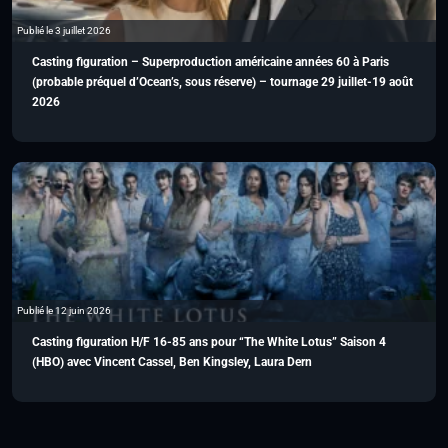
Publié le 3 juillet 2026
Casting figuration – Superproduction américaine années 60 à Paris
(probable préquel d’Ocean’s, sous réserve) – tournage 29 juillet-19 août
2026
Publié le 12 juin 2026
Casting figuration H/F 16-85 ans pour “The White Lotus” Saison 4
(HBO) avec Vincent Cassel, Ben Kingsley, Laura Dern