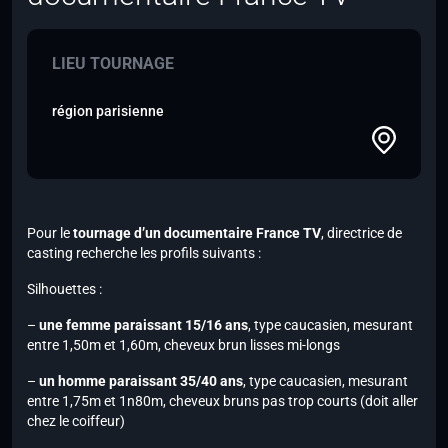
LIEU TOURNAGE
région parisienne
Pour le
tournage d’un documentaire France TV
, directrice de
casting recherche les profils suivants :
Silhouettes :
–
une femme paraissant 15/16 ans
, type caucasien, mesurant
entre 1,50m et 1,60m, cheveux brun lisses mi-longs
–
un homme paraissant 35/40 ans
, type caucasien, mesurant
entre 1,75m et 1n80m, cheveux bruns pas trop courts (doit aller
chez le coiffeur)