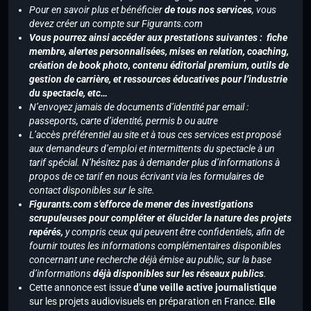
Pour en savoir plus et bénéficier
de tous nos services
, vous
devez créer un compte sur Figurants.com
Vous pourrez ainsi accéder aux prestations suivantes : fiche
membre, alertes personnalisées, mises en relation, coaching,
création de book photo, contenu éditorial premium, outils de
gestion de carrière, et ressources éducatives pour l’industrie
du spectacle, etc…
N’envoyez jamais de documents d’identité par email :
passeports, carte d’identité, permis b ou autre
L’accès préférentiel au site et à tous ces services est proposé
aux demandeurs d’emploi et intermittents du spectacle à un
tarif spécial. N’hésitez pas à demander plus d’informations à
propos de ce tarif en nous écrivant via les formulaires de
contact disponibles sur le site.
Figurants.com s’efforce de mener des investigations
scrupuleuses pour compléter et élucider la nature des projets
repérés,
y compris ceux qui peuvent être confidentiels, afin de
fournir toutes les informations complémentaires disponibles
concernant une recherche déjà émise au public, sur la base
d’informations
déjà disponibles sur les réseaux publics
.
Cette annonce est issue
d’une veille active journalistique
sur les projets audiovisuels en préparation en France.
Elle