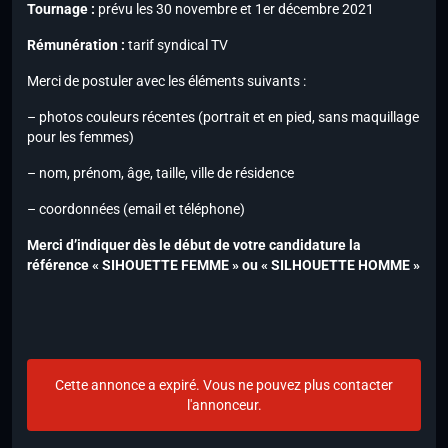
Tournage :
prévu les 30 novembre et 1er décembre 2021
Rémunération :
tarif syndical TV
Merci de postuler avec les éléments suivants :
– photos couleurs récentes (portrait et en pied, sans maquillage
pour les femmes)
– nom, prénom, âge, taille, ville de résidence
– coordonnées (email et téléphone)
Merci d’indiquer dès le début de votre candidature la
référence « SIHOUETTE FEMME » ou « SILHOUETTE HOMME »
Cette annonce a expiré. Vous ne pouvez plus contacter
l'annonceur.