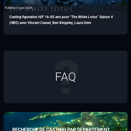
Publié le 12 juin 2026
Casting figuration H/F 16-85 ans pour “The White Lotus” Saison 4
(HBO) avec Vincent Cassel, Ben Kingsley, Laura Dern
FAQ
RECHERCHE DE CASTING PAR DÉPARTEMENT