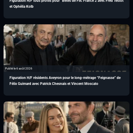
Figuration H/F tous profils pour “Bêtes de Flic France 2 avec Fred Testot
et Ophélia Kolb
Publié le 6 août 2026
Figuration H/F résidents Aveyron pour le long-métrage “Feignasse” de
Félix Guimard avec Patrick Chesnais et Vincent Moscato