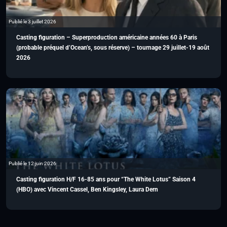
Publié le 3 juillet 2026
Casting figuration – Superproduction américaine années 60 à Paris
(probable préquel d’Ocean’s, sous réserve) – tournage 29 juillet-19 août
2026
Publié le 12 juin 2026
Casting figuration H/F 16-85 ans pour “The White Lotus” Saison 4
(HBO) avec Vincent Cassel, Ben Kingsley, Laura Dern