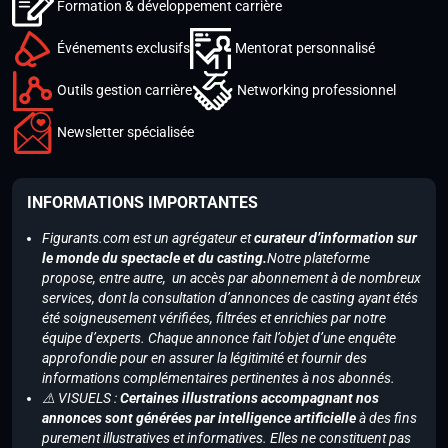
Formation & développement carrière
Événements exclusifs
Mentorat personnalisé
Outils gestion carrière
Networking professionnel
Newsletter spécialisée
INFORMATIONS IMPORTANTES
Figurants.com est un agrégateur et
curateur d’information sur
le monde du spectacle et du casting.
Notre plateforme
propose, entre autre, un accès par abonnement à de nombreux
services, dont la consultation d’annonces de casting ayant étés
été soigneusement vérifiées, filtrées et enrichies par notre
équipe d’experts. Chaque annonce fait l’objet d’une enquête
approfondie pour en assurer la légitimité et fournir des
informations complémentaires pertinentes à nos abonnés.
⚠️ VISUELS :
Certaines illustrations accompagnant nos
annonces sont générées par intelligence artificielle
à des fins
purement illustratives et informatives. Elles ne constituent pas