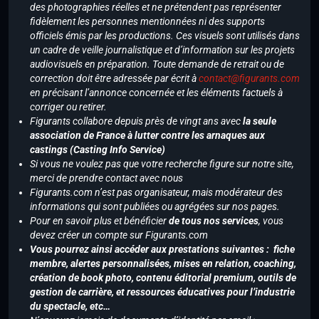
des photographies réelles et ne prétendent pas représenter
fidèlement les personnes mentionnées ni des supports
officiels émis par les productions. Ces visuels sont utilisés dans
un cadre de veille journalistique et d’information sur les projets
audiovisuels en préparation. Toute demande de retrait ou de
correction doit être adressée par écrit à
contact@figurants.com
en précisant l’annonce concernée et les éléments factuels à
corriger ou retirer.
Figurants collabore depuis près de vingt ans avec
la seule
association de France à lutter contre les arnaques aux
castings (Casting Info Service)
Si vous ne voulez pas que votre recherche figure sur notre site,
merci de prendre contact avec nous
Figurants.com n’est pas organisateur, mais modérateur des
informations qui sont publiées ou agrégées sur nos pages.
Pour en savoir plus et bénéficier
de tous nos services
, vous
devez créer un compte sur Figurants.com
Vous pourrez ainsi accéder aux prestations suivantes : fiche
membre, alertes personnalisées, mises en relation, coaching,
création de book photo, contenu éditorial premium, outils de
gestion de carrière, et ressources éducatives pour l’industrie
du spectacle, etc…