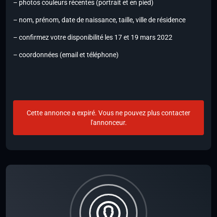
– photos couleurs récentes (portrait et en pied)
– nom, prénom, date de naissance, taille, ville de résidence
– confirmez votre disponibilité les 17 et 19 mars 2022
– coordonnées (email et téléphone)
Cette annonce a expiré. Vous ne pouvez plus contacter
l'annonceur.