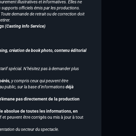
purement illustratives et informatives. Elles ne
supports officiels émis par les productions.
n. Toute demande de retrait ou de correction doit
tirer.
gs (Casting Info Service)
hing, création de book photo, contenu éditorial
 tarif spécial. N’hésitez pas à demander plus
pérés,
y compris ceux qui peuvent être
u public, sur la base d’informations
déjà
 n’émane pas directement de la production
de absolue de toutes les informations, en
f et peuvent être corrigés ou mis à jour à tout
entation du secteur du spectacle.