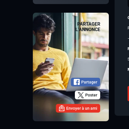
PARTAGER
L’ANNONCE
Partager
Poster
Envoyer à un ami