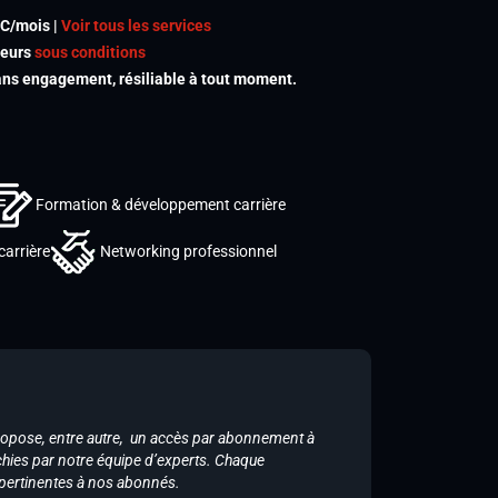
TC/mois |
Voir tous les services
meurs
sous conditions
s engagement, résiliable à tout moment.
Formation & développement carrière
carrière
Networking professionnel
ropose, entre autre, un accès par abonnement à
chies par notre équipe d’experts. Chaque
 pertinentes à nos abonnés.