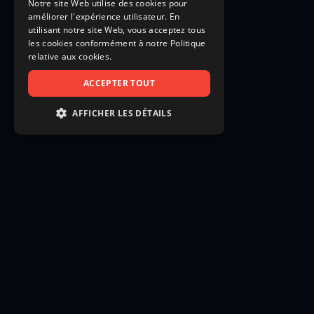
Notre site Web utilise des cookies pour
améliorer l'expérience utilisateur. En
utilisant notre site Web, vous acceptez tous
les cookies conformément à notre Politique
relative aux cookies.
ACCEPTER TOUT
AFFICHER LES DÉTAILS
STRICTEMENT NÉCESSAIRES
PERFORMANCE
CIBLAGE
FONCTIONNALITÉ
NON CLASSIFIÉS
Strictement nécessaires
Performance