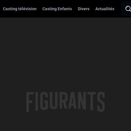
Casting télévision
Casting Enfants
Divers
Actualités