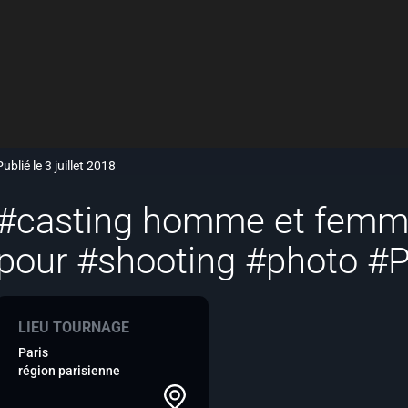
Publié le 3 juillet 2018
#casting homme et femm
pour #shooting #photo #P
LIEU TOURNAGE
Paris
région parisienne