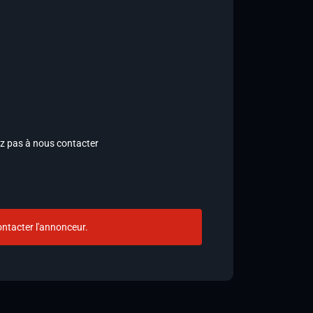
tez pas à nous contacter
ntacter l'annonceur.