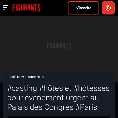
Divers
S’inscrire
Actualités
ANNONCER
FAQ
S’inscrire
CONNEXION
Publié le 19 octobre 2018
#casting #hôtes et #hôtesses
pour évenement urgent au
Palais des Congrès #Paris