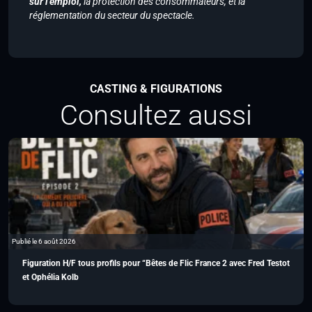
sur l’emploi,
la protection des consommateurs, et la
réglementation du secteur du spectacle.
CASTING & FIGURATIONS
Consultez aussi
Publié le 6 août 2026
Figuration H/F tous profils pour “Bêtes de Flic France 2 avec Fred Testot
et Ophélia Kolb