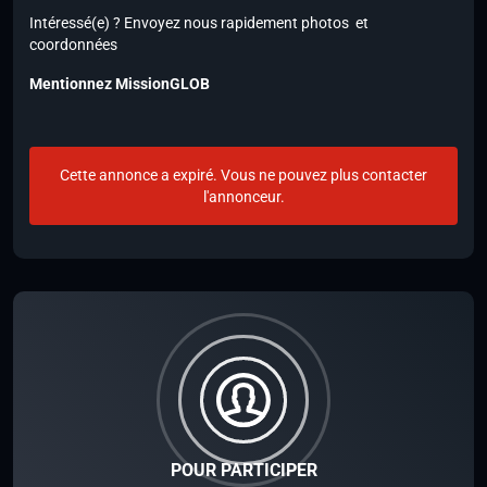
Intéressé(e) ? Envoyez nous rapidement photos et
coordonnées
Mentionnez MissionGLOB
Cette annonce a expiré. Vous ne pouvez plus contacter
l'annonceur.
POUR PARTICIPER