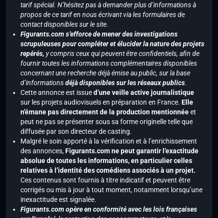
tarif spécial. N’hésitez pas à demander plus d’informations à
propos de ce tarif en nous écrivant via les formulaires de
contact disponibles sur le site.
Figurants.com s’efforce de mener des investigations
scrupuleuses pour compléter et élucider la nature des projets
repérés,
y compris ceux qui peuvent être confidentiels, afin de
fournir toutes les informations complémentaires disponibles
concernant une recherche déjà émise au public, sur la base
d’informations
déjà disponibles sur les réseaux publics
.
Cette annonce est issue
d’une veille active journalistique
sur les projets audiovisuels en préparation en France.
Elle
n’émane pas directement de la production mentionnée
et
peut ne pas se présenter sous sa forme originelle telle que
diffusée par son directeur de casting.
Malgré le soin apporté à la vérification et à l’enrichissement
des annonces,
Figurants.com ne peut garantir l’exactitude
absolue de toutes les informations, en particulier celles
relatives à l’identité des comédiens associés à un projet.
Ces contenus sont fournis à titre indicatif et peuvent être
corrigés ou mis à jour à tout moment, notamment lorsqu’une
inexactitude est signalée.
Figurants.com opère en conformité avec les lois françaises