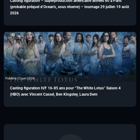
Casting figuration – Superproduction américaine années 60 à Paris
(probable préquel d’Ocean’s, sous réserve) – tournage 29 juillet-19 août
2026
Publié le 12 juin 2026
Casting figuration H/F 16-85 ans pour “The White Lotus” Saison 4
(HBO) avec Vincent Cassel, Ben Kingsley, Laura Dern