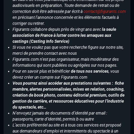
audiovisuels en préparation. Toute demande de retrait ou de
correction doit être adressée par écrit à
contact@figurants.com
en précisant l’annonce concernée et les éléments factuels à
corriger ou retirer.
Figurants collabore depuis près de vingt ans avec
la seule
association de France à lutter contre les arnaques aux
castings (Casting Info Service)
Si vous ne voulez pas que votre recherche figure sur notre site,
merci de prendre contact avec nous
Figurants.com n’est pas organisateur, mais modérateur des
informations qui sont publiées ou agrégées sur nos pages.
Pour en savoir plus et bénéficier
de tous nos services
, vous
devez créer un compte sur Figurants.com
Vous pourrez ainsi accéder aux prestations suivantes : fiche
membre, alertes personnalisées, mises en relation, coaching,
création de book photo, contenu éditorial premium, outils de
gestion de carrière, et ressources éducatives pour l’industrie
du spectacle, etc…
N’envoyez jamais de documents d’identité par email :
passeports, carte d’identité, permis b ou autre
L’accès préférentiel au site et à tous ces services est proposé
aux demandeurs d’emploi et intermittents du spectacle à un