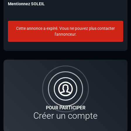
Mentionnez SOLEIL
Cette annonce a expiré. Vous ne pouvez plus contacter
l'annonceur.
POUR PARTICIPER
Créer un compte