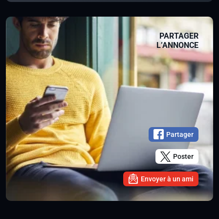
PARTAGER
L’ANNONCE
Partager
Poster
Envoyer à un ami