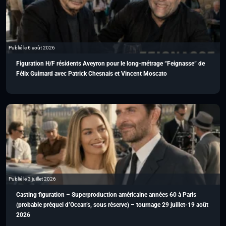
Publié le 6 août 2026
Figuration H/F résidents Aveyron pour le long-métrage “Feignasse” de
Félix Guimard avec Patrick Chesnais et Vincent Moscato
Publié le 3 juillet 2026
Casting figuration – Superproduction américaine années 60 à Paris
(probable préquel d’Ocean’s, sous réserve) – tournage 29 juillet-19 août
2026