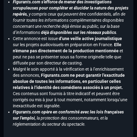
Figurants.com s’efforce de mener des investigations
scrupuleuses pour compléter et élucider la nature des projets
repérés,
y compris ceux qui peuvent être confidentiels, afin de
fournir toutes les informations complémentaires disponibles
concernant une recherche déjà émise au public, sur la base
d’informations
déjà disponibles sur les réseaux publics
.
Cette annonce est issue
d’une veille active journalistique
sur les projets audiovisuels en préparation en France.
Elle
n’émane pas directement de la production mentionnée
et
peut ne pas se présenter sous sa forme originelle telle que
diffusée par son directeur de casting.
Malgré le soin apporté à la vérification et à l’enrichissement
des annonces,
Figurants.com ne peut garantir l’exactitude
absolue de toutes les informations, en particulier celles
relatives à l’identité des comédiens associés à un projet.
Ces contenus sont fournis à titre indicatif et peuvent être
corrigés ou mis à jour à tout moment, notamment lorsqu’une
inexactitude est signalée.
Figurants.com opère en conformité avec les lois françaises
sur l’emploi,
la protection des consommateurs, et la
réglementation du secteur du spectacle.