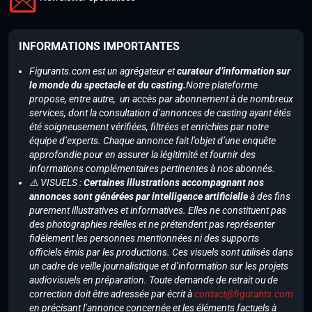
INFORMATIONS IMPORTANTES
Figurants.com est un agrégateur et
curateur d’information sur
le monde du spectacle et du casting.
Notre plateforme
propose, entre autre, un accès par abonnement à de nombreux
services, dont la consultation d’annonces de casting ayant étés
été soigneusement vérifiées, filtrées et enrichies par notre
équipe d’experts. Chaque annonce fait l’objet d’une enquête
approfondie pour en assurer la légitimité et fournir des
informations complémentaires pertinentes à nos abonnés.
⚠️ VISUELS :
Certaines illustrations accompagnant nos
annonces sont générées par intelligence artificielle
à des fins
purement illustratives et informatives. Elles ne constituent pas
des photographies réelles et ne prétendent pas représenter
fidèlement les personnes mentionnées ni des supports
officiels émis par les productions. Ces visuels sont utilisés dans
un cadre de veille journalistique et d’information sur les projets
audiovisuels en préparation. Toute demande de retrait ou de
correction doit être adressée par écrit à
contact@figurants.com
en précisant l’annonce concernée et les éléments factuels à