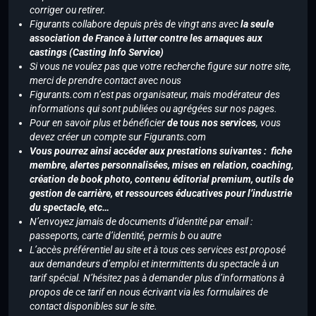
corriger ou retirer.
Figurants collabore depuis près de vingt ans avec
la seule
association de France à lutter contre les arnaques aux
castings (Casting Info Service)
Si vous ne voulez pas que votre recherche figure sur notre site,
merci de prendre contact avec nous
Figurants.com n’est pas organisateur, mais modérateur des
informations qui sont publiées ou agrégées sur nos pages.
Pour en savoir plus et bénéficier
de tous nos services
, vous
devez créer un compte sur Figurants.com
Vous pourrez ainsi accéder aux prestations suivantes : fiche
membre, alertes personnalisées, mises en relation, coaching,
création de book photo, contenu éditorial premium, outils de
gestion de carrière, et ressources éducatives pour l’industrie
du spectacle, etc…
N’envoyez jamais de documents d’identité par email :
passeports, carte d’identité, permis b ou autre
L’accès préférentiel au site et à tous ces services est proposé
aux demandeurs d’emploi et intermittents du spectacle à un
tarif spécial. N’hésitez pas à demander plus d’informations à
propos de ce tarif en nous écrivant via les formulaires de
contact disponibles sur le site.