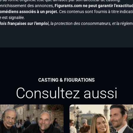
 l’enrichissement des annonces,
Figurants.com ne peut garantir l’exactitu
s comédiens associés à un projet.
Ces contenus sont fournis à titre indicati
est signalée.
ois françaises sur l’emploi,
la protection des consommateurs, et la réglem
CASTING & FIGURATIONS
Consultez aussi