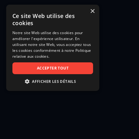
×
Ce site Web utilise des
cookies
Notre site Web utilise des cookies pour
améliorer l'expérience utilisateur. En
utilisant notre site Web, vous acceptez tous
les cookies conformément à notre Politique
relative aux cookies.
ACCEPTER TOUT
AFFICHER LES DÉTAILS
STRICTEMENT NÉCESSAIRES
PERFORMANCE
CIBLAGE
FONCTIONNALITÉ