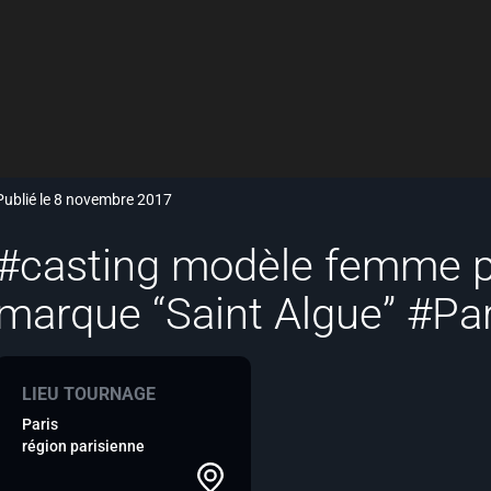
Publié le 8 novembre 2017
#casting modèle femme po
marque “Saint Algue” #Par
LIEU TOURNAGE
Paris
région parisienne