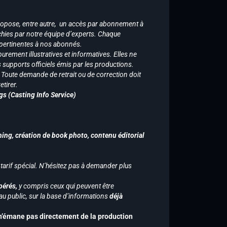
ropose, entre autre, un accès par abonnement à
chies par notre équipe d’experts. Chaque
 pertinentes à nos abonnés.
purement illustratives et informatives. Elles ne
supports officiels émis par les productions.
n. Toute demande de retrait ou de correction doit
tirer.
gs (Casting Info Service)
hing, création de book photo, contenu éditorial
 tarif spécial. N’hésitez pas à demander plus
pérés,
y compris ceux qui peuvent être
u public, sur la base d’informations
déjà
 n’émane pas directement de la production