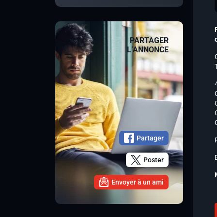
PARTAGER
L’ANNONCE
Partager
Poster
Envoyer à un ami