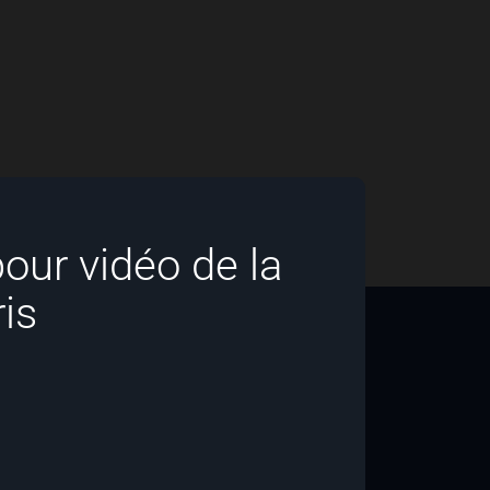
ur vidéo de la
is