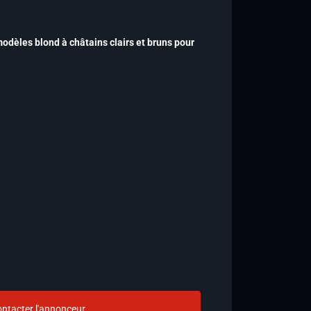
dèles blond à châtains clairs et bruns pour
ntacter l'annonceur.