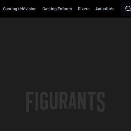
Casting télévision
Casting Enfants
Divers
Actualités