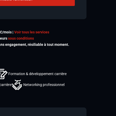
TC/mois |
Voir tous les services
meurs
sous conditions
s engagement, résiliable à tout moment.
Formation & développement carrière
carrière
Networking professionnel