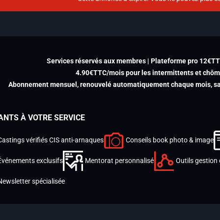
Services réservés aux membres | Plateforme pro 12€T
4.90€TTC/mois pour les intermittents et chô
Abonnement mensuel, renouvelé automatiquement chaque mois, san
ANTS À VOTRE SERVICE
Castings vérifiés CIS anti-arnaques
Conseils book photo & image
Événements exclusifs
Mentorat personnalisé
Outils gestion 
Newsletter spécialisée