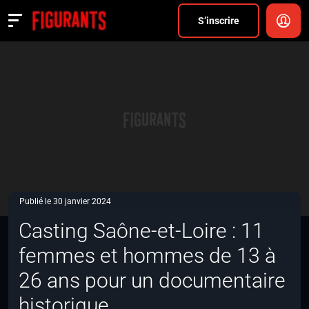
Divers
S’inscrire
Actualités
ANNONCER
FAQ
S’inscrire
CONNEXION
Publié le 30 janvier 2024
Casting Saône-et-Loire : 11
femmes et hommes de 13 à
26 ans pour un documentaire
historique