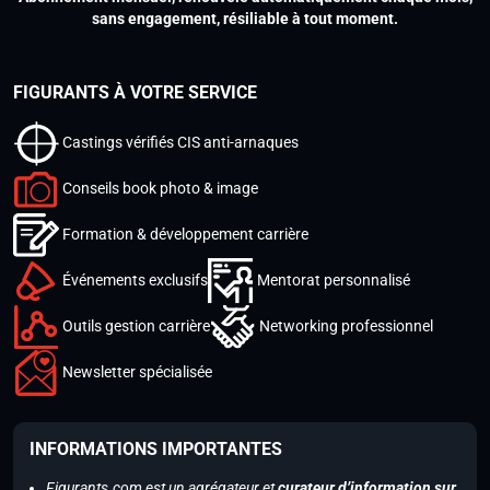
sans engagement, résiliable à tout moment.
FIGURANTS À VOTRE SERVICE
Castings vérifiés CIS anti-arnaques
Conseils book photo & image
Formation & développement carrière
Événements exclusifs
Mentorat personnalisé
Outils gestion carrière
Networking professionnel
Newsletter spécialisée
INFORMATIONS IMPORTANTES
Figurants.com est un agrégateur et
curateur d’information sur