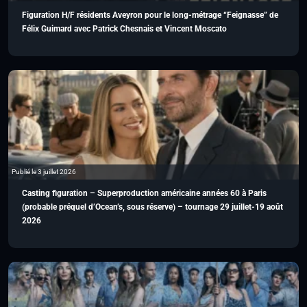
Figuration H/F résidents Aveyron pour le long-métrage “Feignasse” de
Félix Guimard avec Patrick Chesnais et Vincent Moscato
Publié le 3 juillet 2026
Casting figuration – Superproduction américaine années 60 à Paris
(probable préquel d’Ocean’s, sous réserve) – tournage 29 juillet-19 août
2026