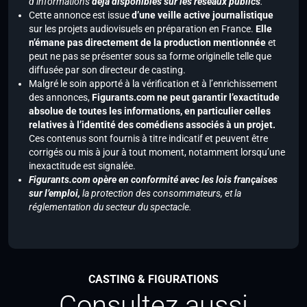
d’informations
déjà disponibles sur les réseaux publics
.
Cette annonce est issue
d’une veille active journalistique
sur les projets audiovisuels en préparation en France.
Elle
n’émane pas directement de la production mentionnée
et
peut ne pas se présenter sous sa forme originelle telle que
diffusée par son directeur de casting.
Malgré le soin apporté à la vérification et à l’enrichissement
des annonces,
Figurants.com ne peut garantir l’exactitude
absolue de toutes les informations, en particulier celles
relatives à l’identité des comédiens associés à un projet.
Ces contenus sont fournis à titre indicatif et peuvent être
corrigés ou mis à jour à tout moment, notamment lorsqu’une
inexactitude est signalée.
Figurants.com opère en conformité avec les lois françaises
sur l’emploi,
la protection des consommateurs, et la
réglementation du secteur du spectacle.
CASTING & FIGURATIONS
Consultez aussi