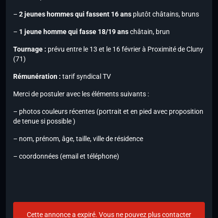
–
2 jeunes hommes qui fassent 16 ans
plutôt châtains, bruns
–
1
jeune homme qui fasse 18/19 ans
châtain, brun
Tournage :
prévu entre le 13 et le 16 février à Proximité de Cluny
(71)
Rémunération :
tarif syndical TV
Merci de postuler avec les éléments suivants :
– photos couleurs récentes (portrait et en pied avec proposition
de tenue si possible )
– nom, prénom, âge, taille, ville de résidence
– coordonnées (email et téléphone)
Cette annonce a expiré. Vous ne pouvez plus contacter