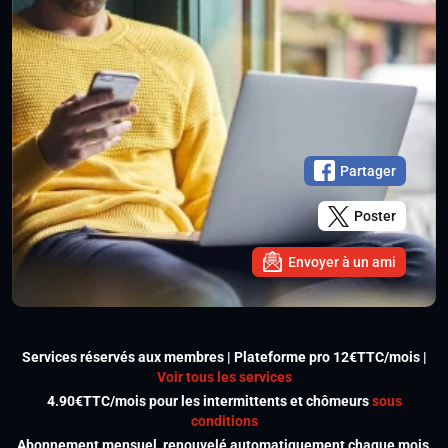
Partager
Poster
Envoyer à un ami
Services réservés aux membres | Plateforme pro 12€TTC/mois |
Voir tous les services
4.90€TTC/mois pour les intermittents et chômeurs
sous
conditions
Abonnement mensuel, renouvelé automatiquement chaque mois,