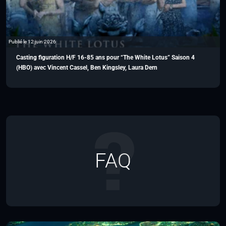
Publié le 12 juin 2026
Casting figuration H/F 16-85 ans pour “The White Lotus” Saison 4
(HBO) avec Vincent Cassel, Ben Kingsley, Laura Dern
FAQ