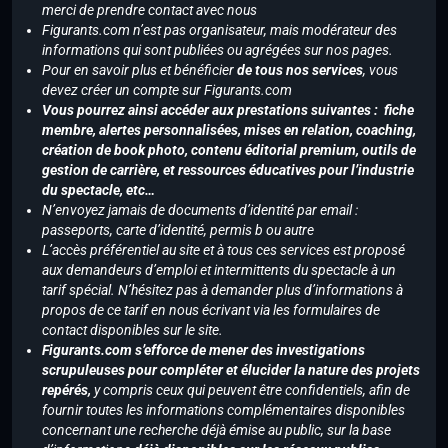
merci de prendre contact avec nous
Figurants.com n’est pas organisateur, mais modérateur des
informations qui sont publiées ou agrégées sur nos pages.
Pour en savoir plus et bénéficier
de tous nos services
, vous
devez créer un compte sur Figurants.com
Vous pourrez ainsi accéder aux prestations suivantes : fiche
membre, alertes personnalisées, mises en relation, coaching,
création de book photo, contenu éditorial premium, outils de
gestion de carrière, et ressources éducatives pour l’industrie
du spectacle, etc…
N’envoyez jamais de documents d’identité par email :
passeports, carte d’identité, permis b ou autre
L’accès préférentiel au site et à tous ces services est proposé
aux demandeurs d’emploi et intermittents du spectacle à un
tarif spécial. N’hésitez pas à demander plus d’informations à
propos de ce tarif en nous écrivant via les formulaires de
contact disponibles sur le site.
Figurants.com s’efforce de mener des investigations
scrupuleuses pour compléter et élucider la nature des projets
repérés,
y compris ceux qui peuvent être confidentiels, afin de
fournir toutes les informations complémentaires disponibles
concernant une recherche déjà émise au public, sur la base