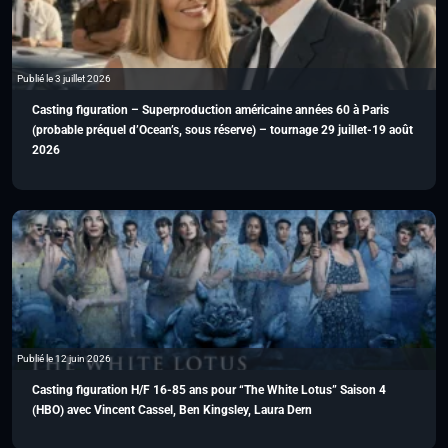
Publié le 3 juillet 2026
Casting figuration – Superproduction américaine années 60 à Paris
(probable préquel d’Ocean’s, sous réserve) – tournage 29 juillet-19 août
2026
Publié le 12 juin 2026
Casting figuration H/F 16-85 ans pour “The White Lotus” Saison 4
(HBO) avec Vincent Cassel, Ben Kingsley, Laura Dern