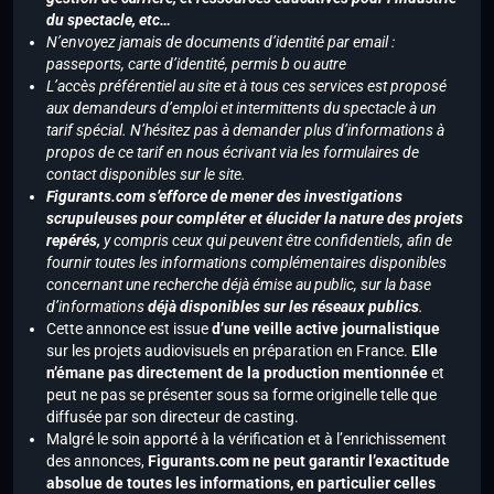
du spectacle, etc…
N’envoyez jamais de documents d’identité par email :
passeports, carte d’identité, permis b ou autre
L’accès préférentiel au site et à tous ces services est proposé
aux demandeurs d’emploi et intermittents du spectacle à un
tarif spécial. N’hésitez pas à demander plus d’informations à
propos de ce tarif en nous écrivant via les formulaires de
contact disponibles sur le site.
Figurants.com s’efforce de mener des investigations
scrupuleuses pour compléter et élucider la nature des projets
repérés,
y compris ceux qui peuvent être confidentiels, afin de
fournir toutes les informations complémentaires disponibles
concernant une recherche déjà émise au public, sur la base
d’informations
déjà disponibles sur les réseaux publics
.
Cette annonce est issue
d’une veille active journalistique
sur les projets audiovisuels en préparation en France.
Elle
n’émane pas directement de la production mentionnée
et
peut ne pas se présenter sous sa forme originelle telle que
diffusée par son directeur de casting.
Malgré le soin apporté à la vérification et à l’enrichissement
des annonces,
Figurants.com ne peut garantir l’exactitude
absolue de toutes les informations, en particulier celles