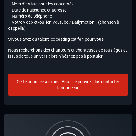
– Nom d’artiste pour les concernés
– Date de naissance et adresse
– Numéro de téléphone
– Votre vidéo et/ou lien Youtube / Dailymotion… (chanson à
cappella)
Si vous avez du talent, ce casting est fait pour vous !
Nous recherchons des chanteurs et chanteuses de tous âges et
issus de tous univers alors n’hésitez pas à postuler !
Cette annonce a expiré. Vous ne pouvez plus contacter
l'annonceur.