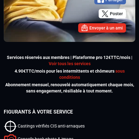
Poster
Envoyer à un ami
Services réservés aux membres | Plateforme pro 12€TTC/mois |
Voir tous les services
4.90€TTC/mois pour les intermittents et chômeurs
sous
conditions
Abonnement mensuel, renouvelé automatiquement chaque mois,
sans engagement, résiliable à tout moment.
FIGURANTS À VOTRE SERVICE
Castings vérifiés CIS anti-arnaques
Conseils book photo & image