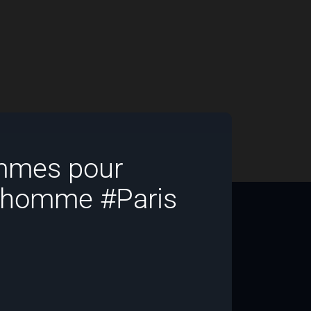
mmes pour
 l’homme #Paris