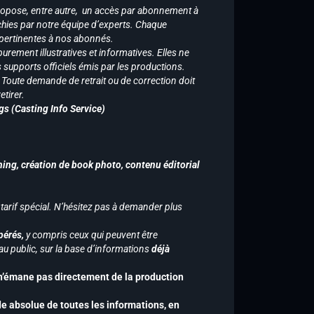
ropose, entre autre, un accès par abonnement à
chies par notre équipe d’experts. Chaque
 pertinentes à nos abonnés.
purement illustratives et informatives. Elles ne
supports officiels émis par les productions.
n. Toute demande de retrait ou de correction doit
tirer.
gs (Casting Info Service)
hing, création de book photo, contenu éditorial
 tarif spécial. N’hésitez pas à demander plus
pérés,
y compris ceux qui peuvent être
u public, sur la base d’informations
déjà
 n’émane pas directement de la production
de absolue de toutes les informations, en