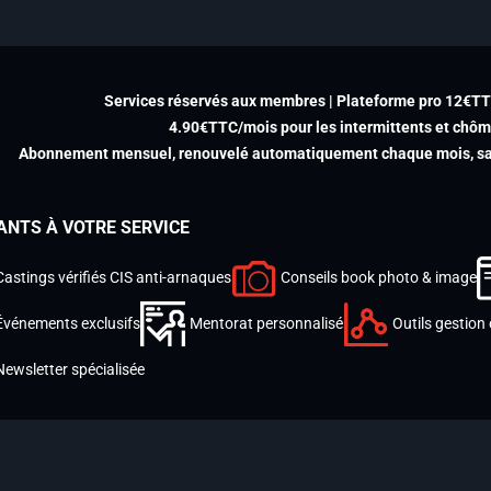
Services réservés aux membres | Plateforme pro 12€T
4.90€TTC/mois pour les intermittents et chô
Abonnement mensuel, renouvelé automatiquement chaque mois, san
ANTS À VOTRE SERVICE
Castings vérifiés CIS anti-arnaques
Conseils book photo & image
Événements exclusifs
Mentorat personnalisé
Outils gestion 
Newsletter spécialisée