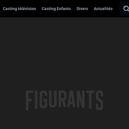
Casting télévision
Casting Enfants
Divers
Actualités