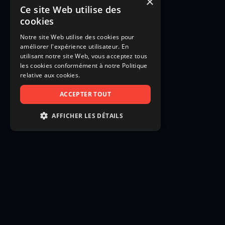
×
Ce site Web utilise des
cookies
Notre site Web utilise des cookies pour
améliorer l'expérience utilisateur. En
utilisant notre site Web, vous acceptez tous
les cookies conformément à notre Politique
relative aux cookies.
ACCEPTER TOUT
AFFICHER LES DÉTAILS
STRICTEMENT NÉCESSAIRES
PERFORMANCE
CIBLAGE
FONCTIONNALITÉ
NON CLASSIFIÉS