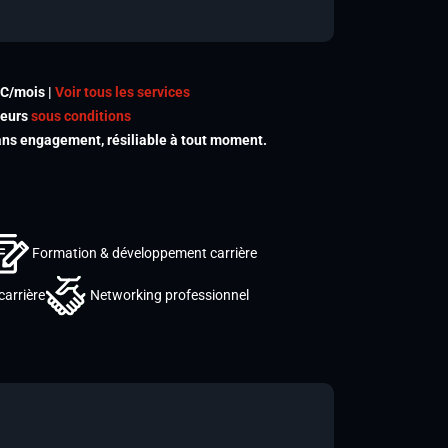
TC/mois |
Voir tous les services
meurs
sous conditions
s engagement, résiliable à tout moment.
Formation & développement carrière
carrière
Networking professionnel