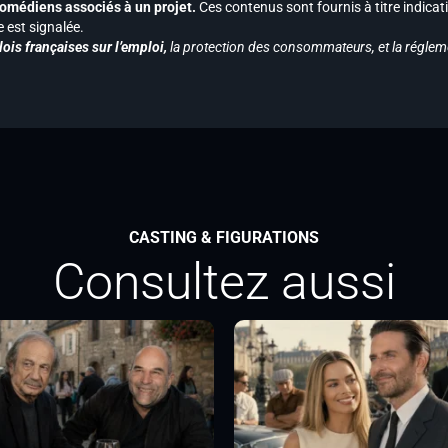
s comédiens associés à un projet.
Ces contenus sont fournis à titre indicati
est signalée.
ois françaises sur l’emploi,
la protection des consommateurs, et la réglem
CASTING & FIGURATIONS
Consultez aussi