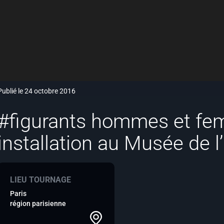
Publié le 24 octobre 2016
#figurants hommes et fe
installation au Musée de
LIEU TOURNAGE
Paris
région parisienne