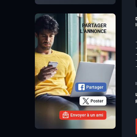
PARTAGER
L’ANNONCE
Partager
Poster
Envoyer à un ami