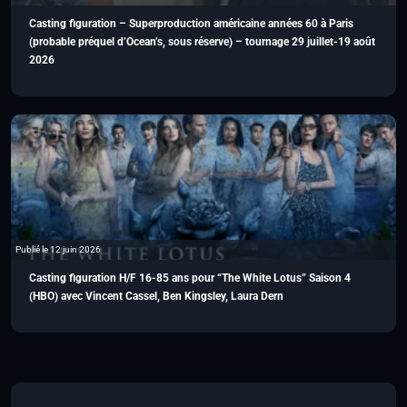
Casting figuration – Superproduction américaine années 60 à Paris
(probable préquel d’Ocean’s, sous réserve) – tournage 29 juillet-19 août
2026
Publié le 12 juin 2026
Casting figuration H/F 16-85 ans pour “The White Lotus” Saison 4
(HBO) avec Vincent Cassel, Ben Kingsley, Laura Dern