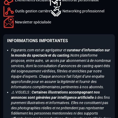
Outils gestion carrière
Networking professionnel
Newsletter spécialisée
INFORMATIONS IMPORTANTES
Figurants.com est un agrégateur et
curateur d’information sur
le monde du spectacle et du casting.
Notre plateforme
propose, entre autre, un accès par abonnement à de nombreux
services, dont la consultation d’annonces de casting ayant étés
été soigneusement vérifiées, filtrées et enrichies par notre
équipe d’experts. Chaque annonce fait l’objet d’une enquête
approfondie pour en assurer la légitimité et fournir des
informations complémentaires pertinentes à nos abonnés.
⚠️ VISUELS :
Certaines illustrations accompagnant nos
annonces sont générées par intelligence artificielle
à des fins
purement illustratives et informatives. Elles ne constituent pas
des photographies réelles et ne prétendent pas représenter
fidèlement les personnes mentionnées ni des supports