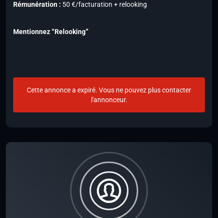
Rémunération :
50 €/facturation + relooking
Mentionnez “Relooking”
Cette annonce a expiré. Vous ne pouvez plus contacter
l'annonceur.