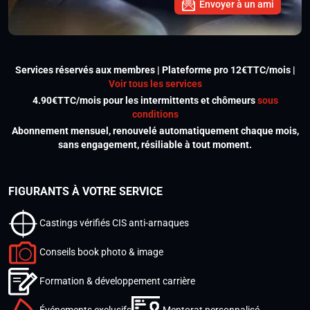
Envoyer à un ami
Services réservés aux membres | Plateforme pro 12€TTC/mois |
Voir tous les services
4.90€TTC/mois pour les intermittents et chômeurs
sous
conditions
Abonnement mensuel, renouvelé automatiquement chaque mois,
sans engagement, résiliable à tout moment.
FIGURANTS À VOTRE SERVICE
Castings vérifiés CIS anti-arnaques
Conseils book photo & image
Formation & développement carrière
Événements exclusifs
Mentorat personnalisé