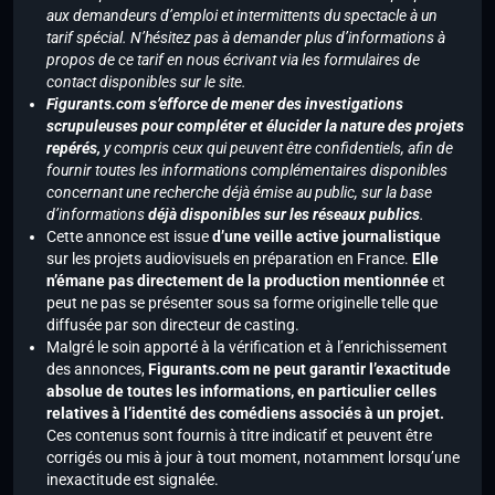
aux demandeurs d’emploi et intermittents du spectacle à un
tarif spécial. N’hésitez pas à demander plus d’informations à
propos de ce tarif en nous écrivant via les formulaires de
contact disponibles sur le site.
Figurants.com s’efforce de mener des investigations
scrupuleuses pour compléter et élucider la nature des projets
repérés,
y compris ceux qui peuvent être confidentiels, afin de
fournir toutes les informations complémentaires disponibles
concernant une recherche déjà émise au public, sur la base
d’informations
déjà disponibles sur les réseaux publics
.
Cette annonce est issue
d’une veille active journalistique
sur les projets audiovisuels en préparation en France.
Elle
n’émane pas directement de la production mentionnée
et
peut ne pas se présenter sous sa forme originelle telle que
diffusée par son directeur de casting.
Malgré le soin apporté à la vérification et à l’enrichissement
des annonces,
Figurants.com ne peut garantir l’exactitude
absolue de toutes les informations, en particulier celles
relatives à l’identité des comédiens associés à un projet.
Ces contenus sont fournis à titre indicatif et peuvent être
corrigés ou mis à jour à tout moment, notamment lorsqu’une
inexactitude est signalée.