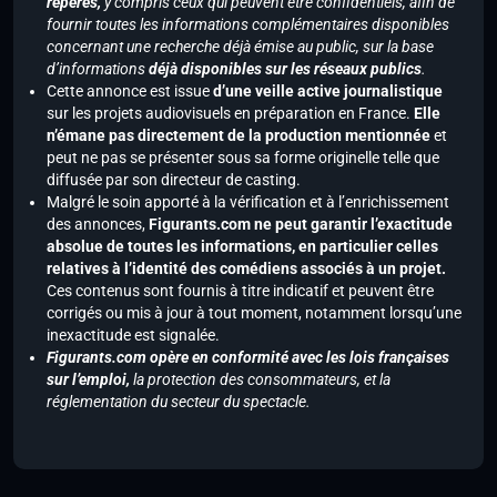
repérés,
y compris ceux qui peuvent être confidentiels, afin de
fournir toutes les informations complémentaires disponibles
concernant une recherche déjà émise au public, sur la base
d’informations
déjà disponibles sur les réseaux publics
.
Cette annonce est issue
d’une veille active journalistique
sur les projets audiovisuels en préparation en France.
Elle
n’émane pas directement de la production mentionnée
et
peut ne pas se présenter sous sa forme originelle telle que
diffusée par son directeur de casting.
Malgré le soin apporté à la vérification et à l’enrichissement
des annonces,
Figurants.com ne peut garantir l’exactitude
absolue de toutes les informations, en particulier celles
relatives à l’identité des comédiens associés à un projet.
Ces contenus sont fournis à titre indicatif et peuvent être
corrigés ou mis à jour à tout moment, notamment lorsqu’une
inexactitude est signalée.
Figurants.com opère en conformité avec les lois françaises
sur l’emploi,
la protection des consommateurs, et la
réglementation du secteur du spectacle.