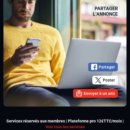
PARTAGER
L’ANNONCE
Partager
Poster
Envoyer à un ami
Services réservés aux membres | Plateforme pro 12€TTC/mois |
Voir tous les services