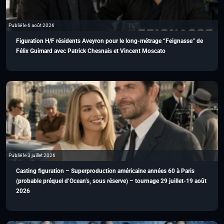
Publié le 6 août 2026
Figuration H/F résidents Aveyron pour le long-métrage “Feignasse” de
Félix Guimard avec Patrick Chesnais et Vincent Moscato
Publié le 3 juillet 2026
Casting figuration – Superproduction américaine années 60 à Paris
(probable préquel d’Ocean’s, sous réserve) – tournage 29 juillet-19 août
2026