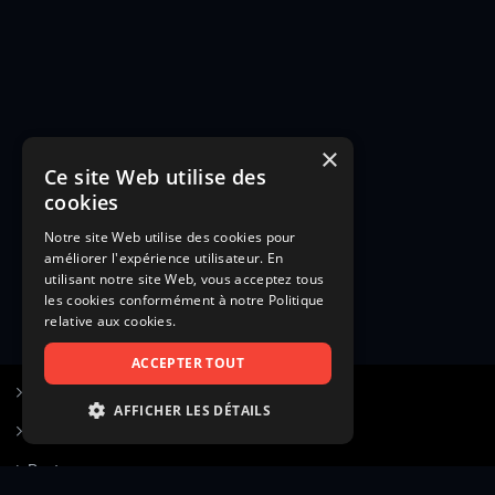
×
Ce site Web utilise des
cookies
Notre site Web utilise des cookies pour
améliorer l'expérience utilisateur. En
utilisant notre site Web, vous acceptez tous
les cookies conformément à notre Politique
relative aux cookies.
ACCEPTER TOUT
S’inscrire à Figurants.com
AFFICHER LES DÉTAILS
Questions fréquentes
STRICTEMENT NÉCESSAIRES
Poster une annonce
PERFORMANCE