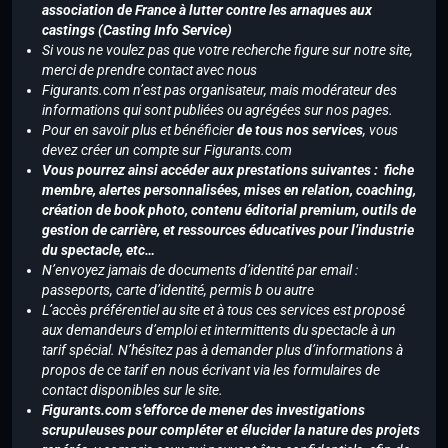
association de France à lutter contre les arnaques aux
castings (Casting Info Service)
Si vous ne voulez pas que votre recherche figure sur notre site,
merci de prendre contact avec nous
Figurants.com n’est pas organisateur, mais modérateur des
informations qui sont publiées ou agrégées sur nos pages.
Pour en savoir plus et bénéficier
de tous nos services
, vous
devez créer un compte sur Figurants.com
Vous pourrez ainsi accéder aux prestations suivantes : fiche
membre, alertes personnalisées, mises en relation, coaching,
création de book photo, contenu éditorial premium, outils de
gestion de carrière, et ressources éducatives pour l’industrie
du spectacle, etc…
N’envoyez jamais de documents d’identité par email :
passeports, carte d’identité, permis b ou autre
L’accès préférentiel au site et à tous ces services est proposé
aux demandeurs d’emploi et intermittents du spectacle à un
tarif spécial. N’hésitez pas à demander plus d’informations à
propos de ce tarif en nous écrivant via les formulaires de
contact disponibles sur le site.
Figurants.com s’efforce de mener des investigations
scrupuleuses pour compléter et élucider la nature des projets