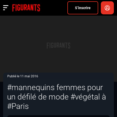
Divers
S’inscrire
Actualités
ANNONCER
FAQ
S’inscrire
CONNEXION
Publié le 11 mai 2016
#mannequins femmes pour
un défilé de mode #végétal à
#Paris