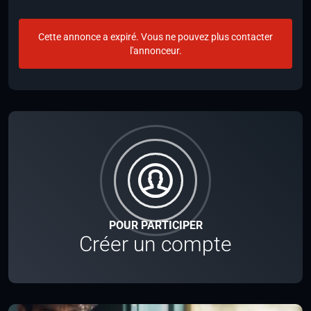
Cette annonce a expiré. Vous ne pouvez plus contacter
l'annonceur.
POUR PARTICIPER
Créer un compte