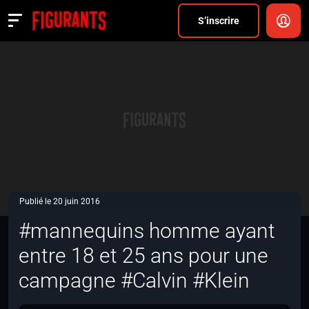
Divers
S’inscrire
Actualités
ANNONCER
FAQ
S’inscrire
CONNEXION
Publié le 20 juin 2016
#mannequins homme ayant
entre 18 et 25 ans pour une
campagne #Calvin #Klein