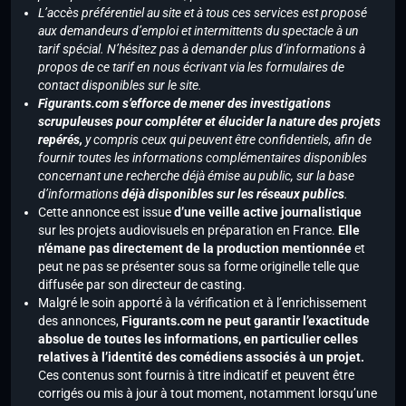
L’accès préférentiel au site et à tous ces services est proposé
aux demandeurs d’emploi et intermittents du spectacle à un
tarif spécial. N’hésitez pas à demander plus d’informations à
propos de ce tarif en nous écrivant via les formulaires de
contact disponibles sur le site.
Figurants.com s’efforce de mener des investigations
scrupuleuses pour compléter et élucider la nature des projets
repérés,
y compris ceux qui peuvent être confidentiels, afin de
fournir toutes les informations complémentaires disponibles
concernant une recherche déjà émise au public, sur la base
d’informations
déjà disponibles sur les réseaux publics
.
Cette annonce est issue
d’une veille active journalistique
sur les projets audiovisuels en préparation en France.
Elle
n’émane pas directement de la production mentionnée
et
peut ne pas se présenter sous sa forme originelle telle que
diffusée par son directeur de casting.
Malgré le soin apporté à la vérification et à l’enrichissement
des annonces,
Figurants.com ne peut garantir l’exactitude
absolue de toutes les informations, en particulier celles
relatives à l’identité des comédiens associés à un projet.
Ces contenus sont fournis à titre indicatif et peuvent être
corrigés ou mis à jour à tout moment, notamment lorsqu’une