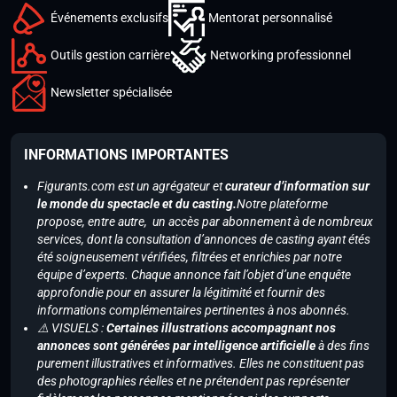
Événements exclusifs
Mentorat personnalisé
Outils gestion carrière
Networking professionnel
Newsletter spécialisée
INFORMATIONS IMPORTANTES
Figurants.com est un agrégateur et
curateur d’information sur
le monde du spectacle et du casting.
Notre plateforme
propose, entre autre, un accès par abonnement à de nombreux
services, dont la consultation d’annonces de casting ayant étés
été soigneusement vérifiées, filtrées et enrichies par notre
équipe d’experts. Chaque annonce fait l’objet d’une enquête
approfondie pour en assurer la légitimité et fournir des
informations complémentaires pertinentes à nos abonnés.
⚠️ VISUELS :
Certaines illustrations accompagnant nos
annonces sont générées par intelligence artificielle
à des fins
purement illustratives et informatives. Elles ne constituent pas
des photographies réelles et ne prétendent pas représenter