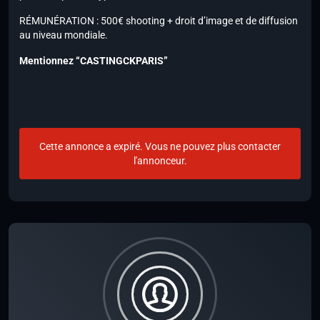
RÉMUNÉRATION : 500€ shooting + droit d’image et de diffusion
au niveau mondiale.
Mentionnez
“CASTINGCKPARIS”
Cette annonce a expiré. Vous ne pouvez plus contacter
l'annonceur.