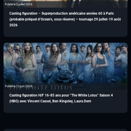
Publié le 3 juillet 2026
Casting figuration – Superproduction américaine années 60 à Paris
(probable préquel d’Ocean’s, sous réserve) – tournage 29 juillet-19 août
2026
Publié le 12 juin 2026
Casting figuration H/F 16-85 ans pour “The White Lotus” Saison 4
(HBO) avec Vincent Cassel, Ben Kingsley, Laura Dern