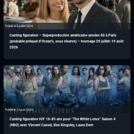
Publié le 3 juillet 2026
Casting figuration – Superproduction américaine années 60 à Paris
(probable préquel d’Ocean’s, sous réserve) – tournage 29 juillet-19 août
2026
Publié le 12 juin 2026
Casting figuration H/F 16-85 ans pour “The White Lotus” Saison 4
(HBO) avec Vincent Cassel, Ben Kingsley, Laura Dern