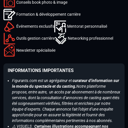
Conseils book photo & image
Formation & développement carrière
Événements exclusifs
Mentorat personnalisé
Outils gestion carrière
Networking professionnel
Newsletter spécialisée
INFORMATIONS IMPORTANTES
Figurants.com est un agrégateur et
curateur d’information sur
le monde du spectacle et du casting.
Notre plateforme
propose, entre autre, un accès par abonnement à de nombreux
services, dont la consultation d’annonces de casting ayant étés
été soigneusement vérifiées, filtrées et enrichies par notre
équipe d’experts. Chaque annonce fait l’objet d’une enquête
approfondie pour en assurer la légitimité et fournir des
informations complémentaires pertinentes à nos abonnés.
⚠️ VISUELS :
Certaines illustrations accompagnant nos