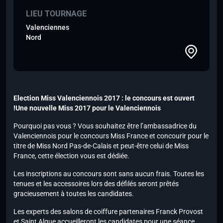
LIEU TOURNAGE
Valenciennes
Nord
Election Miss Valenciennois 2017 : le concours est ouvert
!Une nouvelle Miss 2017 pour le Valenciennois
Pourquoi pas vous ? Vous souhaitez être l’ambassadrice du
Valenciennois pour le concours Miss France et concourir pour le
titre de Miss Nord Pas-de-Calais et peut-être celui de Miss
France, cette élection vous est dédiée.
Les inscriptions au concours sont sans aucun frais. Toutes les
tenues et les accessoires lors des défilés seront prêtés
gracieusement à toutes les candidates.
Les experts des salons de coiffure partenaires Franck Provost
et Saint Algue accueilleront les candidates pour une séance