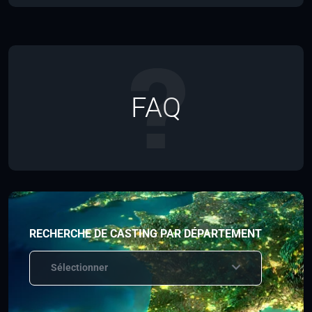
FAQ
RECHERCHE DE CASTING PAR DÉPARTEMENT
Sélectionner