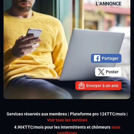
L’ANNONCE
Partager
Poster
Envoyer à un ami
Services réservés aux membres | Plateforme pro 12€TTC/mois |
Voir tous les services
4.90€TTC/mois pour les intermittents et chômeurs
sous
conditions