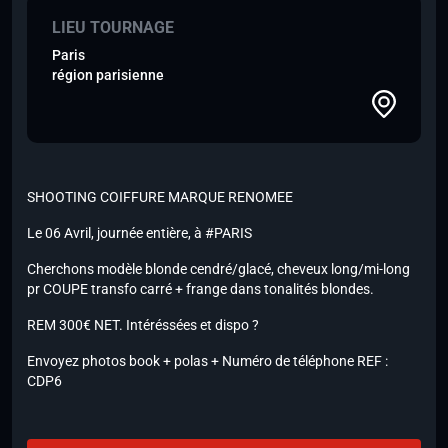
LIEU TOURNAGE
Paris
région parisienne
SHOOTING COIFFURE MARQUE RENOMEE
Le 06 Avril, journée entière, à #PARIS
Cherchons modèle blonde cendré/glacé, cheveux long/mi-long
pr COUPE transfo carré + frange dans tonalités blondes.
REM 300€ NET. Intéréssées et dispo ?
Envoyez photos book + polas + Numéro de téléphone REF :
CDP6