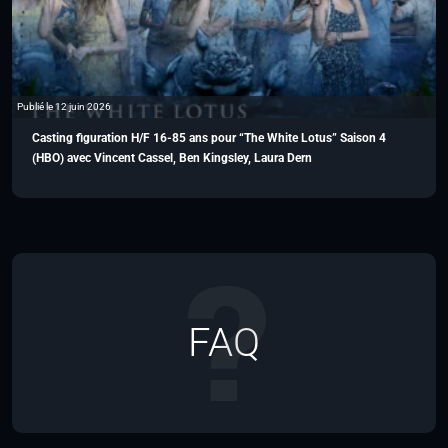
Publié le 12 juin 2026
Casting figuration H/F 16-85 ans pour “The White Lotus” Saison 4
(HBO) avec Vincent Cassel, Ben Kingsley, Laura Dern
FAQ