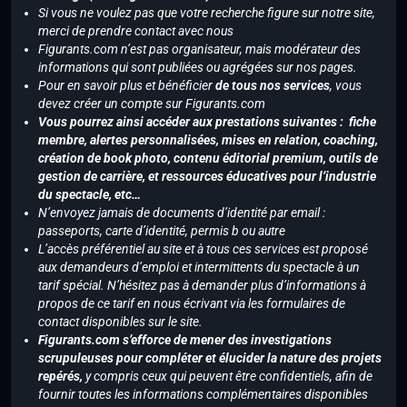
Si vous ne voulez pas que votre recherche figure sur notre site,
merci de prendre contact avec nous
Figurants.com n’est pas organisateur, mais modérateur des
informations qui sont publiées ou agrégées sur nos pages.
Pour en savoir plus et bénéficier
de tous nos services
, vous
devez créer un compte sur Figurants.com
Vous pourrez ainsi accéder aux prestations suivantes : fiche
membre, alertes personnalisées, mises en relation, coaching,
création de book photo, contenu éditorial premium, outils de
gestion de carrière, et ressources éducatives pour l’industrie
du spectacle, etc…
N’envoyez jamais de documents d’identité par email :
passeports, carte d’identité, permis b ou autre
L’accès préférentiel au site et à tous ces services est proposé
aux demandeurs d’emploi et intermittents du spectacle à un
tarif spécial. N’hésitez pas à demander plus d’informations à
propos de ce tarif en nous écrivant via les formulaires de
contact disponibles sur le site.
Figurants.com s’efforce de mener des investigations
scrupuleuses pour compléter et élucider la nature des projets
repérés,
y compris ceux qui peuvent être confidentiels, afin de
fournir toutes les informations complémentaires disponibles