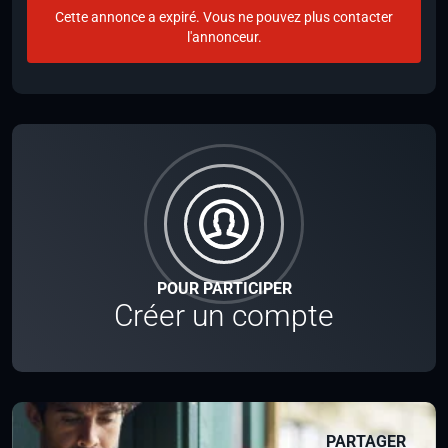
Cette annonce a expiré. Vous ne pouvez plus contacter
l'annonceur.
POUR PARTICIPER
Créer un compte
PARTAGER