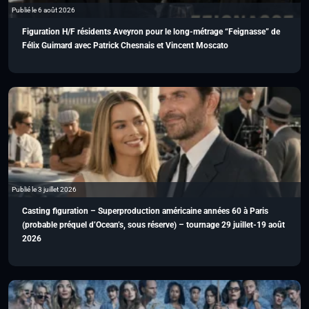
Publié le 6 août 2026
Figuration H/F résidents Aveyron pour le long-métrage “Feignasse” de
Félix Guimard avec Patrick Chesnais et Vincent Moscato
Publié le 3 juillet 2026
Casting figuration – Superproduction américaine années 60 à Paris
(probable préquel d’Ocean’s, sous réserve) – tournage 29 juillet-19 août
2026