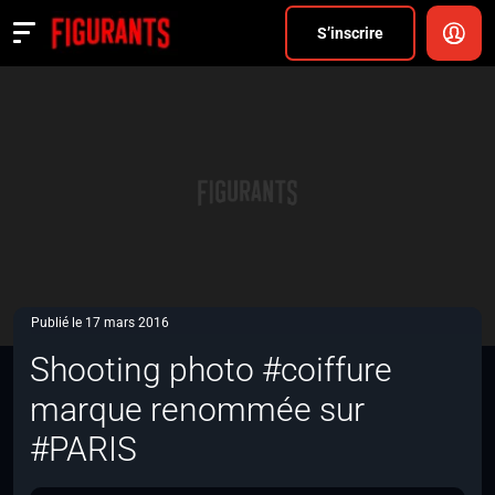
Divers
S’inscrire
Actualités
ANNONCER
FAQ
S’inscrire
CONNEXION
Publié le 17 mars 2016
Shooting photo #coiffure
marque renommée sur
#PARIS