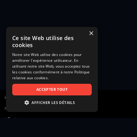
×
Ce site Web utilise des
cookies
Notre site Web utilise des cookies pour
améliorer l'expérience utilisateur. En
utilisant notre site Web, vous acceptez tous
les cookies conformément à notre Politique
relative aux cookies.
ACCEPTER TOUT
S’inscrire à Figurants.com
AFFICHER LES DÉTAILS
Questions fréquentes
STRICTEMENT NÉCESSAIRES
Poster une annonce
PERFORMANCE
Actualités