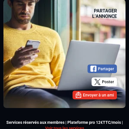
PARTAGER
L’ANNONCE
Partager
Poster
Envoyer à un ami
Services réservés aux membres | Plateforme pro 12€TTC/mois |
Voir tous les services