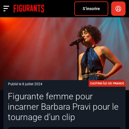
Divers
S’inscrire
Actualités
ANNONCER
FAQ
S’inscrire
CONNEXION
CASTING ÎLE-DE-FRANCE
Publié le 8 juillet 2024
Figurante femme pour
incarner Barbara Pravi pour le
tournage d’un clip