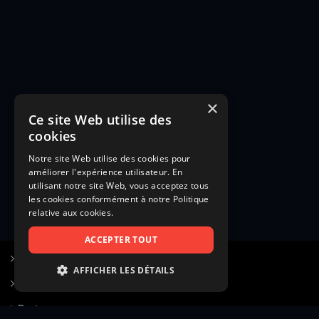
×
Ce site Web utilise des
cookies
Notre site Web utilise des cookies pour
améliorer l'expérience utilisateur. En
utilisant notre site Web, vous acceptez tous
les cookies conformément à notre Politique
relative aux cookies.
ACCEPTER TOUT
S’inscrire à Figurants.com
AFFICHER LES DÉTAILS
Questions fréquentes
STRICTEMENT NÉCESSAIRES
Poster une annonce