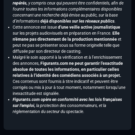
repérés,
y compris ceux qui peuvent être confidentiels, afin de
fournir toutes les informations complémentaires disponibles
concernant une recherche déjà émise au public, sur la base
d’informations
déjà disponibles sur les réseaux publics
.
Cette annonce est issue
d’une veille active journalistique
sur les projets audiovisuels en préparation en France.
Elle
n’émane pas directement de la production mentionnée
et
peut ne pas se présenter sous sa forme originelle telle que
diffusée par son directeur de casting.
Malgré le soin apporté à la vérification et à l’enrichissement
des annonces,
Figurants.com ne peut garantir l’exactitude
absolue de toutes les informations, en particulier celles
relatives à l’identité des comédiens associés à un projet.
Ces contenus sont fournis à titre indicatif et peuvent être
corrigés ou mis à jour à tout moment, notamment lorsqu’une
inexactitude est signalée.
Figurants.com opère en conformité avec les lois françaises
sur l’emploi,
la protection des consommateurs, et la
réglementation du secteur du spectacle.