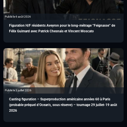
Publié le 6 août 2026
Figuration H/F résidents Aveyron pour le long-métrage “Feignasse” de
Félix Guimard avec Patrick Chesnais et Vincent Moscato
Publié le 3 juillet 2026
Casting figuration – Superproduction américaine années 60 à Paris
(probable préquel d’Ocean’s, sous réserve) – tournage 29 juillet-19 août
2026