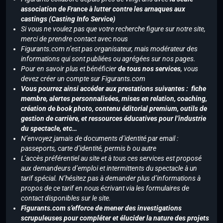
association de France à lutter contre les arnaques aux
castings (Casting Info Service)
Si vous ne voulez pas que votre recherche figure sur notre site,
merci de prendre contact avec nous
Figurants.com n’est pas organisateur, mais modérateur des
informations qui sont publiées ou agrégées sur nos pages.
Pour en savoir plus et bénéficier
de tous nos services
, vous
devez créer un compte sur Figurants.com
Vous pourrez ainsi accéder aux prestations suivantes : fiche
membre, alertes personnalisées, mises en relation, coaching,
création de book photo, contenu éditorial premium, outils de
gestion de carrière, et ressources éducatives pour l’industrie
du spectacle, etc…
N’envoyez jamais de documents d’identité par email :
passeports, carte d’identité, permis b ou autre
L’accès préférentiel au site et à tous ces services est proposé
aux demandeurs d’emploi et intermittents du spectacle à un
tarif spécial. N’hésitez pas à demander plus d’informations à
propos de ce tarif en nous écrivant via les formulaires de
contact disponibles sur le site.
Figurants.com s’efforce de mener des investigations
scrupuleuses pour compléter et élucider la nature des projets