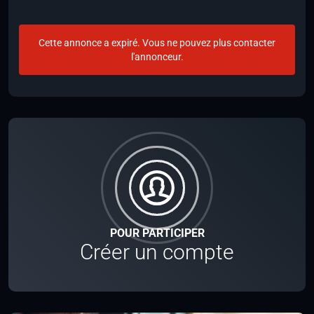
Cette annonce a expiré. Vous ne pouvez plus contacter
l'annonceur.
POUR PARTICIPER
Créer un compte