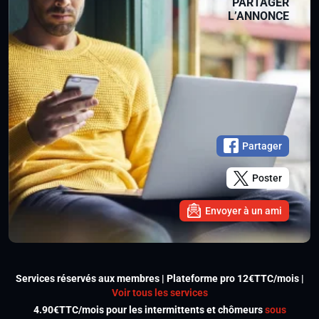
PARTAGER
L’ANNONCE
Partager
Poster
Envoyer à un ami
Services réservés aux membres | Plateforme pro 12€TTC/mois |
Voir tous les services
4.90€TTC/mois pour les intermittents et chômeurs
sous