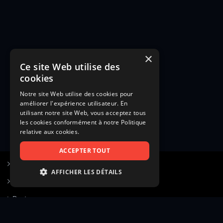
×
Ce site Web utilise des
cookies
Notre site Web utilise des cookies pour
améliorer l'expérience utilisateur. En
utilisant notre site Web, vous acceptez tous
les cookies conformément à notre Politique
relative aux cookies.
ACCEPTER TOUT
S’inscrire à Figurants.com
AFFICHER LES DÉTAILS
Questions fréquentes
STRICTEMENT NÉCESSAIRES
Poster une annonce
PERFORMANCE
Actualités