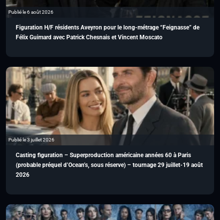
Publié le 6 août 2026
Figuration H/F résidents Aveyron pour le long-métrage “Feignasse” de
Félix Guimard avec Patrick Chesnais et Vincent Moscato
Publié le 3 juillet 2026
Casting figuration – Superproduction américaine années 60 à Paris
(probable préquel d’Ocean’s, sous réserve) – tournage 29 juillet-19 août
2026