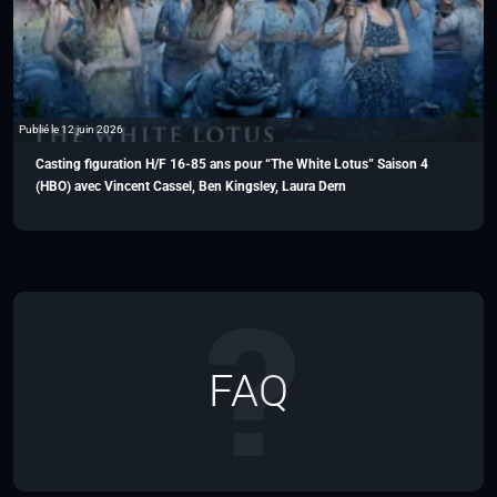
Publié le 12 juin 2026
Casting figuration H/F 16-85 ans pour “The White Lotus” Saison 4
(HBO) avec Vincent Cassel, Ben Kingsley, Laura Dern
FAQ