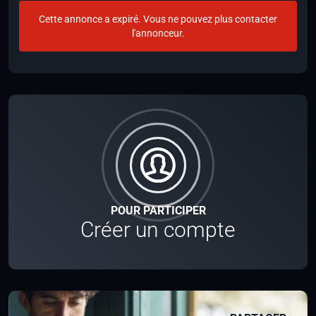
Cette annonce a expiré. Vous ne pouvez plus contacter
l'annonceur.
POUR PARTICIPER
Créer un compte