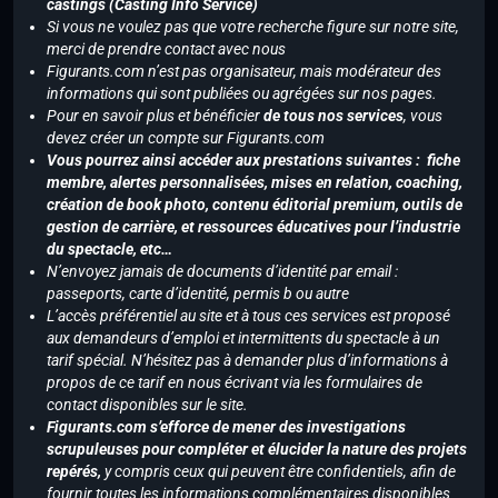
castings (Casting Info Service)
Si vous ne voulez pas que votre recherche figure sur notre site,
merci de prendre contact avec nous
Figurants.com n’est pas organisateur, mais modérateur des
informations qui sont publiées ou agrégées sur nos pages.
Pour en savoir plus et bénéficier
de tous nos services
, vous
devez créer un compte sur Figurants.com
Vous pourrez ainsi accéder aux prestations suivantes : fiche
membre, alertes personnalisées, mises en relation, coaching,
création de book photo, contenu éditorial premium, outils de
gestion de carrière, et ressources éducatives pour l’industrie
du spectacle, etc…
N’envoyez jamais de documents d’identité par email :
passeports, carte d’identité, permis b ou autre
L’accès préférentiel au site et à tous ces services est proposé
aux demandeurs d’emploi et intermittents du spectacle à un
tarif spécial. N’hésitez pas à demander plus d’informations à
propos de ce tarif en nous écrivant via les formulaires de
contact disponibles sur le site.
Figurants.com s’efforce de mener des investigations
scrupuleuses pour compléter et élucider la nature des projets
repérés,
y compris ceux qui peuvent être confidentiels, afin de
fournir toutes les informations complémentaires disponibles