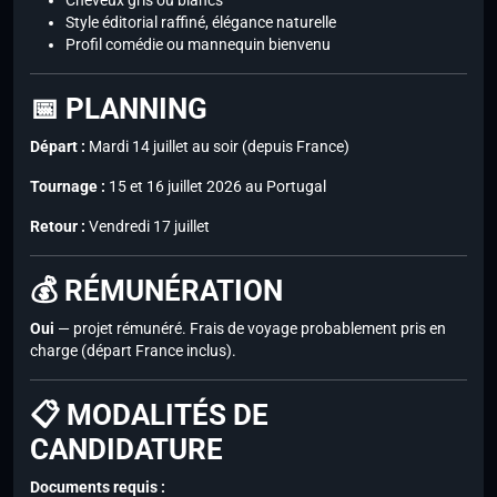
Cheveux gris ou blancs
Style éditorial raffiné, élégance naturelle
Profil comédie ou mannequin bienvenu
📅 PLANNING
Départ :
Mardi 14 juillet au soir (depuis France)
Tournage :
15 et 16 juillet 2026 au Portugal
Retour :
Vendredi 17 juillet
💰 RÉMUNÉRATION
Oui
— projet rémunéré. Frais de voyage probablement pris en
charge (départ France inclus).
📋 MODALITÉS DE
CANDIDATURE
Documents requis :