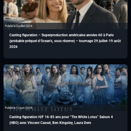
Publié le 3 juillet 2026
Casting figuration – Superproduction américaine années 60 à Paris
(probable préquel d’Ocean’s, sous réserve) – tournage 29 juillet-19 août
2026
Publié le 12 juin 2026
Casting figuration H/F 16-85 ans pour “The White Lotus” Saison 4
(HBO) avec Vincent Cassel, Ben Kingsley, Laura Dern