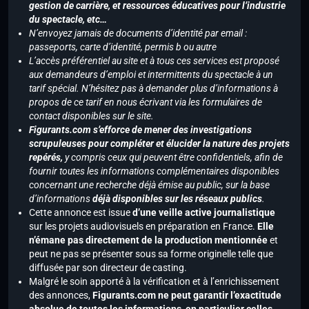
gestion de carrière, et ressources éducatives pour l’industrie
du spectacle, etc…
N’envoyez jamais de documents d’identité par email :
passeports, carte d’identité, permis b ou autre
L’accès préférentiel au site et à tous ces services est proposé
aux demandeurs d’emploi et intermittents du spectacle à un
tarif spécial. N’hésitez pas à demander plus d’informations à
propos de ce tarif en nous écrivant via les formulaires de
contact disponibles sur le site.
Figurants.com s’efforce de mener des investigations
scrupuleuses pour compléter et élucider la nature des projets
repérés,
y compris ceux qui peuvent être confidentiels, afin de
fournir toutes les informations complémentaires disponibles
concernant une recherche déjà émise au public, sur la base
d’informations
déjà disponibles sur les réseaux publics
.
Cette annonce est issue
d’une veille active journalistique
sur les projets audiovisuels en préparation en France.
Elle
n’émane pas directement de la production mentionnée
et
peut ne pas se présenter sous sa forme originelle telle que
diffusée par son directeur de casting.
Malgré le soin apporté à la vérification et à l’enrichissement
des annonces,
Figurants.com ne peut garantir l’exactitude