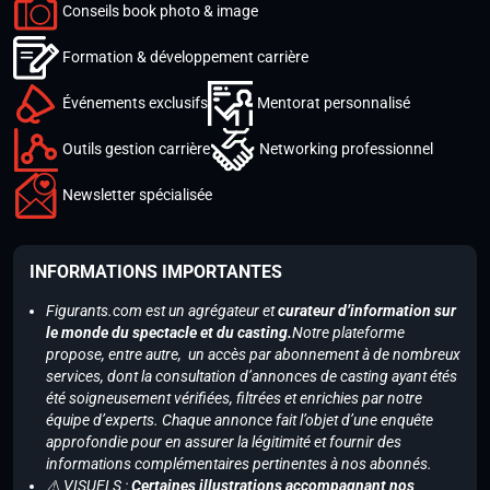
Conseils book photo & image
Formation & développement carrière
Événements exclusifs
Mentorat personnalisé
Outils gestion carrière
Networking professionnel
Newsletter spécialisée
INFORMATIONS IMPORTANTES
Figurants.com est un agrégateur et
curateur d’information sur
le monde du spectacle et du casting.
Notre plateforme
propose, entre autre, un accès par abonnement à de nombreux
services, dont la consultation d’annonces de casting ayant étés
été soigneusement vérifiées, filtrées et enrichies par notre
équipe d’experts. Chaque annonce fait l’objet d’une enquête
approfondie pour en assurer la légitimité et fournir des
informations complémentaires pertinentes à nos abonnés.
⚠️ VISUELS :
Certaines illustrations accompagnant nos