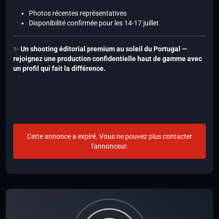
Photos récentes représentatives
Disponibilité confirmée pour les 14-17 juillet
✨
Un shooting éditorial premium au soleil du Portugal —
rejoignez une production confidentielle haut de gamme avec
un profil qui fait la différence.
Cette annonce a expiré. Vous ne pouvez plus contacter
l'annonceur.