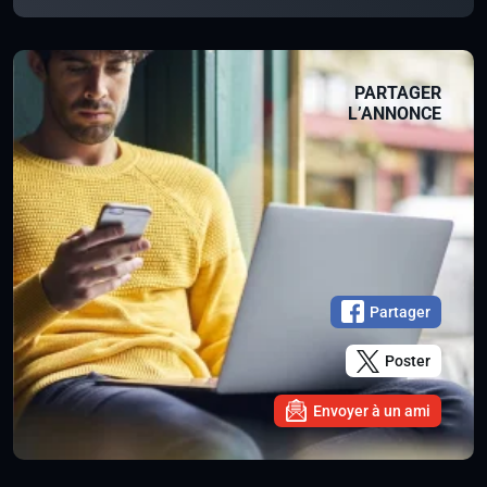
PARTAGER
L’ANNONCE
Partager
Poster
Envoyer à un ami