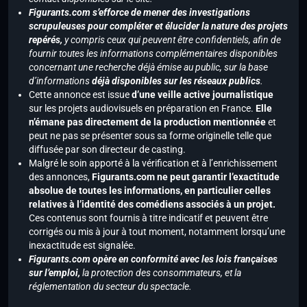
Figurants.com s’efforce de mener des investigations
scrupuleuses pour compléter et élucider la nature des projets
repérés,
y compris ceux qui peuvent être confidentiels, afin de
fournir toutes les informations complémentaires disponibles
concernant une recherche déjà émise au public, sur la base
d’informations
déjà disponibles sur les réseaux publics
.
Cette annonce est issue
d’une veille active journalistique
sur les projets audiovisuels en préparation en France.
Elle
n’émane pas directement de la production mentionnée
et
peut ne pas se présenter sous sa forme originelle telle que
diffusée par son directeur de casting.
Malgré le soin apporté à la vérification et à l’enrichissement
des annonces,
Figurants.com ne peut garantir l’exactitude
absolue de toutes les informations, en particulier celles
relatives à l’identité des comédiens associés à un projet.
Ces contenus sont fournis à titre indicatif et peuvent être
corrigés ou mis à jour à tout moment, notamment lorsqu’une
inexactitude est signalée.
Figurants.com opère en conformité avec les lois françaises
sur l’emploi,
la protection des consommateurs, et la
réglementation du secteur du spectacle.