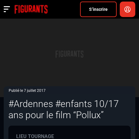
Divers
S’inscrire
Actualités
ANNONCER
FAQ
S’inscrire
CONNEXION
Publié le 7 juillet 2017
#Ardennes #enfants 10/17
ans pour le film “Pollux”
LIEU TOURNAGE