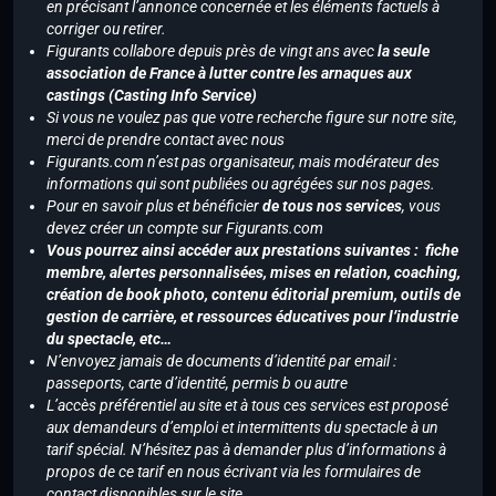
en précisant l’annonce concernée et les éléments factuels à
corriger ou retirer.
Figurants collabore depuis près de vingt ans avec
la seule
association de France à lutter contre les arnaques aux
castings (Casting Info Service)
Si vous ne voulez pas que votre recherche figure sur notre site,
merci de prendre contact avec nous
Figurants.com n’est pas organisateur, mais modérateur des
informations qui sont publiées ou agrégées sur nos pages.
Pour en savoir plus et bénéficier
de tous nos services
, vous
devez créer un compte sur Figurants.com
Vous pourrez ainsi accéder aux prestations suivantes : fiche
membre, alertes personnalisées, mises en relation, coaching,
création de book photo, contenu éditorial premium, outils de
gestion de carrière, et ressources éducatives pour l’industrie
du spectacle, etc…
N’envoyez jamais de documents d’identité par email :
passeports, carte d’identité, permis b ou autre
L’accès préférentiel au site et à tous ces services est proposé
aux demandeurs d’emploi et intermittents du spectacle à un
tarif spécial. N’hésitez pas à demander plus d’informations à
propos de ce tarif en nous écrivant via les formulaires de
contact disponibles sur le site.