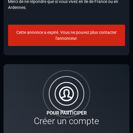
Merci de ne répondre que si vous vivez en Ile de France ou en
Ardennes.
Cette annonce a expiré. Vous ne pouvez plus contacter
l'annonceur.
POUR PARTICIPER
Créer un compte