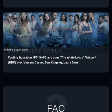
Publié le 12 juin 2026
Casting figuration H/F 16-85 ans pour “The White Lotus” Saison 4
(HBO) avec Vincent Cassel, Ben Kingsley, Laura Dern
FAQ