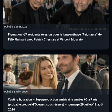
Publié le 6 août 2026
Figuration H/F résidents Aveyron pour le long-métrage “Feignasse” de
Félix Guimard avec Patrick Chesnais et Vincent Moscato
Publié le 3 juillet 2026
Casting figuration – Superproduction américaine années 60 à Paris
(probable préquel d’Ocean’s, sous réserve) – tournage 29 juillet-19 août
2026