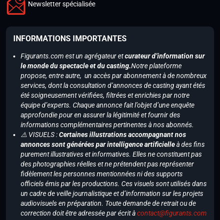
Newsletter spécialisée
INFORMATIONS IMPORTANTES
Figurants.com est un agrégateur et
curateur d’information sur
le monde du spectacle et du casting.
Notre plateforme
propose, entre autre, un accès par abonnement à de nombreux
services, dont la consultation d’annonces de casting ayant étés
été soigneusement vérifiées, filtrées et enrichies par notre
équipe d’experts. Chaque annonce fait l’objet d’une enquête
approfondie pour en assurer la légitimité et fournir des
informations complémentaires pertinentes à nos abonnés.
⚠️ VISUELS :
Certaines illustrations accompagnant nos
annonces sont générées par intelligence artificielle
à des fins
purement illustratives et informatives. Elles ne constituent pas
des photographies réelles et ne prétendent pas représenter
fidèlement les personnes mentionnées ni des supports
officiels émis par les productions. Ces visuels sont utilisés dans
un cadre de veille journalistique et d’information sur les projets
audiovisuels en préparation. Toute demande de retrait ou de
correction doit être adressée par écrit à
contact@figurants.com