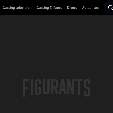
Casting télévision
Casting Enfants
Divers
Actualités