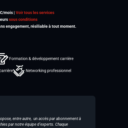
TC/mois |
Voir tous les services
meurs
sous conditions
s engagement, résiliable à tout moment.
Formation & développement carrière
carrière
Networking professionnel
ropose, entre autre, un accès par abonnement à
chies par notre équipe d’experts. Chaque