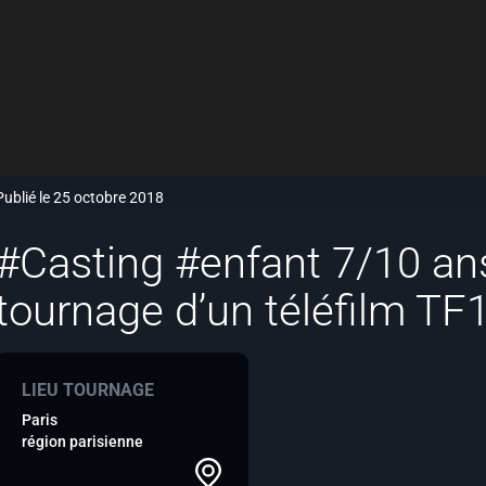
Publié le 25 octobre 2018
#Casting #enfant 7/10 ans
tournage d’un téléfilm TF
LIEU TOURNAGE
Paris
région parisienne