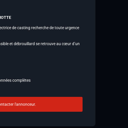
MOTTE
ectrice de casting recherche de toute urgence
sible et débrouillard se retrouve au cœur d’un
données complètes
ntacter l'annonceur.