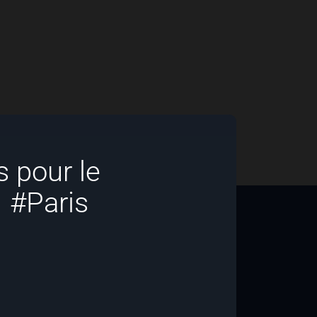
 pour le
1 #Paris