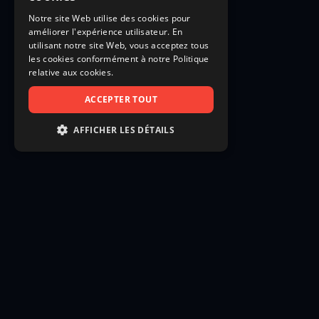
Notre site Web utilise des cookies pour
améliorer l'expérience utilisateur. En
utilisant notre site Web, vous acceptez tous
les cookies conformément à notre Politique
relative aux cookies.
ACCEPTER TOUT
AFFICHER LES DÉTAILS
STRICTEMENT NÉCESSAIRES
PERFORMANCE
CIBLAGE
FONCTIONNALITÉ
NON CLASSIFIÉS