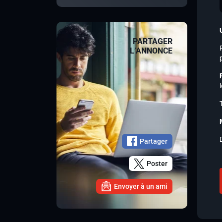
PARTAGER
L’ANNONCE
Partager
Poster
Envoyer à un ami