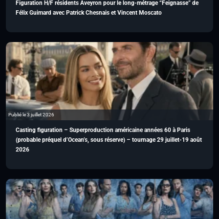
Figuration H/F résidents Aveyron pour le long-métrage “Feignasse” de
Félix Guimard avec Patrick Chesnais et Vincent Moscato
Publié le 3 juillet 2026
Casting figuration – Superproduction américaine années 60 à Paris
(probable préquel d’Ocean’s, sous réserve) – tournage 29 juillet-19 août
2026