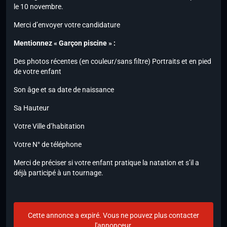
le 10 novembre.
Merci d’envoyer votre candidature
Mentionnez « Garçon piscine » :
Des photos récentes (en couleur/sans filtre) Portraits et en pied
de votre enfant
Son âge et sa date de naissance
Sa Hauteur
Votre Ville d’habitation
Votre N° de téléphone
Merci de préciser si votre enfant pratique la natation et s’il a
déjà participé à un tournage.
Cette annonce a expiré. Vous ne pouvez plus contacter
l'annonceur.