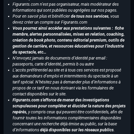
Figurants.com n’est pas organisateur, mais modérateur des
informations qui sont publiées ou agrégées sur nos pages.
Pour en savoir plus et bénéficier
de tous nos services
, vous
devez créer un compte sur Figurants.com
Vous pourrez ainsi accéder aux prestations suivantes : fiche
membre, alertes personnalisées, mises en relation, coaching,
création de book photo, contenu éditorial premium, outils de
gestion de carrière, et ressources éducatives pour l’industrie
du spectacle, etc…
N’envoyez jamais de documents d’identité par email :
passeports, carte d’identité, permis b ou autre
L’accès préférentiel au site et à tous ces services est proposé
aux demandeurs d’emploi et intermittents du spectacle à un
tarif spécial. N’hésitez pas à demander plus d’informations à
propos de ce tarif en nous écrivant via les formulaires de
contact disponibles sur le site.
Figurants.com s’efforce de mener des investigations
scrupuleuses pour compléter et élucider la nature des projets
repérés,
y compris ceux qui peuvent être confidentiels, afin de
fournir toutes les informations complémentaires disponibles
concernant une recherche déjà émise au public, sur la base
d’informations
déjà disponibles sur les réseaux publics
.