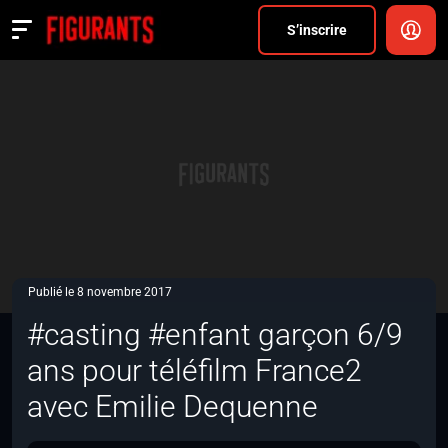
Divers
S’inscrire
Actualités
ANNONCER
FAQ
S’inscrire
CONNEXION
Publié le 8 novembre 2017
#casting #enfant garçon 6/9
ans pour téléfilm France2
avec Emilie Dequenne