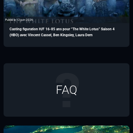
Publié le 12 juin 2026
Casting figuration H/F 16-85 ans pour “The White Lotus” Saison 4
(HBO) avec Vincent Cassel, Ben Kingsley, Laura Dern
FAQ