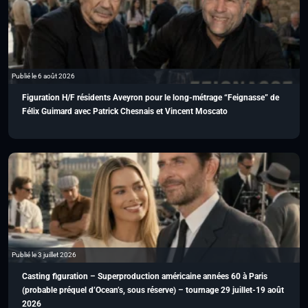
Publié le 6 août 2026
Figuration H/F résidents Aveyron pour le long-métrage “Feignasse” de
Félix Guimard avec Patrick Chesnais et Vincent Moscato
Publié le 3 juillet 2026
Casting figuration – Superproduction américaine années 60 à Paris
(probable préquel d’Ocean’s, sous réserve) – tournage 29 juillet-19 août
2026