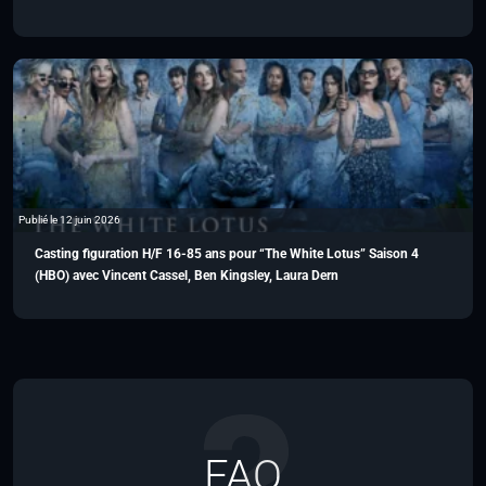
Publié le 12 juin 2026
Casting figuration H/F 16-85 ans pour “The White Lotus” Saison 4
(HBO) avec Vincent Cassel, Ben Kingsley, Laura Dern
FAQ