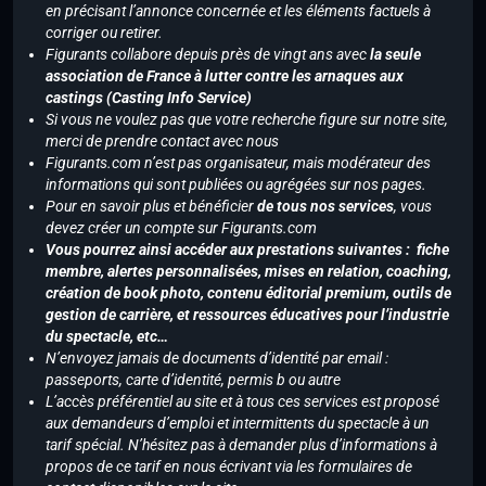
en précisant l’annonce concernée et les éléments factuels à
corriger ou retirer.
Figurants collabore depuis près de vingt ans avec
la seule
association de France à lutter contre les arnaques aux
castings (Casting Info Service)
Si vous ne voulez pas que votre recherche figure sur notre site,
merci de prendre contact avec nous
Figurants.com n’est pas organisateur, mais modérateur des
informations qui sont publiées ou agrégées sur nos pages.
Pour en savoir plus et bénéficier
de tous nos services
, vous
devez créer un compte sur Figurants.com
Vous pourrez ainsi accéder aux prestations suivantes : fiche
membre, alertes personnalisées, mises en relation, coaching,
création de book photo, contenu éditorial premium, outils de
gestion de carrière, et ressources éducatives pour l’industrie
du spectacle, etc…
N’envoyez jamais de documents d’identité par email :
passeports, carte d’identité, permis b ou autre
L’accès préférentiel au site et à tous ces services est proposé
aux demandeurs d’emploi et intermittents du spectacle à un
tarif spécial. N’hésitez pas à demander plus d’informations à
propos de ce tarif en nous écrivant via les formulaires de