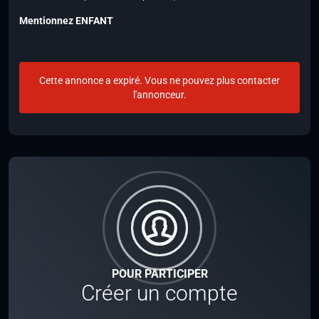
Mentionnez
ENFANT
Cette annonce a expiré. Vous ne pouvez plus contacter
l'annonceur.
POUR PARTICIPER
Créer un compte