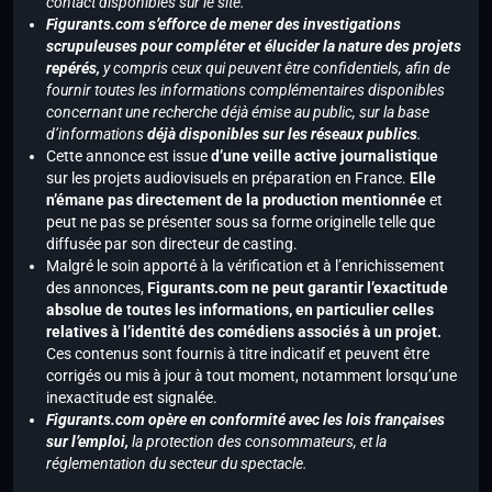
contact disponibles sur le site.
Figurants.com s’efforce de mener des investigations
scrupuleuses pour compléter et élucider la nature des projets
repérés,
y compris ceux qui peuvent être confidentiels, afin de
fournir toutes les informations complémentaires disponibles
concernant une recherche déjà émise au public, sur la base
d’informations
déjà disponibles sur les réseaux publics
.
Cette annonce est issue
d’une veille active journalistique
sur les projets audiovisuels en préparation en France.
Elle
n’émane pas directement de la production mentionnée
et
peut ne pas se présenter sous sa forme originelle telle que
diffusée par son directeur de casting.
Malgré le soin apporté à la vérification et à l’enrichissement
des annonces,
Figurants.com ne peut garantir l’exactitude
absolue de toutes les informations, en particulier celles
relatives à l’identité des comédiens associés à un projet.
Ces contenus sont fournis à titre indicatif et peuvent être
corrigés ou mis à jour à tout moment, notamment lorsqu’une
inexactitude est signalée.
Figurants.com opère en conformité avec les lois françaises
sur l’emploi,
la protection des consommateurs, et la
réglementation du secteur du spectacle.