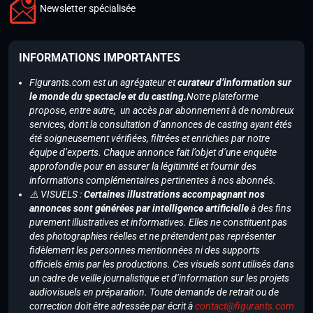
Newsletter spécialisée
INFORMATIONS IMPORTANTES
Figurants.com est un agrégateur et
curateur d’information sur
le monde du spectacle et du casting.
Notre plateforme
propose, entre autre, un accès par abonnement à de nombreux
services, dont la consultation d’annonces de casting ayant étés
été soigneusement vérifiées, filtrées et enrichies par notre
équipe d’experts. Chaque annonce fait l’objet d’une enquête
approfondie pour en assurer la légitimité et fournir des
informations complémentaires pertinentes à nos abonnés.
⚠️ VISUELS :
Certaines illustrations accompagnant nos
annonces sont générées par intelligence artificielle
à des fins
purement illustratives et informatives. Elles ne constituent pas
des photographies réelles et ne prétendent pas représenter
fidèlement les personnes mentionnées ni des supports
officiels émis par les productions. Ces visuels sont utilisés dans
un cadre de veille journalistique et d’information sur les projets
audiovisuels en préparation. Toute demande de retrait ou de
correction doit être adressée par écrit à
contact@figurants.com