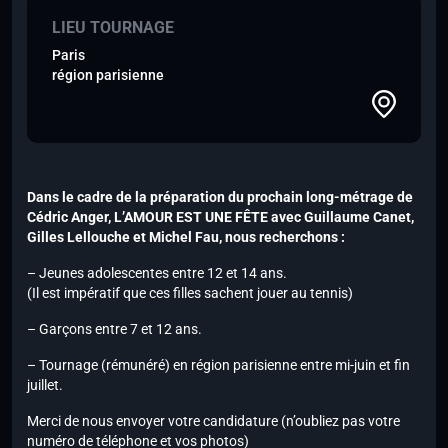
LIEU TOURNAGE
Paris
région parisienne
Dans le cadre de la préparation du prochain long-métrage de
Cédric Anger, L’AMOUR EST UNE FÊTE avec Guillaume Canet,
Gilles Lellouche et Michel Fau, nous recherchons :
– Jeunes adolescentes entre 12 et 14 ans.
(Il est impératif que ces filles sachent jouer au tennis)
– Garçons entre 7 et 12 ans.
– Tournage (rémunéré) en région parisienne entre mi-juin et fin
juillet.
Merci de nous envoyer votre candidature (n’oubliez pas votre
numéro de téléphone et vos photos)