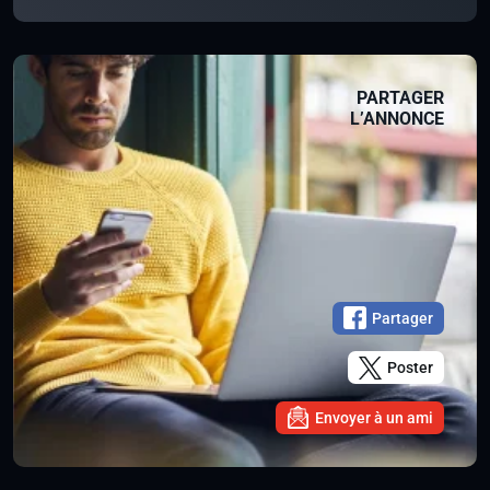
PARTAGER
L’ANNONCE
Partager
Poster
Envoyer à un ami