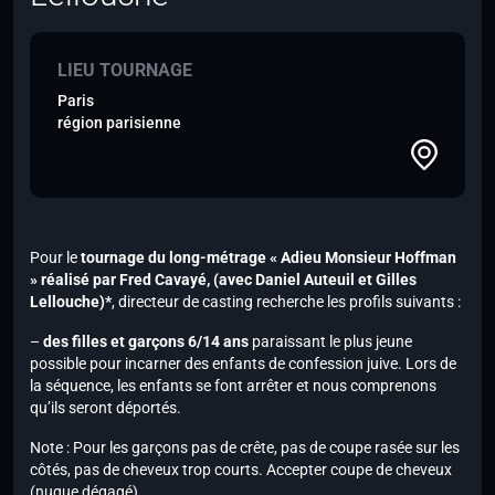
LIEU TOURNAGE
Paris
région parisienne
Pour le
tournage du long-métrage « Adieu Monsieur Hoffman
» réalisé par Fred Cavayé,
(avec Daniel Auteuil et Gilles
Lellouche)*
, directeur de casting recherche les profils suivants :
–
des filles et garçons 6/14 ans
paraissant le plus jeune
possible pour incarner des enfants de confession juive. Lors de
la séquence, les enfants se font arrêter et nous comprenons
qu’ils seront déportés.
Note :
Pour les garçons pas de crête, pas de coupe rasée sur les
côtés, pas de cheveux trop courts. Accepter coupe de cheveux
(nuque dégagé)