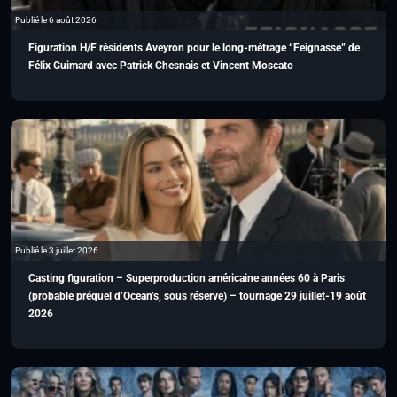
Publié le 6 août 2026
Figuration H/F résidents Aveyron pour le long-métrage “Feignasse” de
Félix Guimard avec Patrick Chesnais et Vincent Moscato
Publié le 3 juillet 2026
Casting figuration – Superproduction américaine années 60 à Paris
(probable préquel d’Ocean’s, sous réserve) – tournage 29 juillet-19 août
2026