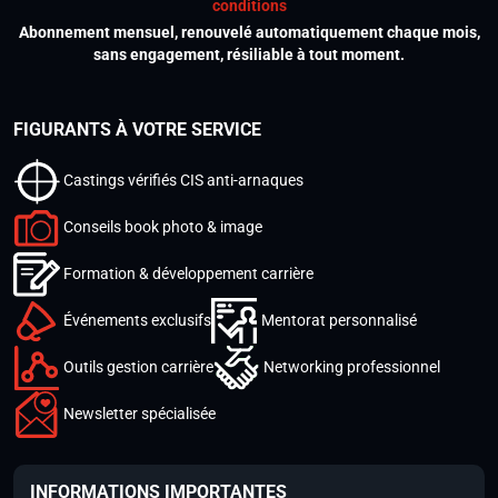
conditions
Abonnement mensuel, renouvelé automatiquement chaque mois,
sans engagement, résiliable à tout moment.
FIGURANTS À VOTRE SERVICE
Castings vérifiés CIS anti-arnaques
Conseils book photo & image
Formation & développement carrière
Événements exclusifs
Mentorat personnalisé
Outils gestion carrière
Networking professionnel
Newsletter spécialisée
INFORMATIONS IMPORTANTES