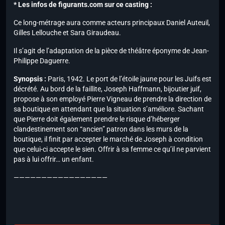
* Les infos de figurants.com sur ce casting :
Ce long-métrage aura comme acteurs principaux Daniel Auteuil,
Gilles Lellouche et Sara Giraudeau.
Il s’agit de l’adaptation de la pièce de théâtre éponyme de Jean-
Philippe Daguerre.
Synopsis :
Paris, 1942. Le port de l’étoile jaune pour les Juifs est
décrété. Au bord de la faillite, Joseph Haffmann, bijoutier juif,
propose à son employé Pierre Vigneau de prendre la direction de
sa boutique en attendant que la situation s’améliore. Sachant
que Pierre doit également prendre le risque d’héberger
clandestinement son “ancien” patron dans les murs de la
boutique, il finit par accepter le marché de Joseph à condition
que celui-ci accepte le sien. Offrir à sa femme ce qu’il ne parvient
pas à lui offrir… un enfant.
—————————————————