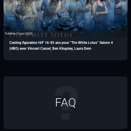
Publié le 12 juin 2026
Casting figuration H/F 16-85 ans pour “The White Lotus” Saison 4
(HBO) avec Vincent Cassel, Ben Kingsley, Laura Dern
FAQ