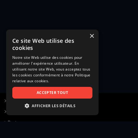
×
Ce site Web utilise des
cookies
Notre site Web utilise des cookies pour
améliorer l'expérience utilisateur. En
utilisant notre site Web, vous acceptez tous
les cookies conformément à notre Politique
relative aux cookies.
ACCEPTER TOUT
S’inscrire à Figurants.com
AFFICHER LES DÉTAILS
Questions fréquentes
STRICTEMENT NÉCESSAIRES
Poster une annonce
PERFORMANCE
Actualités