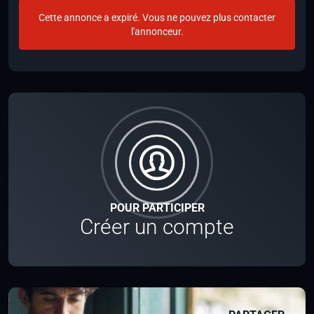
Cette annonce a expiré. Vous ne pouvez plus contacter
l'annonceur.
POUR PARTICIPER
Créer un compte