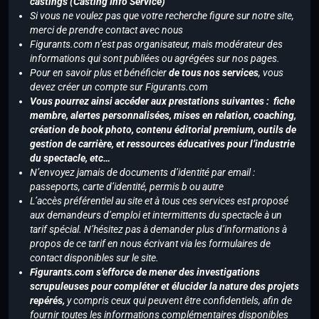
castings (Casting Info Service)
Si vous ne voulez pas que votre recherche figure sur notre site,
merci de prendre contact avec nous
Figurants.com n’est pas organisateur, mais modérateur des
informations qui sont publiées ou agrégées sur nos pages.
Pour en savoir plus et bénéficier
de tous nos services
, vous
devez créer un compte sur Figurants.com
Vous pourrez ainsi accéder aux prestations suivantes : fiche
membre, alertes personnalisées, mises en relation, coaching,
création de book photo, contenu éditorial premium, outils de
gestion de carrière, et ressources éducatives pour l’industrie
du spectacle, etc…
N’envoyez jamais de documents d’identité par email :
passeports, carte d’identité, permis b ou autre
L’accès préférentiel au site et à tous ces services est proposé
aux demandeurs d’emploi et intermittents du spectacle à un
tarif spécial. N’hésitez pas à demander plus d’informations à
propos de ce tarif en nous écrivant via les formulaires de
contact disponibles sur le site.
Figurants.com s’efforce de mener des investigations
scrupuleuses pour compléter et élucider la nature des projets
repérés,
y compris ceux qui peuvent être confidentiels, afin de
fournir toutes les informations complémentaires disponibles