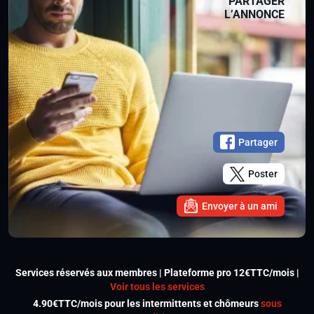
PARTAGER
L’ANNONCE
Partager
Poster
Envoyer à un ami
Services réservés aux membres | Plateforme pro 12€TTC/mois |
Voir tous les services
4.90€TTC/mois pour les intermittents et chômeurs
sous