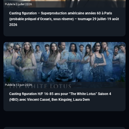
Publié le 3 juillet 2026
Casting figuration – Superproduction américaine années 60 à Paris
(probable préquel d’Ocean’s, sous réserve) – tournage 29 juillet-19 août
2026
Publié le 12 juin 2026
Casting figuration H/F 16-85 ans pour “The White Lotus” Saison 4
(HBO) avec Vincent Cassel, Ben Kingsley, Laura Dern