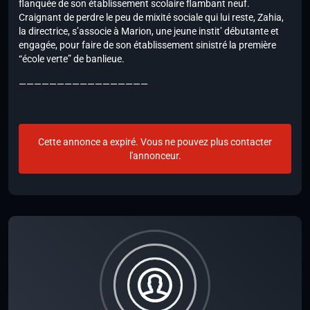
flanquée de son établissement scolaire flambant neuf.
Craignant de perdre le peu de mixité sociale qui lui reste, Zahia,
la directrice, s’associe à Marion, une jeune instit’ débutante et
engagée, pour faire de son établissement sinistré la première
“école verte” de banlieue.
—————————————————
Cette annonce a expiré. Vous ne pouvez plus contacter
l'annonceur.