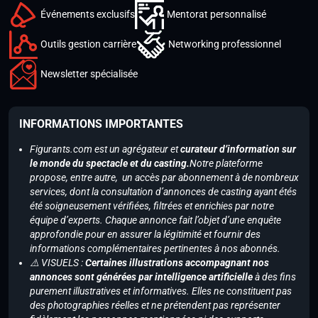
Événements exclusifs
Mentorat personnalisé
Outils gestion carrière
Networking professionnel
Newsletter spécialisée
INFORMATIONS IMPORTANTES
Figurants.com est un agrégateur et
curateur d’information sur
le monde du spectacle et du casting.
Notre plateforme
propose, entre autre, un accès par abonnement à de nombreux
services, dont la consultation d’annonces de casting ayant étés
été soigneusement vérifiées, filtrées et enrichies par notre
équipe d’experts. Chaque annonce fait l’objet d’une enquête
approfondie pour en assurer la légitimité et fournir des
informations complémentaires pertinentes à nos abonnés.
⚠️ VISUELS :
Certaines illustrations accompagnant nos
annonces sont générées par intelligence artificielle
à des fins
purement illustratives et informatives. Elles ne constituent pas
des photographies réelles et ne prétendent pas représenter