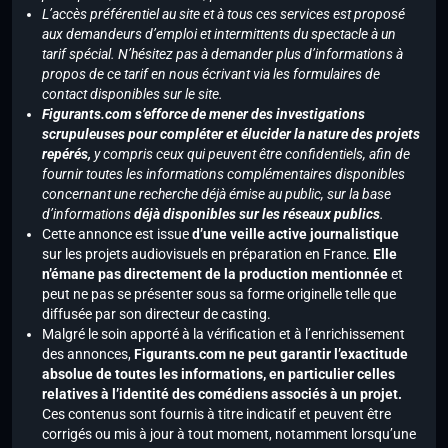
L’accès préférentiel au site et à tous ces services est proposé
aux demandeurs d’emploi et intermittents du spectacle à un
tarif spécial. N’hésitez pas à demander plus d’informations à
propos de ce tarif en nous écrivant via les formulaires de
contact disponibles sur le site.
Figurants.com s’efforce de mener des investigations
scrupuleuses pour compléter et élucider la nature des projets
repérés,
y compris ceux qui peuvent être confidentiels, afin de
fournir toutes les informations complémentaires disponibles
concernant une recherche déjà émise au public, sur la base
d’informations
déjà disponibles sur les réseaux publics
.
Cette annonce est issue
d’une veille active journalistique
sur les projets audiovisuels en préparation en France.
Elle
n’émane pas directement de la production mentionnée
et
peut ne pas se présenter sous sa forme originelle telle que
diffusée par son directeur de casting.
Malgré le soin apporté à la vérification et à l’enrichissement
des annonces,
Figurants.com ne peut garantir l’exactitude
absolue de toutes les informations, en particulier celles
relatives à l’identité des comédiens associés à un projet.
Ces contenus sont fournis à titre indicatif et peuvent être
corrigés ou mis à jour à tout moment, notamment lorsqu’une