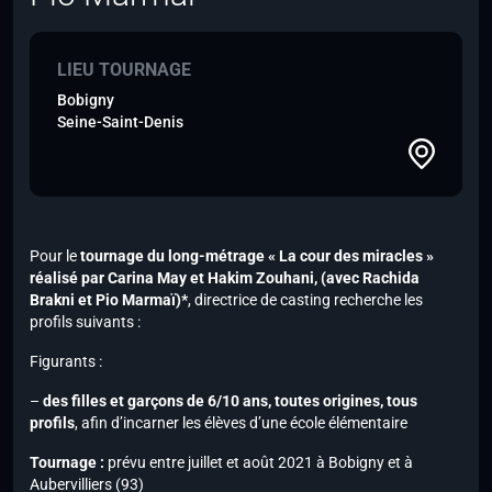
LIEU TOURNAGE
Bobigny
Seine-Saint-Denis
Pour le
tournage du long-métrage « La cour des miracles »
réalisé par Carina May et Hakim Zouhani,
(avec Rachida
Brakni et Pio Marmaï)*
, directrice de casting recherche les
profils suivants :
Figurants :
–
des filles et garçons de 6/10 ans, toutes origines, tous
profils
, afin d’incarner les élèves d’une école élémentaire
Tournage :
prévu entre juillet et août 2021 à Bobigny et à
Aubervilliers (93)