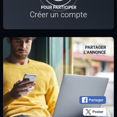
POUR PARTICIPER
Créer un compte
PARTAGER
L’ANNONCE
Partager
Poster