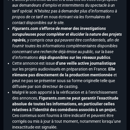
aux demandeurs d’emploi et intermittents du spectacle à un
tarif spécial. N’hésitez pas à demander plus d’informations à
propos de ce tarif en nous écrivant via les formulaires de
contact disponibles sur le site.
Figurants.com s’efforce de mener des investigations
scrupuleuses pour compléter et élucider la nature des projets
repérés,
y compris ceux qui peuvent être confidentiels, afin de
fournir toutes les informations complémentaires disponibles
concernant une recherche déjà émise au public, sur la base
d’informations
déjà disponibles sur les réseaux publics
.
Cette annonce est issue
d’une veille active journalistique
sur les projets audiovisuels en préparation en France.
Elle
n’émane pas directement de la production mentionnée
et
peut ne pas se présenter sous sa forme originelle telle que
diffusée par son directeur de casting.
Malgré le soin apporté à la vérification et à l’enrichissement
des annonces,
Figurants.com ne peut garantir l’exactitude
absolue de toutes les informations, en particulier celles
relatives à l’identité des comédiens associés à un projet.
Ces contenus sont fournis à titre indicatif et peuvent être
corrigés ou mis à jour à tout moment, notamment lorsqu’une
inexactitude est signalée.