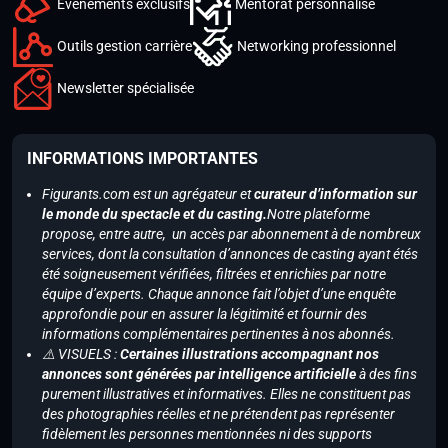
Événements exclusifs
Mentorat personnalisé
Outils gestion carrière
Networking professionnel
Newsletter spécialisée
INFORMATIONS IMPORTANTES
Figurants.com est un agrégateur et
curateur d’information sur
le monde du spectacle et du casting.
Notre plateforme
propose, entre autre, un accès par abonnement à de nombreux
services, dont la consultation d’annonces de casting ayant étés
été soigneusement vérifiées, filtrées et enrichies par notre
équipe d’experts. Chaque annonce fait l’objet d’une enquête
approfondie pour en assurer la légitimité et fournir des
informations complémentaires pertinentes à nos abonnés.
⚠️ VISUELS :
Certaines illustrations accompagnant nos
annonces sont générées par intelligence artificielle
à des fins
purement illustratives et informatives. Elles ne constituent pas
des photographies réelles et ne prétendent pas représenter
fidèlement les personnes mentionnées ni des supports