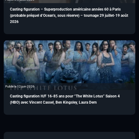
Casting figuration – Superproduction américaine années 60 à Paris
(probable préquel d’Ocean’s, sous réserve) – tournage 29 juillet-19 août
2026
Publié le 12 juin 2026
Casting figuration H/F 16-85 ans pour “The White Lotus” Saison 4
(HBO) avec Vincent Cassel, Ben Kingsley, Laura Dern