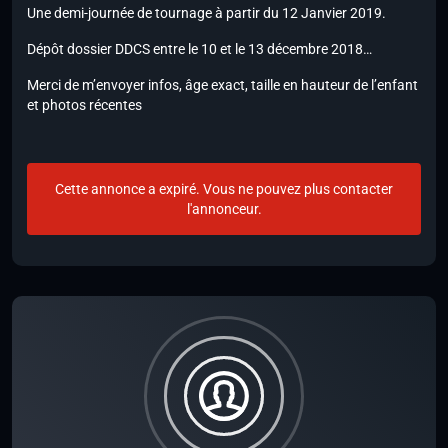
Une demi-journée de tournage à partir du 12 Janvier 2019.
Dépôt dossier DDCS entre le 10 et le 13 décembre 2018…
Merci de m’envoyer infos, âge exact, taille en hauteur de l’enfant
et photos récentes
Cette annonce a expiré. Vous ne pouvez plus contacter
l'annonceur.