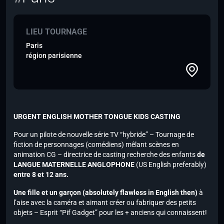
LIEU TOURNAGE
Paris
région parisienne
URGENT ENGLISH MOTHER TONGUE KIDS CASTING
Pour un pilote de nouvelle série TV “hybride” – Tournage de
fiction de personnages (comédiens) mêlant scènes en
animation CG – directrice de casting recherche des enfants
de
LANGUE MATERNELLE ANGLOPHONE
(US English preferably)
entre 8 et 12 ans.
Une fille et un garçon (absolutely flawless in English then)
à
l’aise avec la caméra et aimant créer ou fabriquer des petits
objets – Esprit “Pif Gadget” pour les + anciens qui connaissent!